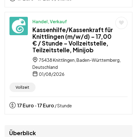
Handel, Verkauf
Kassenhilfe/Kassenkraft für
Knittlingen (m/w/d) – 17,00
€ / Stunde – Vollzeitstelle,
Teilzeitstelle, Minijob
75438 Knittlingen, Baden-Württemberg,
Deutschland
01/08/2026
Vollzeit
17
Euro
17
Euro
-
/ Stunde
Überblick