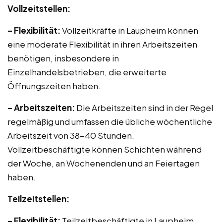
Vollzeitstellen:
– Flexibilität:
Vollzeitkräfte in Laupheim können
eine moderate Flexibilität in ihren Arbeitszeiten
benötigen, insbesondere in
Einzelhandelsbetrieben, die erweiterte
Öffnungszeiten haben.
– Arbeitszeiten:
Die Arbeitszeiten sind in der Regel
regelmäßig und umfassen die übliche wöchentliche
Arbeitszeit von 38-40 Stunden.
Vollzeitbeschäftigte können Schichten während
der Woche, an Wochenenden und an Feiertagen
haben.
Teilzeitstellen:
– Flexibilität:
Teilzeitbeschäftigte in Laupheim