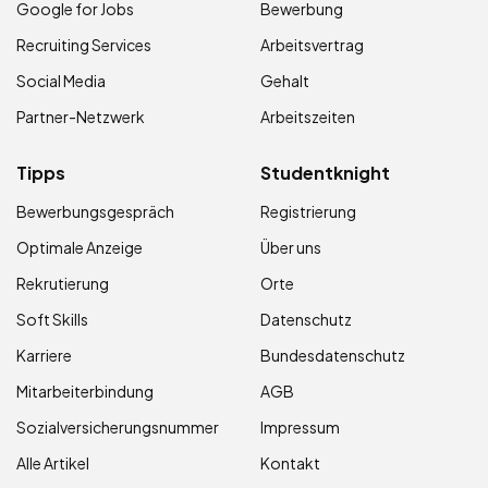
Google for Jobs
Bewerbung
Recruiting Services
Arbeitsvertrag
Social Media
Gehalt
Partner-Netzwerk
Arbeitszeiten
Tipps
Studentknight
Bewerbungsgespräch
Registrierung
Optimale Anzeige
Über uns
Rekrutierung
Orte
Soft Skills
Datenschutz
Karriere
Bundesdatenschutz
Mitarbeiterbindung
AGB
Sozialversicherungsnummer
Impressum
Alle Artikel
Kontakt