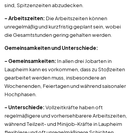
sind, Spitzenzeiten abzudecken.
– Arbeitszeiten:
Die Arbeitszeiten können
unregelmäßig und kurzfristig geplant sein, wobei
die Gesamtstunden gering gehalten werden.
Gemeinsamkeiten und Unterschiede:
– Gemeinsamkeiten:
In allen drei Jobarten in
Laupheim kann es vorkommen, dass zu Stoßzeiten
gearbeitet werden muss, insbesondere an
Wochenenden, Feiertagen und während saisonaler
Hochphasen.
– Unterschiede:
Vollzeitkräfte haben oft
regelmäßigere und vorhersehbarere Arbeitszeiten,
während Teilzeit- und Minijob-Kräfte in Laupheim
flexiblere und oft unregelmäßigere Schichten