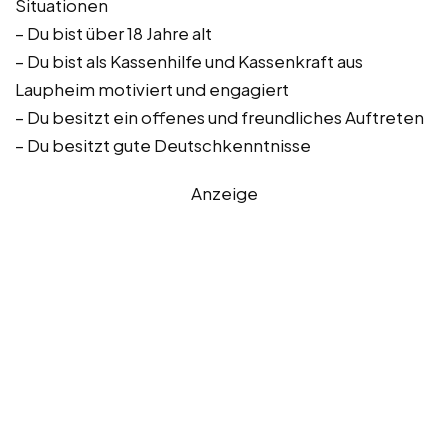
Situationen
– Du bist über 18 Jahre alt
– Du bist als Kassenhilfe und Kassenkraft aus
Laupheim motiviert und engagiert
– Du besitzt ein offenes und freundliches Auftreten
– Du besitzt gute Deutschkenntnisse
Anzeige