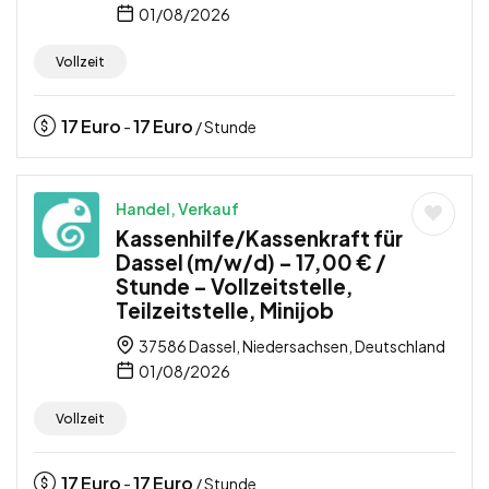
01/08/2026
Vollzeit
17
Euro
17
Euro
-
/ Stunde
Handel, Verkauf
Kassenhilfe/Kassenkraft für
Dassel (m/w/d) – 17,00 € /
Stunde – Vollzeitstelle,
Teilzeitstelle, Minijob
37586 Dassel, Niedersachsen, Deutschland
01/08/2026
Vollzeit
17
Euro
17
Euro
-
/ Stunde