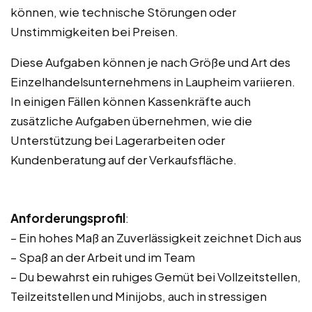
können, wie technische Störungen oder
Unstimmigkeiten bei Preisen.
Diese Aufgaben können je nach Größe und Art des
Einzelhandelsunternehmens in Laupheim variieren.
In einigen Fällen können Kassenkräfte auch
zusätzliche Aufgaben übernehmen, wie die
Unterstützung bei Lagerarbeiten oder
Kundenberatung auf der Verkaufsfläche.
Anforderungsprofil
:
– Ein hohes Maß an Zuverlässigkeit zeichnet Dich aus
– Spaß an der Arbeit und im Team
– Du bewahrst ein ruhiges Gemüt bei Vollzeitstellen,
Teilzeitstellen und Minijobs, auch in stressigen