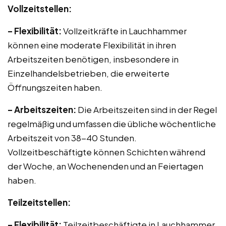
Vollzeitstellen:
– Flexibilität:
Vollzeitkräfte in Lauchhammer
können eine moderate Flexibilität in ihren
Arbeitszeiten benötigen, insbesondere in
Einzelhandelsbetrieben, die erweiterte
Öffnungszeiten haben.
– Arbeitszeiten:
Die Arbeitszeiten sind in der Regel
regelmäßig und umfassen die übliche wöchentliche
Arbeitszeit von 38-40 Stunden.
Vollzeitbeschäftigte können Schichten während
der Woche, an Wochenenden und an Feiertagen
haben.
Teilzeitstellen:
– Flexibilität:
Teilzeitbeschäftigte in Lauchhammer