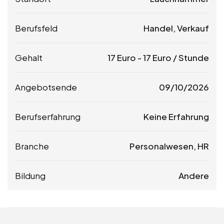
Berufsfeld
Handel, Verkauf
Gehalt
17
Euro
-
17
Euro
/ Stunde
Angebotsende
09/10/2026
Berufserfahrung
Keine Erfahrung
Branche
Personalwesen, HR
Bildung
Andere