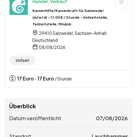
Handel, Verkauf
Kassenhilfe/Kassenkraft für Salzwedel
(m/w/d) – 17,00 € / Stunde – Vollzeitstelle,
Teilzeitstelle, Minijob
29410 Salzwedel, Sachsen-Anhalt,
Deutschland
08/08/2026
Vollzeit
17
Euro
17
Euro
-
/ Stunde
Überblick
Datum veröffentlicht
07/08/2026
Standort
Lauchhammer