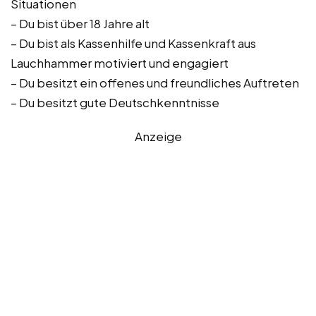
Situationen
– Du bist über 18 Jahre alt
– Du bist als Kassenhilfe und Kassenkraft aus
Lauchhammer motiviert und engagiert
– Du besitzt ein offenes und freundliches Auftreten
– Du besitzt gute Deutschkenntnisse
Anzeige