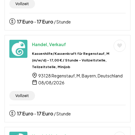
Vollzeit
17
Euro
17
Euro
-
/ Stunde
Handel, Verkauf
Kassenhilfe/Kassenkraft für Regenstauf, M
(m/w/d) – 17,00 € / Stunde – Vollzeitstelle,
Teilzeitstelle, Minijob
93128 Regenstauf, M, Bayern, Deutschland
08/08/2026
Vollzeit
17
Euro
17
Euro
-
/ Stunde