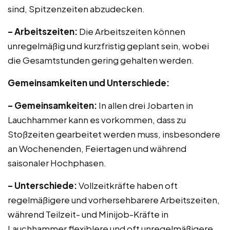
sind, Spitzenzeiten abzudecken.
– Arbeitszeiten:
Die Arbeitszeiten können
unregelmäßig und kurzfristig geplant sein, wobei
die Gesamtstunden gering gehalten werden.
Gemeinsamkeiten und Unterschiede:
– Gemeinsamkeiten:
In allen drei Jobarten in
Lauchhammer kann es vorkommen, dass zu
Stoßzeiten gearbeitet werden muss, insbesondere
an Wochenenden, Feiertagen und während
saisonaler Hochphasen.
– Unterschiede:
Vollzeitkräfte haben oft
regelmäßigere und vorhersehbarere Arbeitszeiten,
während Teilzeit- und Minijob-Kräfte in
Lauchhammer flexiblere und oft unregelmäßigere