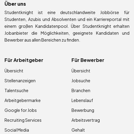
Über uns
Studentknight ist eine deutschlandweite Jobbörse für
Studenten, Azubis und Absolventen und ein Karriereportal mit
einem großen Kandidatenpool. Über Studentknight erhalten
Jobanbieter die Möglichkeiten, geeignete Kandidaten und
Bewerber aus allen Bereichen zu finden.
Für Arbeitgeber
Für Bewerber
Übersicht
Übersicht
Stellenanzeigen
Jobsuche
Talentsuche
Branchen
Arbeitgebermarke
Lebenslauf
Google for Jobs
Bewerbung
Recruiting Services
Arbeitsvertrag
Social Media
Gehalt