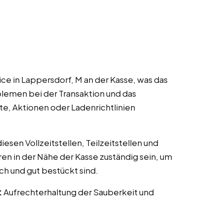
ce in Lappersdorf, M an der Kasse, was das
lemen bei der Transaktion und das
te, Aktionen oder Ladenrichtlinien
esen Vollzeitstellen, Teilzeitstellen und
ren in der Nähe der Kasse zuständig sein, um
ch und gut bestückt sind.
:
Aufrechterhaltung der Sauberkeit und