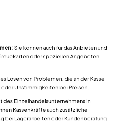
mmen:
Sie können auch für das Anbieten und
reuekarten oder speziellen Angeboten
ves Lösen von Problemen, die an der Kasse
 oder Unstimmigkeiten bei Preisen.
t des Einzelhandelsunternehmens in
können Kassenkräfte auch zusätzliche
ng bei Lagerarbeiten oder Kundenberatung