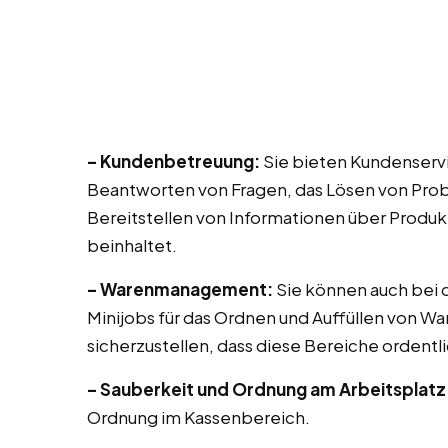
– Kundenbetreuung:
Sie bieten Kundenservi
Beantworten von Fragen, das Lösen von Prob
Bereitstellen von Informationen über Produk
beinhaltet.
– Warenmanagement:
Sie können auch bei di
Minijobs für das Ordnen und Auffüllen von Wa
sicherzustellen, dass diese Bereiche ordentli
– Sauberkeit und Ordnung am Arbeitsplatz
Ordnung im Kassenbereich.