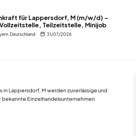
kraft für Lappersdorf, M (m/w/d) –
ollzeitstelle, Teilzeitstelle, Minijob
yern, Deutschland
31/07/2026
obs in Lappersdorf, M werden zuverlässige und
für bekannte Einzelhandelsunternehmen