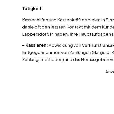
Tätigkeit
:
Kassenhilfen und Kassenkräfte spielen in Ei
da sie oft den letzten Kontakt mit dem Kunde
Lappersdorf, M haben. Ihre Hauptaufgaben s
– Kassieren:
Abwicklung von Verkaufstransak
Entgegennehmen von Zahlungen (Bargeld, Kr
Zahlungsmethoden) und das Herausgeben vo
Anz