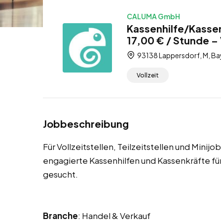
CALUMA GmbH
Kassenhilfe/Kassen
17,00 € / Stunde – V
93138 Lappersdorf, M, Ba
Vollzeit
Jobbeschreibung
Für Vollzeitstellen, Teilzeitstellen und Minij
engagierte Kassenhilfen und Kassenkräfte 
gesucht.
Branche
: Handel & Verkauf