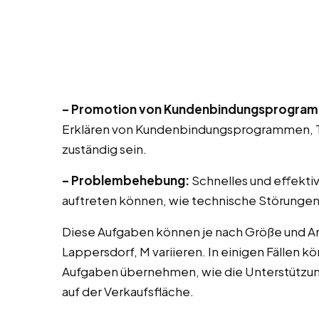
– Promotion von Kundenbindungsprogra
Erklären von Kundenbindungsprogrammen, T
zuständig sein.
– Problembehebung:
Schnelles und effekti
auftreten können, wie technische Störungen
Diese Aufgaben können je nach Größe und Ar
Lappersdorf, M variieren. In einigen Fällen 
Aufgaben übernehmen, wie die Unterstützu
auf der Verkaufsfläche.