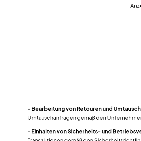
Anz
– Bearbeitung von Retouren und Umtausch
Umtauschanfragen gemäß den Unternehmensri
– Einhalten von Sicherheits- und Betriebsv
Transaktionen gemäß den Sicherheitsrichtlin