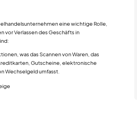
nzelhandelsunternehmen eine wichtige Rolle,
n vor Verlassen des Geschäfts in
ind:
tionen, was das Scannen von Waren, das
editkarten, Gutscheine, elektronische
n Wechselgeld umfasst.
eige