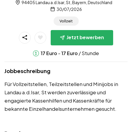
94405 Landau a.d.Isar, St, Bayern, Deutschland
30/07/2026
Vollzeit
Jetzt bewerben
-
/ Stunde
17
Euro
17
Euro
Jobbeschreibung
Für Vollzeitstellen, Teilzeitstellen und Minijobs in
Landau a.d.Isar, St werden zuverlässige und
engagierte Kassenhilfen und Kassenkräfte für
bekannte Einzelhandelsunternehmen gesucht.