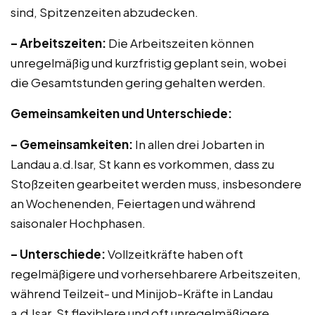
sind, Spitzenzeiten abzudecken.
– Arbeitszeiten:
Die Arbeitszeiten können
unregelmäßig und kurzfristig geplant sein, wobei
die Gesamtstunden gering gehalten werden.
Gemeinsamkeiten und Unterschiede:
– Gemeinsamkeiten:
In allen drei Jobarten in
Landau a.d.Isar, St kann es vorkommen, dass zu
Stoßzeiten gearbeitet werden muss, insbesondere
an Wochenenden, Feiertagen und während
saisonaler Hochphasen.
– Unterschiede:
Vollzeitkräfte haben oft
regelmäßigere und vorhersehbarere Arbeitszeiten,
während Teilzeit- und Minijob-Kräfte in Landau
a.d.Isar, St flexiblere und oft unregelmäßigere