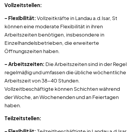
Vollzeitstellen:
– Flexibilität:
Vollzeitkräfte in Landau a.d.Isar, St
können eine moderate Flexibilität in ihren
Arbeitszeiten benötigen, insbesondere in
Einzelhandelsbetrieben, die erweiterte
Öffnungszeiten haben.
– Arbeitszeiten:
Die Arbeitszeiten sind in der Regel
regelmäßig und umfassen die übliche wöchentliche
Arbeitszeit von 38-40 Stunden.
Vollzeitbeschäftigte können Schichten während
der Woche, an Wochenenden und an Feiertagen
haben.
Teilzeitstellen:
– Flexibilität:
Teilzeitbeschäftigte in Landau a.d.Isar,