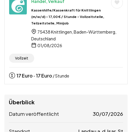
Handel, Verkauf
Kassenhilfe/Kassenkraft für Knittlingen
(m/w/d) – 17,00 € / Stunde – Vollzeitstelle,
Teilzeitstelle, Minijob
75438 Knittlingen, Baden-Württemberg,
Deutschland
01/08/2026
Vollzeit
17
Euro
17
Euro
-
/ Stunde
Überblick
Datum veröffentlicht
30/07/2026
Standort
Landau a.d.Isar, St