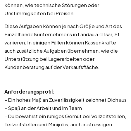
können, wie technische Störungen oder
Unstimmigkeiten bei Preisen.
Diese Aufgaben können je nach Größe und Art des
Einzelhandelsunternehmens in Landau a.d.Isar, St
variieren. In einigen Fällen können Kassenkräfte
auch zusätzliche Aufgaben übernehmen, wie die
Unterstützung bei Lagerarbeiten oder
Kundenberatung auf der Verkaufsfläche.
Anforderungsprofil
:
– Ein hohes Maß an Zuverlässigkeit zeichnet Dich aus
– Spaß an der Arbeit und im Team
– Du bewahrst ein ruhiges Gemüt bei Vollzeitstellen,
Teilzeitstellen und Minijobs, auch in stressigen