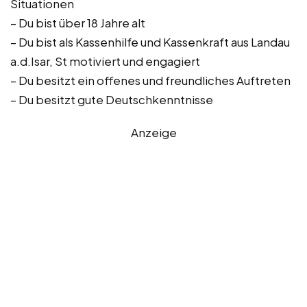
Situationen
– Du bist über 18 Jahre alt
– Du bist als Kassenhilfe und Kassenkraft aus Landau
a.d.Isar, St motiviert und engagiert
– Du besitzt ein offenes und freundliches Auftreten
– Du besitzt gute Deutschkenntnisse
Anzeige