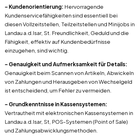
– Kundenorientierung:
Hervorragende
Kundenservicefähigkeiten sind essentiell bei
diesen Vollzeitstellen, Teilzeitstellen und Minijobs in
Landau a.d.Isar, St. Freundlichkeit, Geduld und die
Fähigkeit, effektiv auf Kundenbedürfnisse
einzugehen, sind wichtig.
– Genauigkeit und Aufmerksamkeit für Details:
Genauigkeit beim Scannen von Artikeln, Abwickeln
von Zahlungen und Herausgeben von Wechselgeld
ist entscheidend, um Fehler zu vermeiden.
– Grundkenntnisse in Kassensystemen:
Vertrautheit mit elektronischen Kassensystemen in
Landau a.d.Isar, St, POS-Systemen (Point of Sale)
und Zahlungsabwicklungsmethoden.