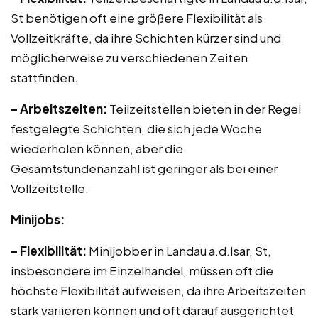
St benötigen oft eine größere Flexibilität als
Vollzeitkräfte, da ihre Schichten kürzer sind und
möglicherweise zu verschiedenen Zeiten
stattfinden.
– Arbeitszeiten:
Teilzeitstellen bieten in der Regel
festgelegte Schichten, die sich jede Woche
wiederholen können, aber die
Gesamtstundenanzahl ist geringer als bei einer
Vollzeitstelle.
Minijobs:
– Flexibilität:
Minijobber in Landau a.d.Isar, St,
insbesondere im Einzelhandel, müssen oft die
höchste Flexibilität aufweisen, da ihre Arbeitszeiten
stark variieren können und oft darauf ausgerichtet