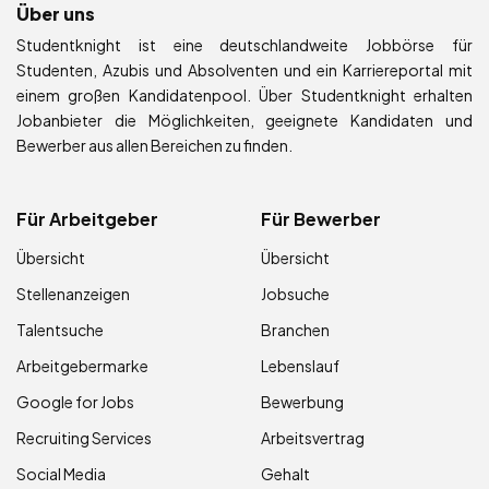
Über uns
Studentknight ist eine deutschlandweite Jobbörse für
Studenten, Azubis und Absolventen und ein Karriereportal mit
einem großen Kandidatenpool. Über Studentknight erhalten
Jobanbieter die Möglichkeiten, geeignete Kandidaten und
Bewerber aus allen Bereichen zu finden.
Für Arbeitgeber
Für Bewerber
Übersicht
Übersicht
Stellenanzeigen
Jobsuche
Talentsuche
Branchen
Arbeitgebermarke
Lebenslauf
Google for Jobs
Bewerbung
Recruiting Services
Arbeitsvertrag
Social Media
Gehalt