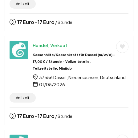
Vollzeit
17
Euro
17
Euro
-
/ Stunde
Handel, Verkauf
Kassenhilfe/Kassenkraft für Dassel (m/w/d) –
17,00 € / Stunde – Vollzeitstelle,
Teilzeitstelle, Minijob
37586 Dassel, Niedersachsen, Deutschland
01/08/2026
Vollzeit
17
Euro
17
Euro
-
/ Stunde