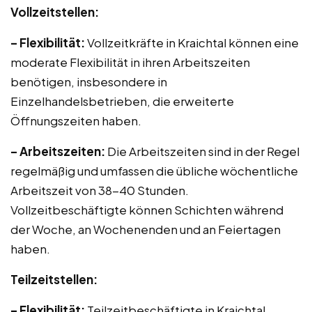
Vollzeitstellen:
– Flexibilität:
Vollzeitkräfte in Kraichtal können eine
moderate Flexibilität in ihren Arbeitszeiten
benötigen, insbesondere in
Einzelhandelsbetrieben, die erweiterte
Öffnungszeiten haben.
– Arbeitszeiten:
Die Arbeitszeiten sind in der Regel
regelmäßig und umfassen die übliche wöchentliche
Arbeitszeit von 38-40 Stunden.
Vollzeitbeschäftigte können Schichten während
der Woche, an Wochenenden und an Feiertagen
haben.
Teilzeitstellen:
– Flexibilität:
Teilzeitbeschäftigte in Kraichtal