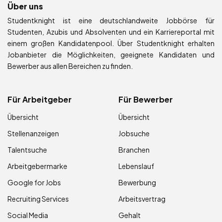
Über uns
Studentknight ist eine deutschlandweite Jobbörse für
Studenten, Azubis und Absolventen und ein Karriereportal mit
einem großen Kandidatenpool. Über Studentknight erhalten
Jobanbieter die Möglichkeiten, geeignete Kandidaten und
Bewerber aus allen Bereichen zu finden.
Für Arbeitgeber
Für Bewerber
Übersicht
Übersicht
Stellenanzeigen
Jobsuche
Talentsuche
Branchen
Arbeitgebermarke
Lebenslauf
Google for Jobs
Bewerbung
Recruiting Services
Arbeitsvertrag
Social Media
Gehalt