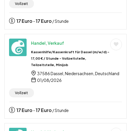
Vollzeit
17
Euro
17
Euro
-
/ Stunde
Handel, Verkauf
Kassenhilfe/Kassenkraft für Dassel (m/w/d) –
17,00 € / Stunde – Vollzeitstelle,
Teilzeitstelle, Minijob
37586 Dassel, Niedersachsen, Deutschland
01/08/2026
Vollzeit
17
Euro
17
Euro
-
/ Stunde