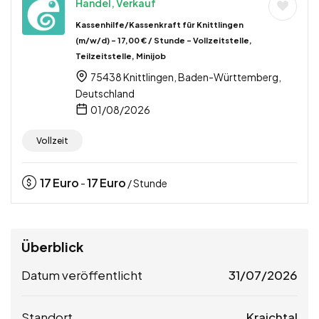
Handel, Verkauf
Kassenhilfe/Kassenkraft für Knittlingen
(m/w/d) – 17,00 € / Stunde – Vollzeitstelle,
Teilzeitstelle, Minijob
75438 Knittlingen, Baden-Württemberg,
Deutschland
01/08/2026
Vollzeit
17
Euro
17
Euro
-
/ Stunde
Überblick
Datum veröffentlicht
31/07/2026
Standort
Kraichtal