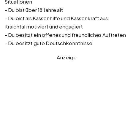
Situationen
– Du bist über 18 Jahre alt
– Du bist als Kassenhilfe und Kassenkraft aus
Kraichtal motiviert und engagiert
– Du besitzt ein offenes und freundliches Auftreten
– Du besitzt gute Deutschkenntnisse
Anzeige