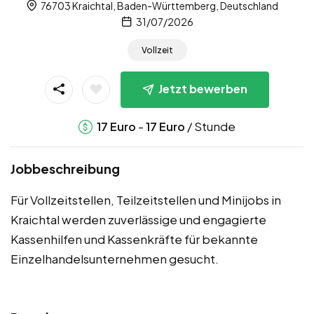
76703 Kraichtal, Baden-Württemberg, Deutschland
31/07/2026
Vollzeit
Jetzt bewerben
-
/ Stunde
17
Euro
17
Euro
Jobbeschreibung
Für Vollzeitstellen, Teilzeitstellen und Minijobs in
Kraichtal werden zuverlässige und engagierte
Kassenhilfen und Kassenkräfte für bekannte
Einzelhandelsunternehmen gesucht.