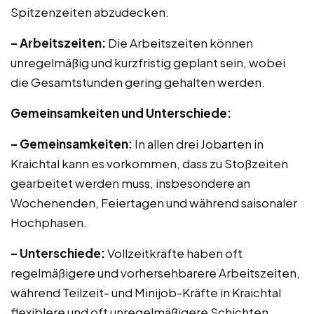
Spitzenzeiten abzudecken.
– Arbeitszeiten:
Die Arbeitszeiten können
unregelmäßig und kurzfristig geplant sein, wobei
die Gesamtstunden gering gehalten werden.
Gemeinsamkeiten und Unterschiede:
– Gemeinsamkeiten:
In allen drei Jobarten in
Kraichtal kann es vorkommen, dass zu Stoßzeiten
gearbeitet werden muss, insbesondere an
Wochenenden, Feiertagen und während saisonaler
Hochphasen.
– Unterschiede:
Vollzeitkräfte haben oft
regelmäßigere und vorhersehbarere Arbeitszeiten,
während Teilzeit- und Minijob-Kräfte in Kraichtal
flexiblere und oft unregelmäßigere Schichten