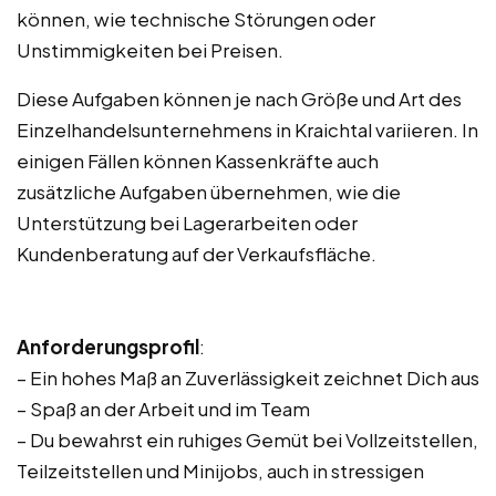
können, wie technische Störungen oder
Unstimmigkeiten bei Preisen.
Diese Aufgaben können je nach Größe und Art des
Einzelhandelsunternehmens in Kraichtal variieren. In
einigen Fällen können Kassenkräfte auch
zusätzliche Aufgaben übernehmen, wie die
Unterstützung bei Lagerarbeiten oder
Kundenberatung auf der Verkaufsfläche.
Anforderungsprofil
:
– Ein hohes Maß an Zuverlässigkeit zeichnet Dich aus
– Spaß an der Arbeit und im Team
– Du bewahrst ein ruhiges Gemüt bei Vollzeitstellen,
Teilzeitstellen und Minijobs, auch in stressigen