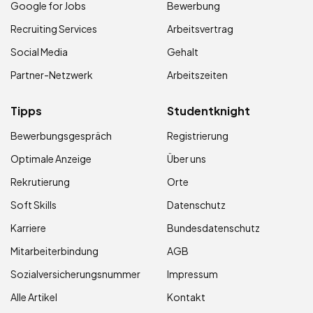
Google for Jobs
Bewerbung
Recruiting Services
Arbeitsvertrag
Social Media
Gehalt
Partner-Netzwerk
Arbeitszeiten
Tipps
Studentknight
Bewerbungsgespräch
Registrierung
Optimale Anzeige
Über uns
Rekrutierung
Orte
Soft Skills
Datenschutz
Karriere
Bundesdatenschutz
Mitarbeiterbindung
AGB
Sozialversicherungsnummer
Impressum
Alle Artikel
Kontakt