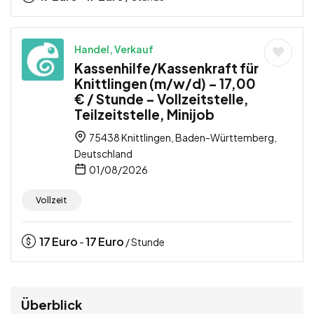
Handel, Verkauf
Kassenhilfe/Kassenkraft für
Knittlingen (m/w/d) – 17,00
€ / Stunde – Vollzeitstelle,
Teilzeitstelle, Minijob
75438 Knittlingen, Baden-Württemberg,
Deutschland
01/08/2026
Vollzeit
17
Euro
17
Euro
-
/ Stunde
Überblick