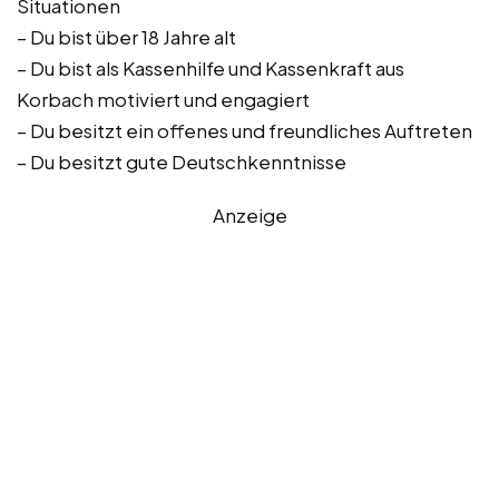
Situationen
– Du bist über 18 Jahre alt
– Du bist als Kassenhilfe und Kassenkraft aus
Korbach motiviert und engagiert
– Du besitzt ein offenes und freundliches Auftreten
– Du besitzt gute Deutschkenntnisse
Anzeige