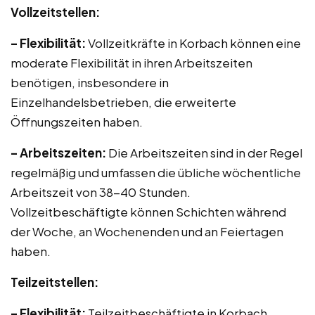
Vollzeitstellen:
– Flexibilität:
Vollzeitkräfte in Korbach können eine
moderate Flexibilität in ihren Arbeitszeiten
benötigen, insbesondere in
Einzelhandelsbetrieben, die erweiterte
Öffnungszeiten haben.
– Arbeitszeiten:
Die Arbeitszeiten sind in der Regel
regelmäßig und umfassen die übliche wöchentliche
Arbeitszeit von 38-40 Stunden.
Vollzeitbeschäftigte können Schichten während
der Woche, an Wochenenden und an Feiertagen
haben.
Teilzeitstellen:
– Flexibilität:
Teilzeitbeschäftigte in Korbach