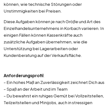
können, wie technische Störungen oder
Unstimmigkeiten bei Preisen.
Diese Aufgaben können je nach Größe und Art des
Einzelhandelsunternehmens in Korbach variieren. In
einigen Fällen können Kassenkräfte auch
zusätzliche Aufgaben übernehmen, wie die
Unterstützung bei Lagerarbeiten oder
Kundenberatung auf der Verkaufsfläche.
Anforderungsprofil
:
– Ein hohes Maß an Zuverlässigkeit zeichnet Dich aus
– Spaß an der Arbeit und im Team
– Du bewahrst ein ruhiges Gemüt bei Vollzeitstellen,
Teilzeitstellen und Minijobs, auch in stressigen