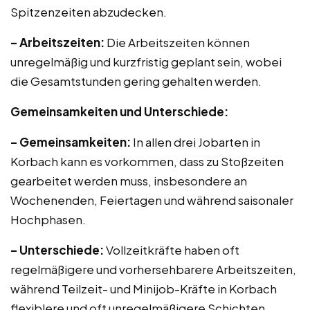
Spitzenzeiten abzudecken.
– Arbeitszeiten:
Die Arbeitszeiten können
unregelmäßig und kurzfristig geplant sein, wobei
die Gesamtstunden gering gehalten werden.
Gemeinsamkeiten und Unterschiede:
– Gemeinsamkeiten:
In allen drei Jobarten in
Korbach kann es vorkommen, dass zu Stoßzeiten
gearbeitet werden muss, insbesondere an
Wochenenden, Feiertagen und während saisonaler
Hochphasen.
– Unterschiede:
Vollzeitkräfte haben oft
regelmäßigere und vorhersehbarere Arbeitszeiten,
während Teilzeit- und Minijob-Kräfte in Korbach
flexiblere und oft unregelmäßigere Schichten