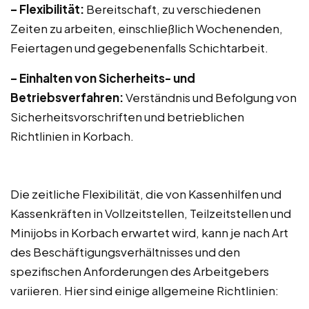
– Flexibilität:
Bereitschaft, zu verschiedenen
Zeiten zu arbeiten, einschließlich Wochenenden,
Feiertagen und gegebenenfalls Schichtarbeit.
– Einhalten von Sicherheits- und
Betriebsverfahren:
Verständnis und Befolgung von
Sicherheitsvorschriften und betrieblichen
Richtlinien in Korbach.
Die zeitliche Flexibilität, die von Kassenhilfen und
Kassenkräften in Vollzeitstellen, Teilzeitstellen und
Minijobs in Korbach erwartet wird, kann je nach Art
des Beschäftigungsverhältnisses und den
spezifischen Anforderungen des Arbeitgebers
variieren. Hier sind einige allgemeine Richtlinien: