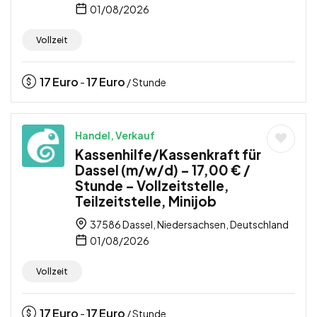
01/08/2026
Vollzeit
17
Euro
17
Euro
-
/ Stunde
Handel, Verkauf
Kassenhilfe/Kassenkraft für
Dassel (m/w/d) – 17,00 € /
Stunde – Vollzeitstelle,
Teilzeitstelle, Minijob
37586 Dassel, Niedersachsen, Deutschland
01/08/2026
Vollzeit
17
Euro
17
Euro
-
/ Stunde