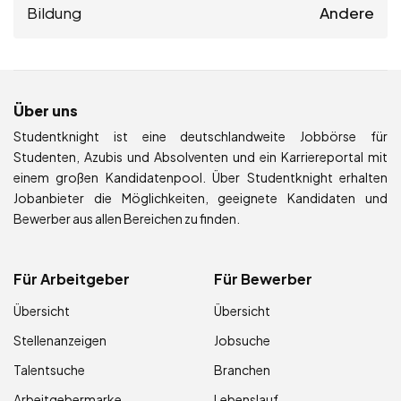
Bildung
Andere
Über uns
Studentknight ist eine deutschlandweite Jobbörse für
Studenten, Azubis und Absolventen und ein Karriereportal mit
einem großen Kandidatenpool. Über Studentknight erhalten
Jobanbieter die Möglichkeiten, geeignete Kandidaten und
Bewerber aus allen Bereichen zu finden.
Für Arbeitgeber
Für Bewerber
Übersicht
Übersicht
Stellenanzeigen
Jobsuche
Talentsuche
Branchen
Arbeitgebermarke
Lebenslauf