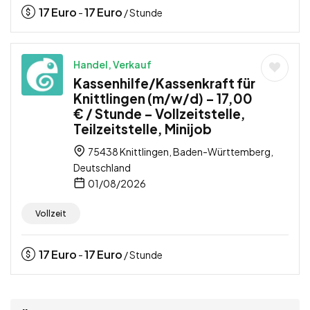
17
Euro
17
Euro
-
/ Stunde
Handel, Verkauf
Kassenhilfe/Kassenkraft für
Knittlingen (m/w/d) – 17,00
€ / Stunde – Vollzeitstelle,
Teilzeitstelle, Minijob
75438 Knittlingen, Baden-Württemberg,
Deutschland
01/08/2026
Vollzeit
17
Euro
17
Euro
-
/ Stunde