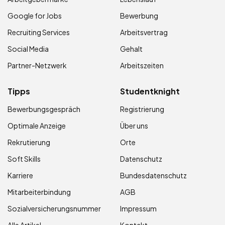
Google for Jobs
Bewerbung
Recruiting Services
Arbeitsvertrag
Social Media
Gehalt
Partner-Netzwerk
Arbeitszeiten
Tipps
Studentknight
Bewerbungsgespräch
Registrierung
Optimale Anzeige
Über uns
Rekrutierung
Orte
Soft Skills
Datenschutz
Karriere
Bundesdatenschutz
Mitarbeiterbindung
AGB
Sozialversicherungsnummer
Impressum