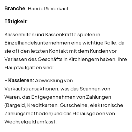
Branche
: Handel & Verkauf
Tätigkeit
:
Kassenhilfen und Kassenkräfte spielen in
Einzelhandelsunternehmen eine wichtige Rolle, da
sie oft den letzten Kontakt mit dem Kunden vor
Verlassen des Geschäfts in Kirchlengern haben. Ihre
Hauptaufgaben sind:
– Kassieren:
Abwicklung von
Verkaufstransaktionen, was das Scannen von
Waren, das Entgegennehmen von Zahlungen
(Bargeld, Kreditkarten, Gutscheine, elektronische
Zahlungsmethoden) und das Herausgeben von
Wechselgeld umfasst.