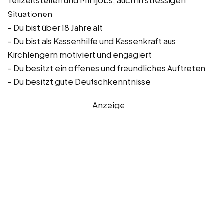
Teilzeitstellen und Minijobs, auch in stressigen
Situationen
– Du bist über 18 Jahre alt
– Du bist als Kassenhilfe und Kassenkraft aus
Kirchlengern motiviert und engagiert
– Du besitzt ein offenes und freundliches Auftreten
– Du besitzt gute Deutschkenntnisse
Anzeige