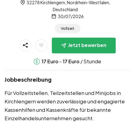
32278 Kirchlengern, Nordrhein-Westfalen,
Deutschland
30/07/2026
Vollzeit
Jetzt bewerben
-
/ Stunde
17
Euro
17
Euro
Jobbeschreibung
Für Vollzeitstellen, Teilzeitstellen und Minijobs in
Kirchlengern werden zuverlässige und engagierte
Kassenhilfen und Kassenkräfte für bekannte
Einzelhandelsunternehmen gesucht.