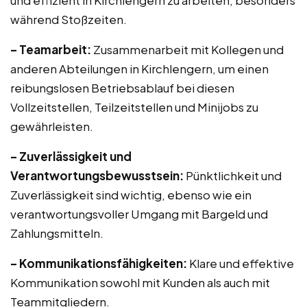
und effizient in Kirchlengern zu arbeiten, besonders
während Stoßzeiten.
– Teamarbeit:
Zusammenarbeit mit Kollegen und
anderen Abteilungen in Kirchlengern, um einen
reibungslosen Betriebsablauf bei diesen
Vollzeitstellen, Teilzeitstellen und Minijobs zu
gewährleisten.
– Zuverlässigkeit und
Verantwortungsbewusstsein:
Pünktlichkeit und
Zuverlässigkeit sind wichtig, ebenso wie ein
verantwortungsvoller Umgang mit Bargeld und
Zahlungsmitteln.
– Kommunikationsfähigkeiten:
Klare und effektive
Kommunikation sowohl mit Kunden als auch mit
Teammitgliedern.