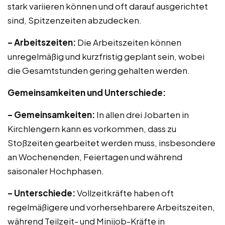
stark variieren können und oft darauf ausgerichtet
sind, Spitzenzeiten abzudecken.
– Arbeitszeiten:
Die Arbeitszeiten können
unregelmäßig und kurzfristig geplant sein, wobei
die Gesamtstunden gering gehalten werden.
Gemeinsamkeiten und Unterschiede:
– Gemeinsamkeiten:
In allen drei Jobarten in
Kirchlengern kann es vorkommen, dass zu
Stoßzeiten gearbeitet werden muss, insbesondere
an Wochenenden, Feiertagen und während
saisonaler Hochphasen.
– Unterschiede:
Vollzeitkräfte haben oft
regelmäßigere und vorhersehbarere Arbeitszeiten,
während Teilzeit- und Minijob-Kräfte in