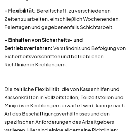
– Flexibilität:
Bereitschaft, zu verschiedenen
Zeiten zu arbeiten, einschließlich Wochenenden,
Feiertagen und gegebenenfalls Schichtarbeit.
– Einhalten von Sicherheits- und
Betriebsverfahren:
Verständnis und Befolgung von
Sicherheitsvorschriften und betrieblichen
Richtlinien in Kirchlengern.
Die zeitliche Flexibilität, die von Kassenhilfen und
Kassenkräften in Vollzeitstellen, Teilzeitstellen und
Minijobs in Kirchlengern erwartet wird, kann je nach
Art des Beschäftigungsverhältnisses und den
spezifischen Anforderungen des Arbeitgebers
variieren. Hier sind einige allgemeine Richtlinien: