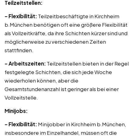
Teilzeitstellen:
– Flexibilität:
Teilzeitbeschäftigte in Kirchheim
b.München benötigen oft eine größere Flexibilität
als Vollzeitkräfte, da ihre Schichten kürzer sind und
möglicherweise zu verschiedenen Zeiten
stattfinden.
– Arbeitszeiten:
Teilzeitstellen bieten in der Regel
festgelegte Schichten, die sich jede Woche
wiederholen können, aber die
Gesamtstundenanzahl ist geringer als bei einer
Vollzeitstelle.
Minijobs:
– Flexibilität:
Minijobber in Kirchheim b.München,
insbesondere im Einzelhandel, müssen oft die