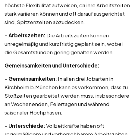
höchste Flexibilität aufweisen, da ihre Arbeitszeiten
stark variieren können und oft darauf ausgerichtet
sind, Spitzenzeiten abzudecken.
– Arbeitszeiten:
Die Arbeitszeiten können
unregelmäßig und kurzfristig geplant sein, wobei
die Gesamtstunden gering gehalten werden.
Gemeinsamkeiten und Unterschiede:
– Gemeinsamkeiten:
In allen drei Jobarten in
Kirchheim b.München kann es vorkommen, dass zu
Stoßzeiten gearbeitet werden muss, insbesondere
an Wochenenden, Feiertagen und während
saisonaler Hochphasen.
– Unterschiede:
Vollzeitkräfte haben oft
regelmäßigere und vorhersehbarere Arbeitszeiten,