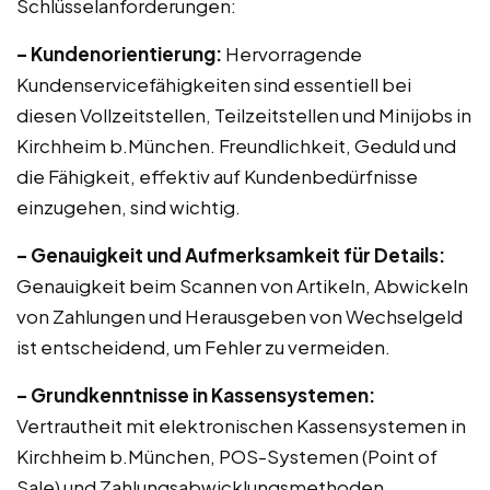
Schlüsselanforderungen:
– Kundenorientierung:
Hervorragende
Kundenservicefähigkeiten sind essentiell bei
diesen Vollzeitstellen, Teilzeitstellen und Minijobs in
Kirchheim b.München. Freundlichkeit, Geduld und
die Fähigkeit, effektiv auf Kundenbedürfnisse
einzugehen, sind wichtig.
– Genauigkeit und Aufmerksamkeit für Details:
Genauigkeit beim Scannen von Artikeln, Abwickeln
von Zahlungen und Herausgeben von Wechselgeld
ist entscheidend, um Fehler zu vermeiden.
– Grundkenntnisse in Kassensystemen:
Vertrautheit mit elektronischen Kassensystemen in
Kirchheim b.München, POS-Systemen (Point of
Sale) und Zahlungsabwicklungsmethoden.