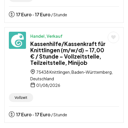
17
Euro
17
Euro
-
/ Stunde
Handel, Verkauf
Kassenhilfe/Kassenkraft für
Knittlingen (m/w/d) – 17,00
€ / Stunde – Vollzeitstelle,
Teilzeitstelle, Minijob
75438 Knittlingen, Baden-Württemberg,
Deutschland
01/08/2026
Vollzeit
17
Euro
17
Euro
-
/ Stunde