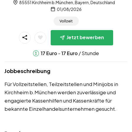
85551 Kirchheim b.München, Bayern, Deutschland
01/08/2026
Vollzeit
Jetzt bewerben
-
/ Stunde
17
Euro
17
Euro
Jobbeschreibung
Für Vollzeitstellen, Teilzeitstellen und Minijobs in
Kirchheim b.München werden zuverlässige und
engagierte Kassenhilfen und Kassenkräfte für
bekannte Einzelhandelsunternehmen gesucht.