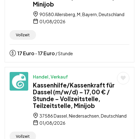
Minijob
90580 Allersberg, M, Bayern, Deutschland
01/08/2026
Vollzeit
17
Euro
17
Euro
-
/ Stunde
Handel, Verkauf
Kassenhilfe/Kassenkraft für
Dassel (m/w/d) – 17,00 € /
Stunde – Vollzeitstelle,
Teilzeitstelle, Minijob
37586 Dassel, Niedersachsen, Deutschland
01/08/2026
Vollzeit