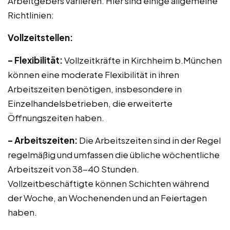
Arbeitgebers variieren. Hier sind einige allgemeine
Richtlinien:
Vollzeitstellen:
– Flexibilität:
Vollzeitkräfte in Kirchheim b.München
können eine moderate Flexibilität in ihren
Arbeitszeiten benötigen, insbesondere in
Einzelhandelsbetrieben, die erweiterte
Öffnungszeiten haben.
– Arbeitszeiten:
Die Arbeitszeiten sind in der Regel
regelmäßig und umfassen die übliche wöchentliche
Arbeitszeit von 38-40 Stunden.
Vollzeitbeschäftigte können Schichten während
der Woche, an Wochenenden und an Feiertagen
haben.