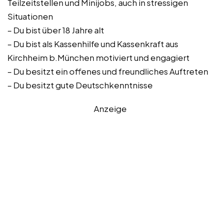
Teilzeitstellen und Minijobs, auch in stressigen
Situationen
– Du bist über 18 Jahre alt
– Du bist als Kassenhilfe und Kassenkraft aus
Kirchheim b.München motiviert und engagiert
– Du besitzt ein offenes und freundliches Auftreten
– Du besitzt gute Deutschkenntnisse
Anzeige