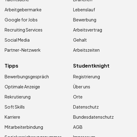
Arbeitgebermarke
Lebenslauf
Google for Jobs
Bewerbung
Recruiting Services
Arbeitsvertrag
Social Media
Gehalt
Partner-Netzwerk
Arbeitszeiten
Tipps
Studentknight
Bewerbungsgespräch
Registrierung
Optimale Anzeige
Über uns
Rekrutierung
Orte
Soft Skills
Datenschutz
Karriere
Bundesdatenschutz
Mitarbeiterbindung
AGB