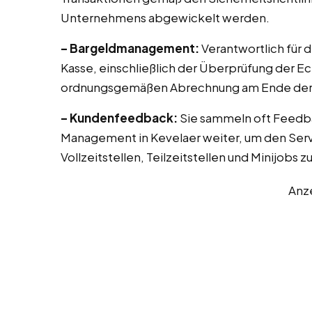
Unternehmens abgewickelt werden.
– Bargeldmanagement:
Verantwortlich für 
Kasse, einschließlich der Überprüfung der E
ordnungsgemäßen Abrechnung am Ende der 
– Kundenfeedback:
Sie sammeln oft Feedb
Management in Kevelaer weiter, um den Serv
Vollzeitstellen, Teilzeitstellen und Minijobs 
Anz