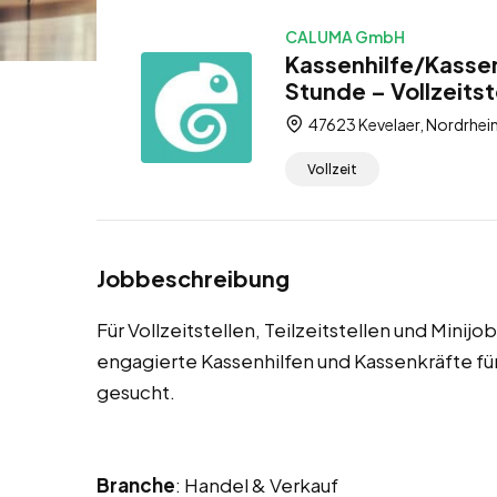
CALUMA GmbH
Kassenhilfe/Kassen
Stunde – Vollzeitste
47623 Kevelaer, Nordrhei
Vollzeit
Jobbeschreibung
Für Vollzeitstellen, Teilzeitstellen und Minij
engagierte Kassenhilfen und Kassenkräfte 
gesucht.
Branche
: Handel & Verkauf