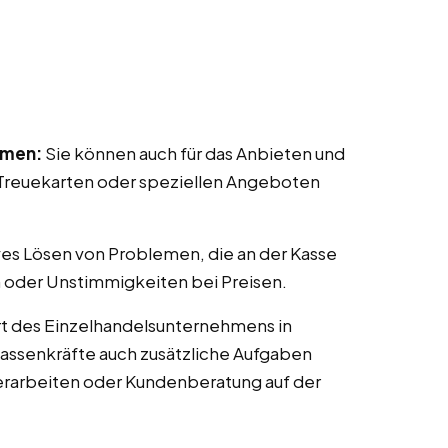
mmen:
Sie können auch für das Anbieten und
reuekarten oder speziellen Angeboten
ves Lösen von Problemen, die an der Kasse
 oder Unstimmigkeiten bei Preisen.
t des Einzelhandelsunternehmens in
 Kassenkräfte auch zusätzliche Aufgaben
erarbeiten oder Kundenberatung auf der