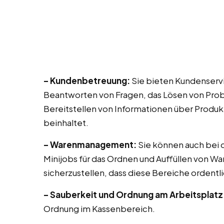
– Kundenbetreuung:
Sie bieten Kundenservi
Beantworten von Fragen, das Lösen von Prob
Bereitstellen von Informationen über Produk
beinhaltet.
– Warenmanagement:
Sie können auch bei di
Minijobs für das Ordnen und Auffüllen von Wa
sicherzustellen, dass diese Bereiche ordentli
– Sauberkeit und Ordnung am Arbeitsplatz
Ordnung im Kassenbereich.