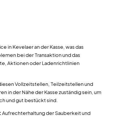
ce in Kevelaer an der Kasse, was das
lemen bei der Transaktion und das
te, Aktionen oder Ladenrichtlinien
esen Vollzeitstellen, Teilzeitstellen und
ren in der Nähe der Kasse zuständig sein, um
ch und gut bestückt sind.
:
Aufrechterhaltung der Sauberkeit und