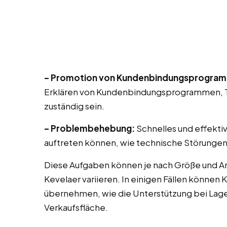
– Promotion von Kundenbindungsprogra
Erklären von Kundenbindungsprogrammen, T
zuständig sein.
– Problembehebung:
Schnelles und effekti
auftreten können, wie technische Störungen
Diese Aufgaben können je nach Größe und Ar
Kevelaer variieren. In einigen Fällen können
übernehmen, wie die Unterstützung bei Lag
Verkaufsfläche.