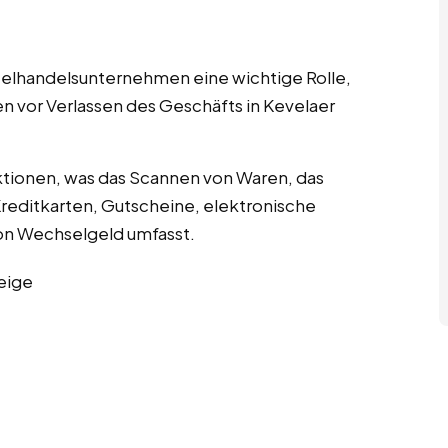
nzelhandelsunternehmen eine wichtige Rolle,
n vor Verlassen des Geschäfts in Kevelaer
tionen, was das Scannen von Waren, das
editkarten, Gutscheine, elektronische
n Wechselgeld umfasst.
eige