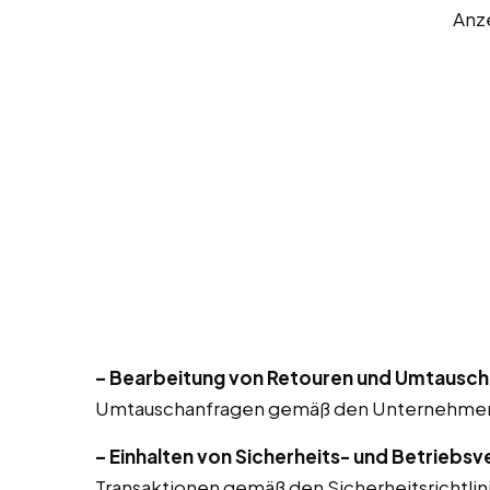
Anz
– Bearbeitung von Retouren und Umtausch
Umtauschanfragen gemäß den Unternehmensri
– Einhalten von Sicherheits- und Betriebsv
Transaktionen gemäß den Sicherheitsrichtlin