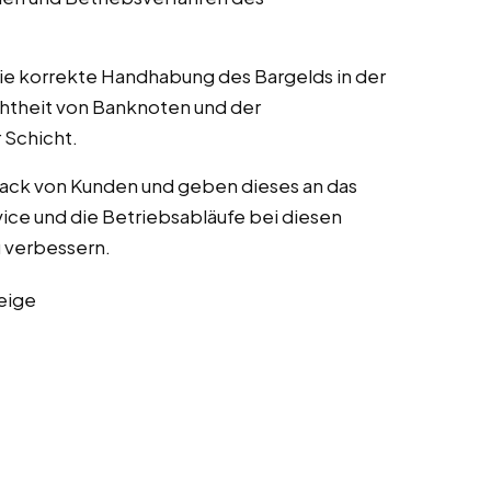
die korrekte Handhabung des Bargelds in der
chtheit von Banknoten und der
Schicht.
ack von Kunden und geben dieses an das
ice und die Betriebsabläufe bei diesen
zu verbessern.
eige