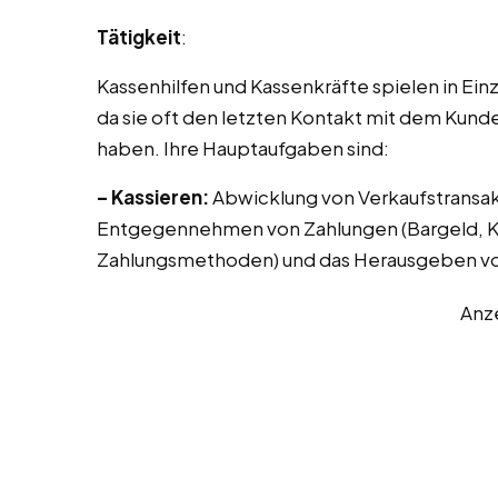
Tätigkeit
:
Kassenhilfen und Kassenkräfte spielen in Ei
da sie oft den letzten Kontakt mit dem Kunde
haben. Ihre Hauptaufgaben sind:
– Kassieren:
Abwicklung von Verkaufstransak
Entgegennehmen von Zahlungen (Bargeld, Kr
Zahlungsmethoden) und das Herausgeben vo
Anz