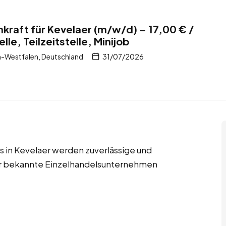
kraft für Kevelaer (m/w/d) – 17,00 € /
lle, Teilzeitstelle, Minijob
n-Westfalen, Deutschland
31/07/2026
obs in Kevelaer werden zuverlässige und
für bekannte Einzelhandelsunternehmen