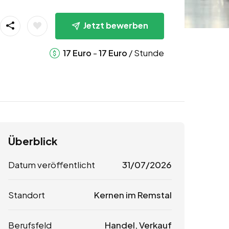
Jetzt bewerben
-
/ Stunde
17
Euro
17
Euro
Überblick
Datum veröffentlicht
31/07/2026
Standort
Kernen im Remstal
Berufsfeld
Handel, Verkauf