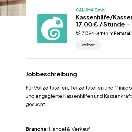
CALUMA GmbH
Kassenhilfe/Kassen
17,00 € / Stunde – V
71394 Kernen im Remstal
Vollzeit
Jobbeschreibung
Für Vollzeitstellen, Teilzeitstellen und Mini
und engagierte Kassenhilfen und Kassenkrä
gesucht.
Branche
: Handel & Verkauf