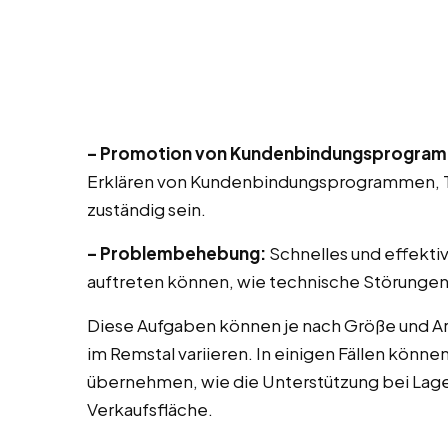
– Promotion von Kundenbindungsprogra
Erklären von Kundenbindungsprogrammen, T
zuständig sein.
– Problembehebung:
Schnelles und effekti
auftreten können, wie technische Störungen
Diese Aufgaben können je nach Größe und A
im Remstal variieren. In einigen Fällen könn
übernehmen, wie die Unterstützung bei Lag
Verkaufsfläche.