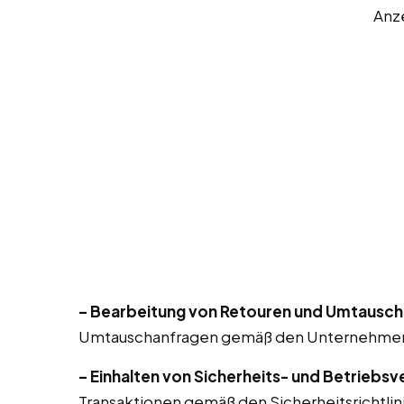
Anz
– Bearbeitung von Retouren und Umtausch
Umtauschanfragen gemäß den Unternehmensri
– Einhalten von Sicherheits- und Betriebsv
Transaktionen gemäß den Sicherheitsrichtlin