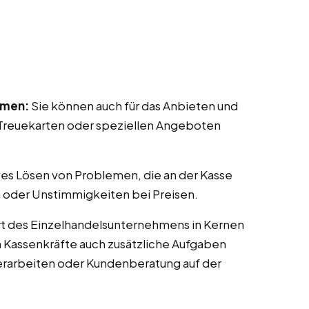
mmen:
Sie können auch für das Anbieten und
reuekarten oder speziellen Angeboten
ves Lösen von Problemen, die an der Kasse
 oder Unstimmigkeiten bei Preisen.
rt des Einzelhandelsunternehmens in Kernen
en Kassenkräfte auch zusätzliche Aufgaben
erarbeiten oder Kundenberatung auf der