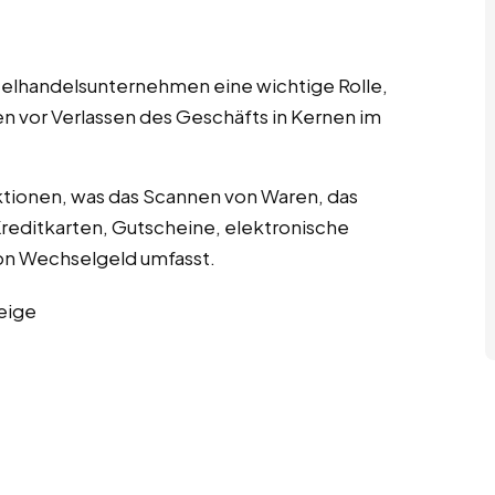
nzelhandelsunternehmen eine wichtige Rolle,
en vor Verlassen des Geschäfts in Kernen im
tionen, was das Scannen von Waren, das
editkarten, Gutscheine, elektronische
n Wechselgeld umfasst.
eige