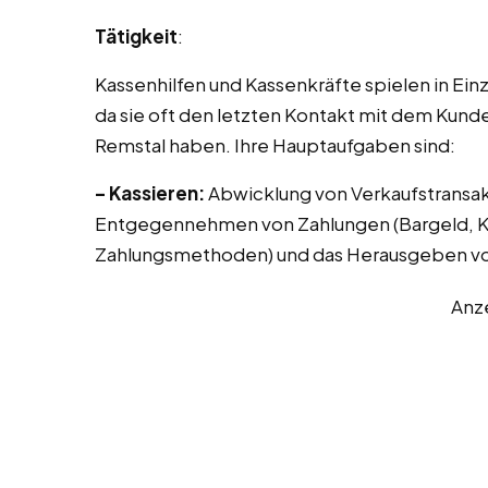
Tätigkeit
:
Kassenhilfen und Kassenkräfte spielen in Ei
da sie oft den letzten Kontakt mit dem Kund
Remstal haben. Ihre Hauptaufgaben sind:
– Kassieren:
Abwicklung von Verkaufstransak
Entgegennehmen von Zahlungen (Bargeld, Kr
Zahlungsmethoden) und das Herausgeben vo
Anz