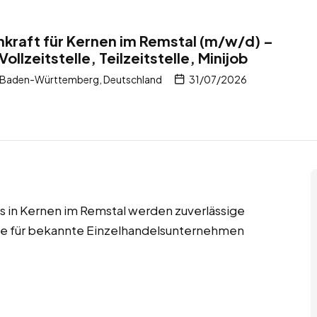
kraft für Kernen im Remstal (m/w/d) –
ollzeitstelle, Teilzeitstelle, Minijob
, Baden-Württemberg, Deutschland
31/07/2026
jobs in Kernen im Remstal werden zuverlässige
fte für bekannte Einzelhandelsunternehmen