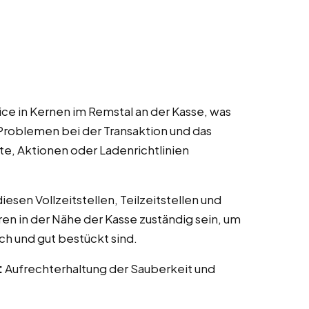
ce in Kernen im Remstal an der Kasse, was
Problemen bei der Transaktion und das
te, Aktionen oder Ladenrichtlinien
esen Vollzeitstellen, Teilzeitstellen und
ren in der Nähe der Kasse zuständig sein, um
ch und gut bestückt sind.
:
Aufrechterhaltung der Sauberkeit und