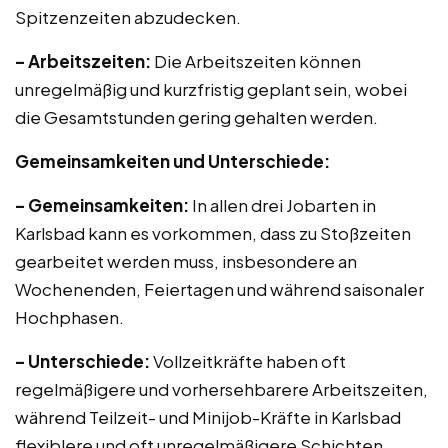
Spitzenzeiten abzudecken.
– Arbeitszeiten:
Die Arbeitszeiten können
unregelmäßig und kurzfristig geplant sein, wobei
die Gesamtstunden gering gehalten werden.
Gemeinsamkeiten und Unterschiede:
– Gemeinsamkeiten:
In allen drei Jobarten in
Karlsbad kann es vorkommen, dass zu Stoßzeiten
gearbeitet werden muss, insbesondere an
Wochenenden, Feiertagen und während saisonaler
Hochphasen.
– Unterschiede:
Vollzeitkräfte haben oft
regelmäßigere und vorhersehbarere Arbeitszeiten,
während Teilzeit- und Minijob-Kräfte in Karlsbad
flexiblere und oft unregelmäßigere Schichten