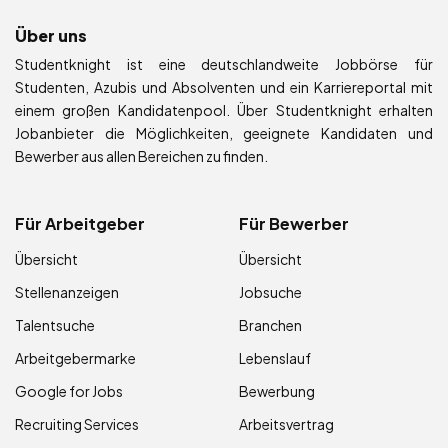
Über uns
Studentknight ist eine deutschlandweite Jobbörse für
Studenten, Azubis und Absolventen und ein Karriereportal mit
einem großen Kandidatenpool. Über Studentknight erhalten
Jobanbieter die Möglichkeiten, geeignete Kandidaten und
Bewerber aus allen Bereichen zu finden.
Für Arbeitgeber
Für Bewerber
Übersicht
Übersicht
Stellenanzeigen
Jobsuche
Talentsuche
Branchen
Arbeitgebermarke
Lebenslauf
Google for Jobs
Bewerbung
Recruiting Services
Arbeitsvertrag