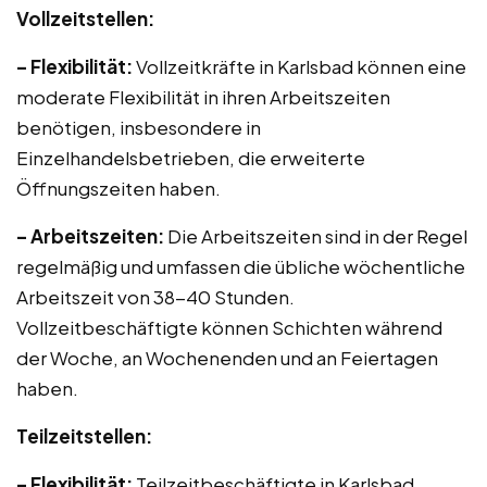
Vollzeitstellen:
– Flexibilität:
Vollzeitkräfte in Karlsbad können eine
moderate Flexibilität in ihren Arbeitszeiten
benötigen, insbesondere in
Einzelhandelsbetrieben, die erweiterte
Öffnungszeiten haben.
– Arbeitszeiten:
Die Arbeitszeiten sind in der Regel
regelmäßig und umfassen die übliche wöchentliche
Arbeitszeit von 38-40 Stunden.
Vollzeitbeschäftigte können Schichten während
der Woche, an Wochenenden und an Feiertagen
haben.
Teilzeitstellen:
– Flexibilität:
Teilzeitbeschäftigte in Karlsbad