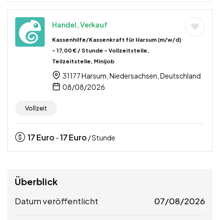
Handel, Verkauf
Kassenhilfe/Kassenkraft für Harsum (m/w/d)
– 17,00 € / Stunde – Vollzeitstelle,
Teilzeitstelle, Minijob
31177 Harsum, Niedersachsen, Deutschland
08/08/2026
Vollzeit
17
Euro
17
Euro
-
/ Stunde
Überblick
Datum veröffentlicht
07/08/2026