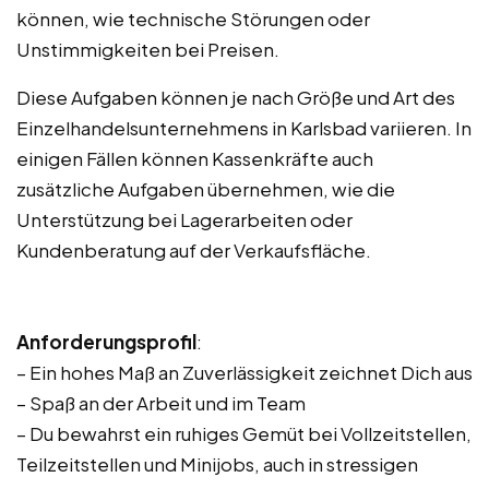
können, wie technische Störungen oder
Unstimmigkeiten bei Preisen.
Diese Aufgaben können je nach Größe und Art des
Einzelhandelsunternehmens in Karlsbad variieren. In
einigen Fällen können Kassenkräfte auch
zusätzliche Aufgaben übernehmen, wie die
Unterstützung bei Lagerarbeiten oder
Kundenberatung auf der Verkaufsfläche.
Anforderungsprofil
:
– Ein hohes Maß an Zuverlässigkeit zeichnet Dich aus
– Spaß an der Arbeit und im Team
– Du bewahrst ein ruhiges Gemüt bei Vollzeitstellen,
Teilzeitstellen und Minijobs, auch in stressigen