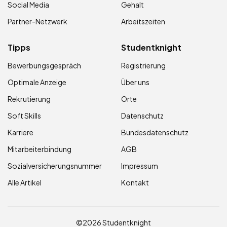
Social Media
Gehalt
Partner-Netzwerk
Arbeitszeiten
Tipps
Studentknight
Bewerbungsgespräch
Registrierung
Optimale Anzeige
Über uns
Rekrutierung
Orte
Soft Skills
Datenschutz
Karriere
Bundesdatenschutz
Mitarbeiterbindung
AGB
Sozialversicherungsnummer
Impressum
Alle Artikel
Kontakt
©2026 Studentknight