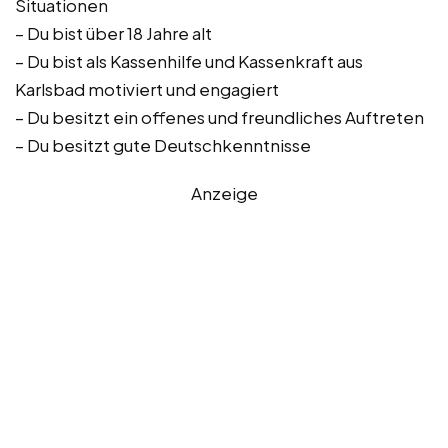
Situationen
– Du bist über 18 Jahre alt
– Du bist als Kassenhilfe und Kassenkraft aus
Karlsbad motiviert und engagiert
– Du besitzt ein offenes und freundliches Auftreten
– Du besitzt gute Deutschkenntnisse
Anzeige