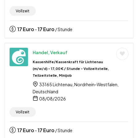
Vollzeit
17
Euro
17
Euro
-
/ Stunde
Handel, Verkauf
Kassenhilfe/Kassenkraft für Lichtenau
(m/w/d) – 17,00 € / Stunde – Vollzeitstelle,
Teilzeitstelle, Minijob
33165 Lichtenau, Nordrhein-Westfalen,
Deutschland
08/08/2026
Vollzeit
17
Euro
17
Euro
-
/ Stunde