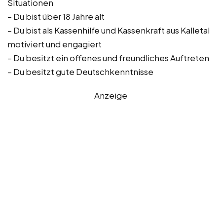
Situationen
– Du bist über 18 Jahre alt
– Du bist als Kassenhilfe und Kassenkraft aus Kalletal
motiviert und engagiert
– Du besitzt ein offenes und freundliches Auftreten
– Du besitzt gute Deutschkenntnisse
Anzeige