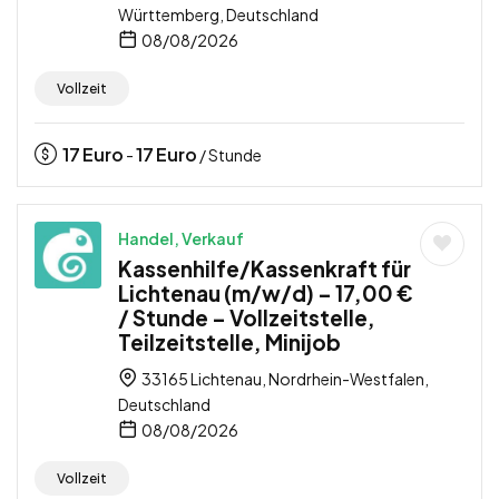
Württemberg, Deutschland
08/08/2026
Vollzeit
17
Euro
17
Euro
-
/ Stunde
Handel, Verkauf
Kassenhilfe/Kassenkraft für
Lichtenau (m/w/d) – 17,00 €
/ Stunde – Vollzeitstelle,
Teilzeitstelle, Minijob
33165 Lichtenau, Nordrhein-Westfalen,
Deutschland
08/08/2026
Vollzeit