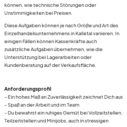
können, wie technische Störungen oder
Unstimmigkeiten bei Preisen.
Diese Aufgaben können je nach Größe und Art des
Einzelhandelsunternehmens in Kalletal variieren. In
einigen Fällen können Kassenkräfte auch
zusätzliche Aufgaben übernehmen, wie die
Unterstützung bei Lagerarbeiten oder
Kundenberatung auf der Verkaufsfläche.
Anforderungsprofil
:
– Ein hohes Maß an Zuverlässigkeit zeichnet Dich aus
– Spaß an der Arbeit und im Team
– Du bewahrst ein ruhiges Gemüt bei Vollzeitstellen,
Teilzeitstellen und Minijobs, auch in stressigen