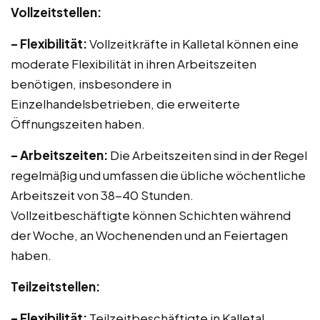
Vollzeitstellen:
– Flexibilität:
Vollzeitkräfte in Kalletal können eine
moderate Flexibilität in ihren Arbeitszeiten
benötigen, insbesondere in
Einzelhandelsbetrieben, die erweiterte
Öffnungszeiten haben.
– Arbeitszeiten:
Die Arbeitszeiten sind in der Regel
regelmäßig und umfassen die übliche wöchentliche
Arbeitszeit von 38-40 Stunden.
Vollzeitbeschäftigte können Schichten während
der Woche, an Wochenenden und an Feiertagen
haben.
Teilzeitstellen:
– Flexibilität:
Teilzeitbeschäftigte in Kalletal