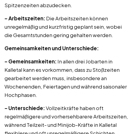
Spitzenzeiten abzudecken.
– Arbeitszeiten:
Die Arbeitszeiten können
unregelmäßig und kurzfristig geplant sein, wobei
die Gesamtstunden gering gehalten werden.
Gemeinsamkeiten und Unterschiede:
– Gemeinsamkeiten:
In allen drei Jobarten in
Kalletal kann es vorkommen, dass zu Stoßzeiten
gearbeitet werden muss, insbesondere an
Wochenenden, Feiertagen und während saisonaler
Hochphasen.
– Unterschiede:
Vollzeitkräfte haben oft
regelmäßigere und vorhersehbarere Arbeitszeiten,
während Teilzeit- und Minijob-Kräfte in Kalletal
flexiblere und oft unregelmäßigere Schichten