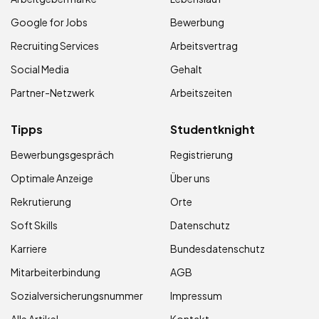
Google for Jobs
Bewerbung
Recruiting Services
Arbeitsvertrag
Social Media
Gehalt
Partner-Netzwerk
Arbeitszeiten
Tipps
Studentknight
Bewerbungsgespräch
Registrierung
Optimale Anzeige
Über uns
Rekrutierung
Orte
Soft Skills
Datenschutz
Karriere
Bundesdatenschutz
Mitarbeiterbindung
AGB
Sozialversicherungsnummer
Impressum