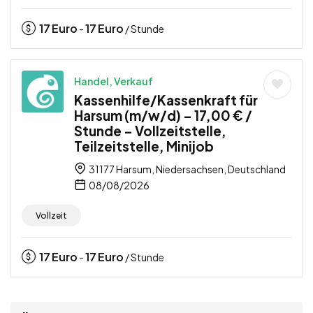
17
Euro
17
Euro
-
/ Stunde
Handel, Verkauf
Kassenhilfe/Kassenkraft für
Harsum (m/w/d) – 17,00 € /
Stunde – Vollzeitstelle,
Teilzeitstelle, Minijob
31177 Harsum, Niedersachsen, Deutschland
08/08/2026
Vollzeit
17
Euro
17
Euro
-
/ Stunde