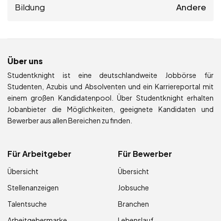
Bildung
Andere
Über uns
Studentknight ist eine deutschlandweite Jobbörse für
Studenten, Azubis und Absolventen und ein Karriereportal mit
einem großen Kandidatenpool. Über Studentknight erhalten
Jobanbieter die Möglichkeiten, geeignete Kandidaten und
Bewerber aus allen Bereichen zu finden.
Für Arbeitgeber
Für Bewerber
Übersicht
Übersicht
Stellenanzeigen
Jobsuche
Talentsuche
Branchen
Arbeitgebermarke
Lebenslauf