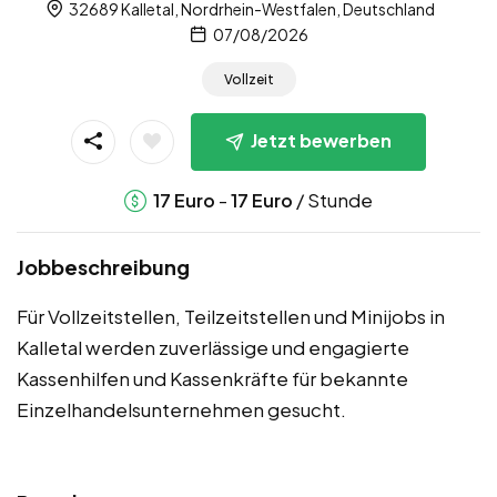
32689 Kalletal, Nordrhein-Westfalen, Deutschland
07/08/2026
Vollzeit
Jetzt bewerben
-
/ Stunde
17
Euro
17
Euro
Jobbeschreibung
Für Vollzeitstellen, Teilzeitstellen und Minijobs in
Kalletal werden zuverlässige und engagierte
Kassenhilfen und Kassenkräfte für bekannte
Einzelhandelsunternehmen gesucht.