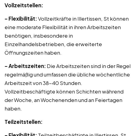
Vollzeitstellen:
– Flexibilität:
Vollzeitkräfte in Illertissen, St können
eine moderate Flexibilität in ihren Arbeitszeiten
benötigen, insbesondere in
Einzelhandelsbetrieben, die erweiterte
Öffnungszeiten haben.
– Arbeitszeiten:
Die Arbeitszeiten sind in der Regel
regelmäßig und umfassen die übliche wöchentliche
Arbeitszeit von 38-40 Stunden.
Vollzeitbeschäftigte können Schichten während
der Woche, an Wochenenden und an Feiertagen
haben.
Teilzeitstellen:
– Flexibilität:
Teilzeitbeschäftigte in Illertissen, St