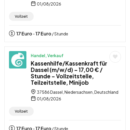
01/08/2026
Vollzeit
17
Euro
17
Euro
-
/ Stunde
Handel, Verkauf
Kassenhilfe/Kassenkraft für
Dassel (m/w/d) – 17,00 € /
Stunde – Vollzeitstelle,
Teilzeitstelle, Minijob
37586 Dassel, Niedersachsen, Deutschland
01/08/2026
Vollzeit
17
Euro
17
Euro
-
/ Stunde