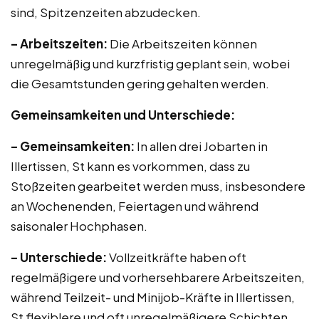
sind, Spitzenzeiten abzudecken.
– Arbeitszeiten:
Die Arbeitszeiten können
unregelmäßig und kurzfristig geplant sein, wobei
die Gesamtstunden gering gehalten werden.
Gemeinsamkeiten und Unterschiede:
– Gemeinsamkeiten:
In allen drei Jobarten in
Illertissen, St kann es vorkommen, dass zu
Stoßzeiten gearbeitet werden muss, insbesondere
an Wochenenden, Feiertagen und während
saisonaler Hochphasen.
– Unterschiede:
Vollzeitkräfte haben oft
regelmäßigere und vorhersehbarere Arbeitszeiten,
während Teilzeit- und Minijob-Kräfte in Illertissen,
St flexiblere und oft unregelmäßigere Schichten