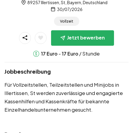
89257 Illertissen, St, Bayern, Deutschland
30/07/2026
Vollzeit
Jetzt bewerben
-
/ Stunde
17
Euro
17
Euro
Jobbeschreibung
Für Vollzeitstellen, Teilzeitstellen und Minijobs in
Illertissen, St werden zuverlässige und engagierte
Kassenhilfen und Kassenkräfte für bekannte
Einzelhandelsunternehmen gesucht.