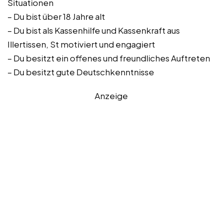
Situationen
– Du bist über 18 Jahre alt
– Du bist als Kassenhilfe und Kassenkraft aus
Illertissen, St motiviert und engagiert
– Du besitzt ein offenes und freundliches Auftreten
– Du besitzt gute Deutschkenntnisse
Anzeige