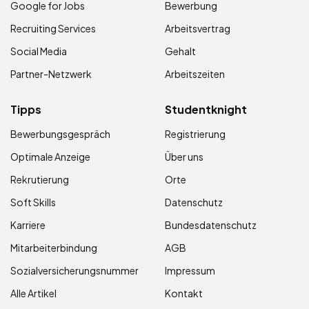
Google for Jobs
Bewerbung
Recruiting Services
Arbeitsvertrag
Social Media
Gehalt
Partner-Netzwerk
Arbeitszeiten
Tipps
Studentknight
Bewerbungsgespräch
Registrierung
Optimale Anzeige
Über uns
Rekrutierung
Orte
Soft Skills
Datenschutz
Karriere
Bundesdatenschutz
Mitarbeiterbindung
AGB
Sozialversicherungsnummer
Impressum
Alle Artikel
Kontakt