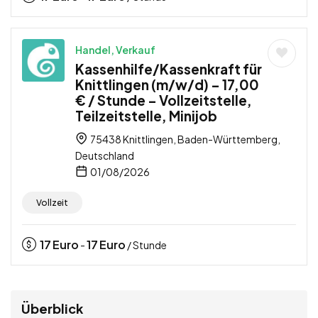
Handel, Verkauf
Kassenhilfe/Kassenkraft für
Knittlingen (m/w/d) – 17,00
€ / Stunde – Vollzeitstelle,
Teilzeitstelle, Minijob
75438 Knittlingen, Baden-Württemberg,
Deutschland
01/08/2026
Vollzeit
17
Euro
17
Euro
-
/ Stunde
Überblick