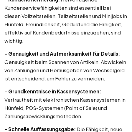
Kundenservicefähigkeiten sind essentiell bei
diesen Vollzeitstellen, Teilzeitstellen und Minijobs in
Hünfeld. Freundlichkeit, Geduld und die Fähigkeit,
effektiv auf Kundenbedürfnisse einzugehen, sind
wichtig.
– Genauigkeit und Aufmerksamkeit für Details:
Genauigkeit beim Scannen von Artikeln, Abwickeln
von Zahlungen und Herausgeben von Wechselgeld
ist entscheidend, um Fehler zu vermeiden.
– Grundkenntnisse in Kassensystemen:
Vertrautheit mit elektronischen Kassensystemen in
Hünfeld, POS-Systemen (Point of Sale) und
Zahlungsabwicklungsmethoden.
– Schnelle Auffassungsgabe:
Die Fähigkeit, neue