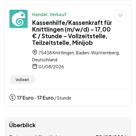
Handel, Verkauf
Kassenhilfe/Kassenkraft für
Knittlingen (m/w/d) – 17,00
€ / Stunde – Vollzeitstelle,
Teilzeitstelle, Minijob
75438 Knittlingen, Baden-Württemberg,
Deutschland
01/08/2026
Vollzeit
17
Euro
17
Euro
-
/ Stunde
Überblick