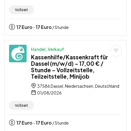
Vollzeit
17
Euro
17
Euro
-
/ Stunde
Handel, Verkauf
Kassenhilfe/Kassenkraft für
Dassel (m/w/d) – 17,00 € /
Stunde – Vollzeitstelle,
Teilzeitstelle, Minijob
37586 Dassel, Niedersachsen, Deutschland
01/08/2026
Vollzeit
17
Euro
17
Euro
-
/ Stunde