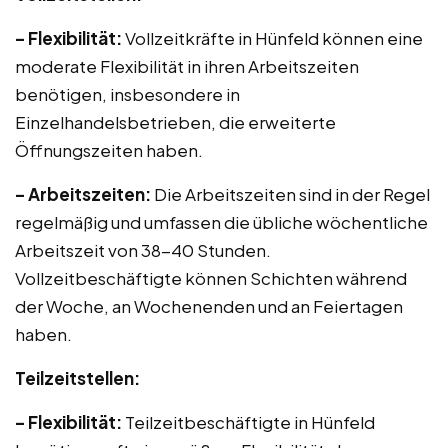
– Flexibilität:
Vollzeitkräfte in Hünfeld können eine
moderate Flexibilität in ihren Arbeitszeiten
benötigen, insbesondere in
Einzelhandelsbetrieben, die erweiterte
Öffnungszeiten haben.
– Arbeitszeiten:
Die Arbeitszeiten sind in der Regel
regelmäßig und umfassen die übliche wöchentliche
Arbeitszeit von 38-40 Stunden.
Vollzeitbeschäftigte können Schichten während
der Woche, an Wochenenden und an Feiertagen
haben.
Teilzeitstellen:
– Flexibilität:
Teilzeitbeschäftigte in Hünfeld