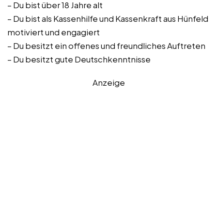
– Du bist über 18 Jahre alt
– Du bist als Kassenhilfe und Kassenkraft aus Hünfeld
motiviert und engagiert
– Du besitzt ein offenes und freundliches Auftreten
– Du besitzt gute Deutschkenntnisse
Anzeige