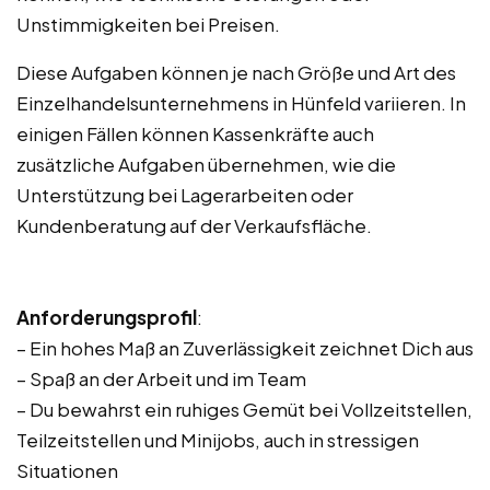
Unstimmigkeiten bei Preisen.
Diese Aufgaben können je nach Größe und Art des
Einzelhandelsunternehmens in Hünfeld variieren. In
einigen Fällen können Kassenkräfte auch
zusätzliche Aufgaben übernehmen, wie die
Unterstützung bei Lagerarbeiten oder
Kundenberatung auf der Verkaufsfläche.
Anforderungsprofil
:
– Ein hohes Maß an Zuverlässigkeit zeichnet Dich aus
– Spaß an der Arbeit und im Team
– Du bewahrst ein ruhiges Gemüt bei Vollzeitstellen,
Teilzeitstellen und Minijobs, auch in stressigen
Situationen