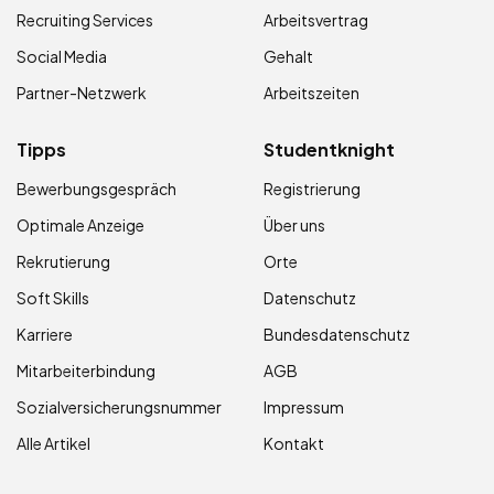
Recruiting Services
Arbeitsvertrag
Social Media
Gehalt
Partner-Netzwerk
Arbeitszeiten
Tipps
Studentknight
Bewerbungsgespräch
Registrierung
Optimale Anzeige
Über uns
Rekrutierung
Orte
Soft Skills
Datenschutz
Karriere
Bundesdatenschutz
Mitarbeiterbindung
AGB
Sozialversicherungsnummer
Impressum
Alle Artikel
Kontakt