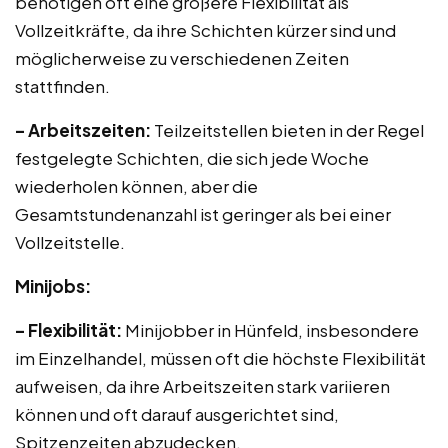
benötigen oft eine größere Flexibilität als
Vollzeitkräfte, da ihre Schichten kürzer sind und
möglicherweise zu verschiedenen Zeiten
stattfinden.
– Arbeitszeiten:
Teilzeitstellen bieten in der Regel
festgelegte Schichten, die sich jede Woche
wiederholen können, aber die
Gesamtstundenanzahl ist geringer als bei einer
Vollzeitstelle.
Minijobs:
– Flexibilität:
Minijobber in Hünfeld, insbesondere
im Einzelhandel, müssen oft die höchste Flexibilität
aufweisen, da ihre Arbeitszeiten stark variieren
können und oft darauf ausgerichtet sind,
Spitzenzeiten abzudecken.