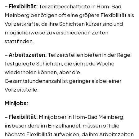
– Flexibilität:
Teilzeitbeschäftigte in Horn-Bad
Meinberg benötigen oft eine größere Flexibilität als
Vollzeitkräfte, da ihre Schichten kürzer sind und
möglicherweise zu verschiedenen Zeiten
stattfinden.
– Arbeitszeiten:
Teilzeitstellen bieten in der Regel
festgelegte Schichten, die sich jede Woche
wiederholen können, aber die
Gesamtstundenanzahl ist geringer als bei einer
Vollzeitstelle.
Minijobs:
– Flexibilität:
Minijobber in Horn-Bad Meinberg,
insbesondere im Einzelhandel, müssen oft die
höchste Flexibilität aufweisen, da ihre Arbeitszeiten