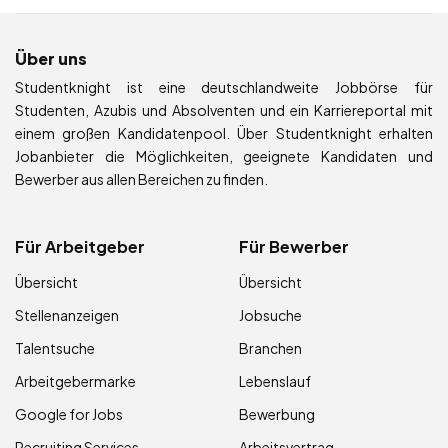
Über uns
Studentknight ist eine deutschlandweite Jobbörse für
Studenten, Azubis und Absolventen und ein Karriereportal mit
einem großen Kandidatenpool. Über Studentknight erhalten
Jobanbieter die Möglichkeiten, geeignete Kandidaten und
Bewerber aus allen Bereichen zu finden.
Für Arbeitgeber
Für Bewerber
Übersicht
Übersicht
Stellenanzeigen
Jobsuche
Talentsuche
Branchen
Arbeitgebermarke
Lebenslauf
Google for Jobs
Bewerbung
Recruiting Services
Arbeitsvertrag