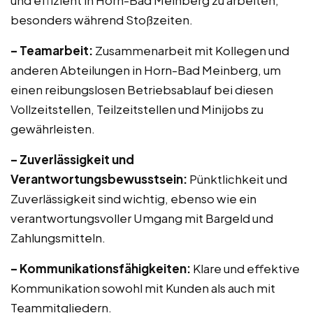
und effizient in Horn-Bad Meinberg zu arbeiten,
besonders während Stoßzeiten.
– Teamarbeit:
Zusammenarbeit mit Kollegen und
anderen Abteilungen in Horn-Bad Meinberg, um
einen reibungslosen Betriebsablauf bei diesen
Vollzeitstellen, Teilzeitstellen und Minijobs zu
gewährleisten.
– Zuverlässigkeit und
Verantwortungsbewusstsein:
Pünktlichkeit und
Zuverlässigkeit sind wichtig, ebenso wie ein
verantwortungsvoller Umgang mit Bargeld und
Zahlungsmitteln.
– Kommunikationsfähigkeiten:
Klare und effektive
Kommunikation sowohl mit Kunden als auch mit
Teammitgliedern.