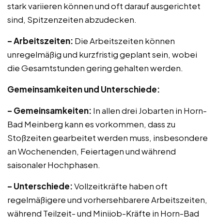
stark variieren können und oft darauf ausgerichtet
sind, Spitzenzeiten abzudecken.
– Arbeitszeiten:
Die Arbeitszeiten können
unregelmäßig und kurzfristig geplant sein, wobei
die Gesamtstunden gering gehalten werden.
Gemeinsamkeiten und Unterschiede:
– Gemeinsamkeiten:
In allen drei Jobarten in Horn-
Bad Meinberg kann es vorkommen, dass zu
Stoßzeiten gearbeitet werden muss, insbesondere
an Wochenenden, Feiertagen und während
saisonaler Hochphasen.
– Unterschiede:
Vollzeitkräfte haben oft
regelmäßigere und vorhersehbarere Arbeitszeiten,
während Teilzeit- und Minijob-Kräfte in Horn-Bad