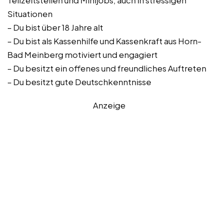
Teilzeitstellen und Minijobs, auch in stressigen
Situationen
– Du bist über 18 Jahre alt
– Du bist als Kassenhilfe und Kassenkraft aus Horn-
Bad Meinberg motiviert und engagiert
– Du besitzt ein offenes und freundliches Auftreten
– Du besitzt gute Deutschkenntnisse
Anzeige