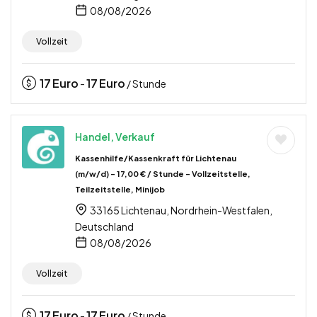
08/08/2026
Vollzeit
17
Euro
17
Euro
-
/ Stunde
Handel, Verkauf
Kassenhilfe/Kassenkraft für Lichtenau
(m/w/d) – 17,00 € / Stunde – Vollzeitstelle,
Teilzeitstelle, Minijob
33165 Lichtenau, Nordrhein-Westfalen,
Deutschland
08/08/2026
Vollzeit
17
Euro
17
Euro
-
/ Stunde