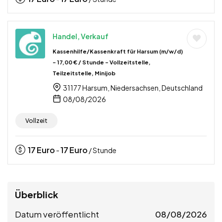
Handel, Verkauf
Kassenhilfe/Kassenkraft für Harsum (m/w/d)
– 17,00 € / Stunde – Vollzeitstelle,
Teilzeitstelle, Minijob
31177 Harsum, Niedersachsen, Deutschland
08/08/2026
Vollzeit
17
Euro
17
Euro
-
/ Stunde
Überblick
Datum veröffentlicht
08/08/2026