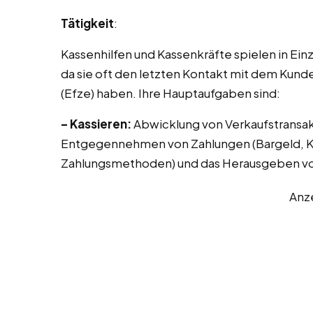
Tätigkeit
:
Kassenhilfen und Kassenkräfte spielen in Ei
da sie oft den letzten Kontakt mit dem Kund
(Efze) haben. Ihre Hauptaufgaben sind:
– Kassieren:
Abwicklung von Verkaufstransak
Entgegennehmen von Zahlungen (Bargeld, Kr
Zahlungsmethoden) und das Herausgeben vo
Anz