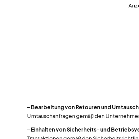
Anz
– Bearbeitung von Retouren und Umtausch
Umtauschanfragen gemäß den Unternehmensr
– Einhalten von Sicherheits- und Betriebsv
Transaktionen gemäß den Sicherheitsrichtlin