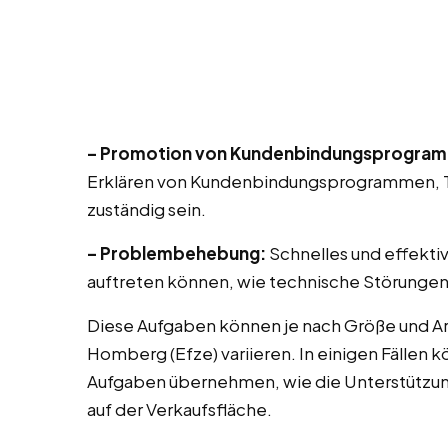
– Promotion von Kundenbindungsprogra
Erklären von Kundenbindungsprogrammen, T
zuständig sein.
– Problembehebung:
Schnelles und effekti
auftreten können, wie technische Störungen
Diese Aufgaben können je nach Größe und Ar
Homberg (Efze) variieren. In einigen Fällen 
Aufgaben übernehmen, wie die Unterstützu
auf der Verkaufsfläche.