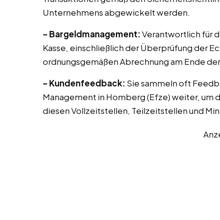
Unternehmens abgewickelt werden.
– Bargeldmanagement:
Verantwortlich für 
Kasse, einschließlich der Überprüfung der E
ordnungsgemäßen Abrechnung am Ende der 
– Kundenfeedback:
Sie sammeln oft Feedb
Management in Homberg (Efze) weiter, um de
diesen Vollzeitstellen, Teilzeitstellen und Mi
Anz