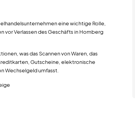
nzelhandelsunternehmen eine wichtige Rolle,
en vor Verlassen des Geschäfts in Homberg
tionen, was das Scannen von Waren, das
editkarten, Gutscheine, elektronische
n Wechselgeld umfasst.
eige