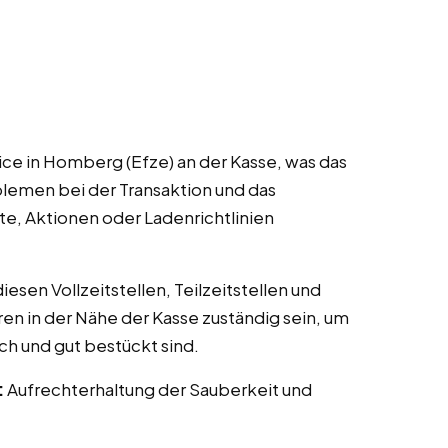
ce in Homberg (Efze) an der Kasse, was das
lemen bei der Transaktion und das
te, Aktionen oder Ladenrichtlinien
esen Vollzeitstellen, Teilzeitstellen und
ren in der Nähe der Kasse zuständig sein, um
ch und gut bestückt sind.
:
Aufrechterhaltung der Sauberkeit und