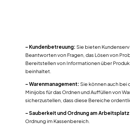
– Kundenbetreuung:
Sie bieten Kundenservi
Beantworten von Fragen, das Lösen von Prob
Bereitstellen von Informationen über Produk
beinhaltet.
– Warenmanagement:
Sie können auch bei di
Minijobs für das Ordnen und Auffüllen von Wa
sicherzustellen, dass diese Bereiche ordentli
– Sauberkeit und Ordnung am Arbeitsplatz
Ordnung im Kassenbereich.