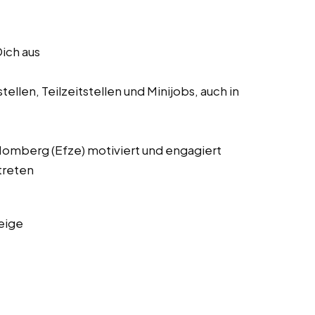
Dich aus
ellen, Teilzeitstellen und Minijobs, auch in
s Homberg (Efze) motiviert und engagiert
treten
eige