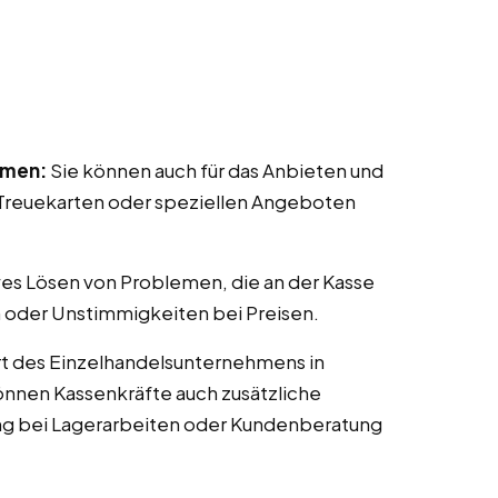
mmen:
Sie können auch für das Anbieten und
reuekarten oder speziellen Angeboten
ves Lösen von Problemen, die an der Kasse
 oder Unstimmigkeiten bei Preisen.
t des Einzelhandelsunternehmens in
können Kassenkräfte auch zusätzliche
ng bei Lagerarbeiten oder Kundenberatung