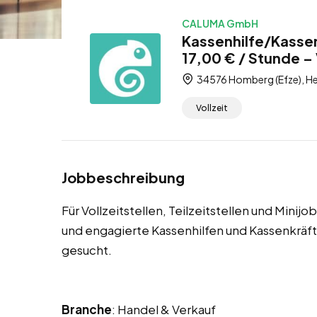
CALUMA GmbH
Kassenhilfe/Kassen
17,00 € / Stunde – V
34576 Homberg (Efze), He
Vollzeit
Jobbeschreibung
Für Vollzeitstellen, Teilzeitstellen und Mini
und engagierte Kassenhilfen und Kassenkrä
gesucht.
Branche
: Handel & Verkauf