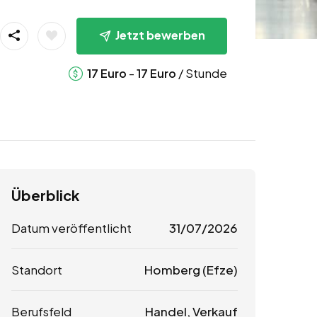
Jetzt bewerben
-
/ Stunde
17
Euro
17
Euro
Überblick
Datum veröffentlicht
31/07/2026
Standort
Homberg (Efze)
Berufsfeld
Handel, Verkauf