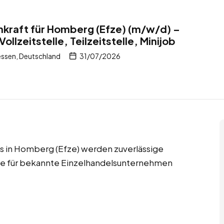
kraft für Homberg (Efze) (m/w/d) –
ollzeitstelle, Teilzeitstelle, Minijob
ssen, Deutschland
31/07/2026
jobs in Homberg (Efze) werden zuverlässige
fte für bekannte Einzelhandelsunternehmen