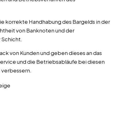
die korrekte Handhabung des Bargelds in der
chtheit von Banknoten und der
Schicht.
ack von Kunden und geben dieses an das
rvice und die Betriebsabläufe bei diesen
zu verbessern.
eige