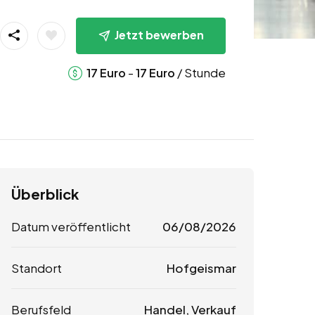
Jetzt bewerben
-
/ Stunde
17
Euro
17
Euro
Überblick
Datum veröffentlicht
06/08/2026
Standort
Hofgeismar
Berufsfeld
Handel, Verkauf