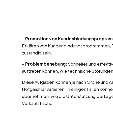
– Promotion von Kundenbindungsprogra
Erklären von Kundenbindungsprogrammen, T
zuständig sein.
– Problembehebung:
Schnelles und effekti
auftreten können, wie technische Störungen
Diese Aufgaben können je nach Größe und Ar
Hofgeismar variieren. In einigen Fällen könn
übernehmen, wie die Unterstützung bei Lag
Verkaufsfläche.