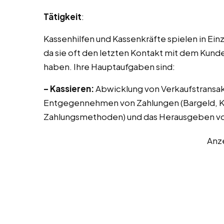
Tätigkeit
:
Kassenhilfen und Kassenkräfte spielen in Ei
da sie oft den letzten Kontakt mit dem Kund
haben. Ihre Hauptaufgaben sind:
– Kassieren:
Abwicklung von Verkaufstransak
Entgegennehmen von Zahlungen (Bargeld, Kr
Zahlungsmethoden) und das Herausgeben vo
Anz