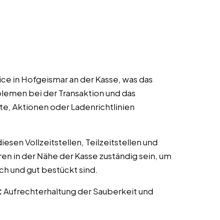
ce in Hofgeismar an der Kasse, was das
lemen bei der Transaktion und das
te, Aktionen oder Ladenrichtlinien
esen Vollzeitstellen, Teilzeitstellen und
ren in der Nähe der Kasse zuständig sein, um
ch und gut bestückt sind.
:
Aufrechterhaltung der Sauberkeit und