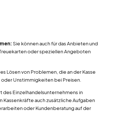
mmen:
Sie können auch für das Anbieten und
reuekarten oder speziellen Angeboten
ves Lösen von Problemen, die an der Kasse
 oder Unstimmigkeiten bei Preisen.
t des Einzelhandelsunternehmens in
en Kassenkräfte auch zusätzliche Aufgaben
erarbeiten oder Kundenberatung auf der