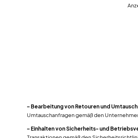
Anz
– Bearbeitung von Retouren und Umtausch
Umtauschanfragen gemäß den Unternehmensr
– Einhalten von Sicherheits- und Betriebsv
Transaktionen gemäß den Sicherheitsrichtlin