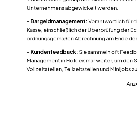
Unternehmens abgewickelt werden.
– Bargeldmanagement:
Verantwortlich für 
Kasse, einschließlich der Überprüfung der E
ordnungsgemäßen Abrechnung am Ende der 
– Kundenfeedback:
Sie sammeln oft Feedb
Management in Hofgeismar weiter, um den Se
Vollzeitstellen, Teilzeitstellen und Minijobs 
Anz