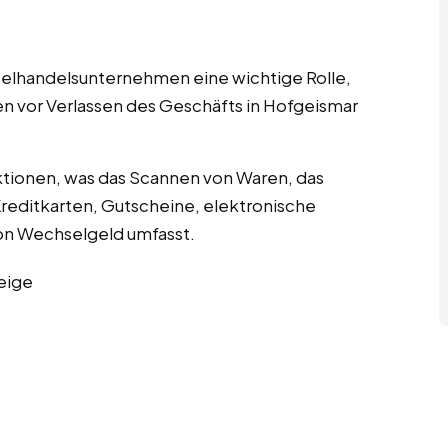
nzelhandelsunternehmen eine wichtige Rolle,
en vor Verlassen des Geschäfts in Hofgeismar
tionen, was das Scannen von Waren, das
editkarten, Gutscheine, elektronische
n Wechselgeld umfasst.
eige