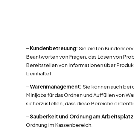
– Kundenbetreuung:
Sie bieten Kundenservi
Beantworten von Fragen, das Lösen von Prob
Bereitstellen von Informationen über Produk
beinhaltet.
– Warenmanagement:
Sie können auch bei di
Minijobs für das Ordnen und Auffüllen von Wa
sicherzustellen, dass diese Bereiche ordentli
– Sauberkeit und Ordnung am Arbeitsplatz
Ordnung im Kassenbereich.