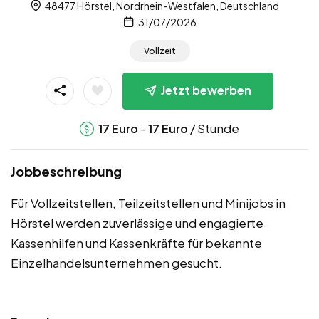
48477 Hörstel, Nordrhein-Westfalen, Deutschland
31/07/2026
Vollzeit
Jetzt bewerben
-
/ Stunde
17
Euro
17
Euro
Jobbeschreibung
Für Vollzeitstellen, Teilzeitstellen und Minijobs in
Hörstel werden zuverlässige und engagierte
Kassenhilfen und Kassenkräfte für bekannte
Einzelhandelsunternehmen gesucht.