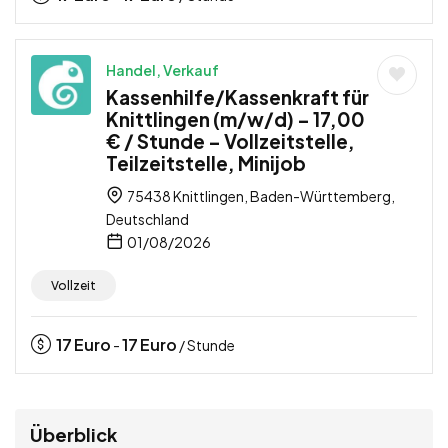
Handel, Verkauf
Kassenhilfe/Kassenkraft für
Knittlingen (m/w/d) – 17,00
€ / Stunde – Vollzeitstelle,
Teilzeitstelle, Minijob
75438 Knittlingen, Baden-Württemberg,
Deutschland
01/08/2026
Vollzeit
17
Euro
17
Euro
-
/ Stunde
Überblick