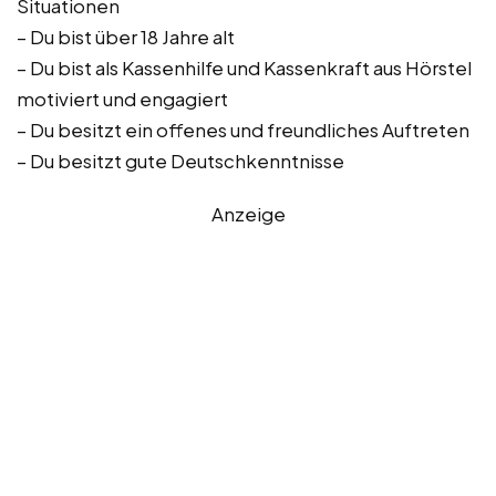
Situationen
– Du bist über 18 Jahre alt
– Du bist als Kassenhilfe und Kassenkraft aus Hörstel
motiviert und engagiert
– Du besitzt ein offenes und freundliches Auftreten
– Du besitzt gute Deutschkenntnisse
Anzeige