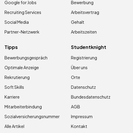
Google for Jobs
Bewerbung
Recruiting Services
Arbeitsvertrag
Social Media
Gehalt
Partner-Netzwerk
Arbeitszeiten
Tipps
Studentknight
Bewerbungsgespräch
Registrierung
Optimale Anzeige
Über uns
Rekrutierung
Orte
Soft Skills
Datenschutz
Karriere
Bundesdatenschutz
Mitarbeiterbindung
AGB
Sozialversicherungsnummer
Impressum
Alle Artikel
Kontakt