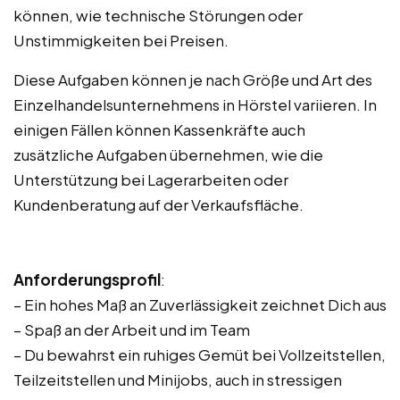
können, wie technische Störungen oder
Unstimmigkeiten bei Preisen.
Diese Aufgaben können je nach Größe und Art des
Einzelhandelsunternehmens in Hörstel variieren. In
einigen Fällen können Kassenkräfte auch
zusätzliche Aufgaben übernehmen, wie die
Unterstützung bei Lagerarbeiten oder
Kundenberatung auf der Verkaufsfläche.
Anforderungsprofil
:
– Ein hohes Maß an Zuverlässigkeit zeichnet Dich aus
– Spaß an der Arbeit und im Team
– Du bewahrst ein ruhiges Gemüt bei Vollzeitstellen,
Teilzeitstellen und Minijobs, auch in stressigen