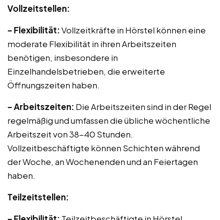
Vollzeitstellen:
– Flexibilität:
Vollzeitkräfte in Hörstel können eine
moderate Flexibilität in ihren Arbeitszeiten
benötigen, insbesondere in
Einzelhandelsbetrieben, die erweiterte
Öffnungszeiten haben.
– Arbeitszeiten:
Die Arbeitszeiten sind in der Regel
regelmäßig und umfassen die übliche wöchentliche
Arbeitszeit von 38-40 Stunden.
Vollzeitbeschäftigte können Schichten während
der Woche, an Wochenenden und an Feiertagen
haben.
Teilzeitstellen:
– Flexibilität:
Teilzeitbeschäftigte in Hörstel