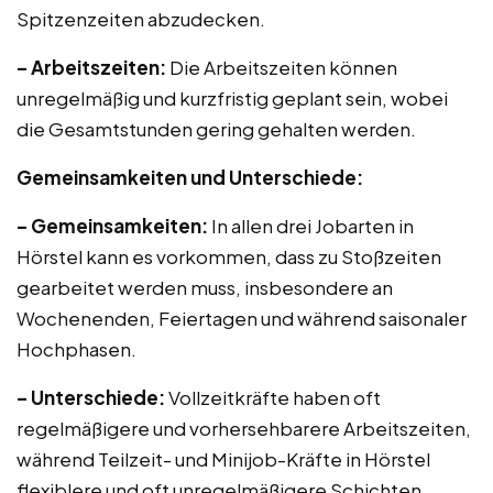
Spitzenzeiten abzudecken.
– Arbeitszeiten:
Die Arbeitszeiten können
unregelmäßig und kurzfristig geplant sein, wobei
die Gesamtstunden gering gehalten werden.
Gemeinsamkeiten und Unterschiede:
– Gemeinsamkeiten:
In allen drei Jobarten in
Hörstel kann es vorkommen, dass zu Stoßzeiten
gearbeitet werden muss, insbesondere an
Wochenenden, Feiertagen und während saisonaler
Hochphasen.
– Unterschiede:
Vollzeitkräfte haben oft
regelmäßigere und vorhersehbarere Arbeitszeiten,
während Teilzeit- und Minijob-Kräfte in Hörstel
flexiblere und oft unregelmäßigere Schichten