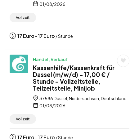
01/08/2026
Vollzeit
17
Euro
17
Euro
-
/ Stunde
Handel, Verkauf
Kassenhilfe/Kassenkraft für
Dassel (m/w/d) – 17,00 € /
Stunde – Vollzeitstelle,
Teilzeitstelle, Minijob
37586 Dassel, Niedersachsen, Deutschland
01/08/2026
Vollzeit
17
Euro
17
Euro
-
/ Stunde