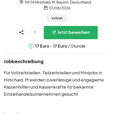
96114 Hirschaid, M, Bayern, Deutschland
01/08/2026
Vollzeit
Jetzt bewerben
-
/ Stunde
17
Euro
17
Euro
Jobbeschreibung
Für Vollzeitstellen, Teilzeitstellen und Minijobs in
Hirschaid, M werden zuverlässige und engagierte
Kassenhilfen und Kassenkräfte für bekannte
Einzelhandelsunternehmen gesucht.