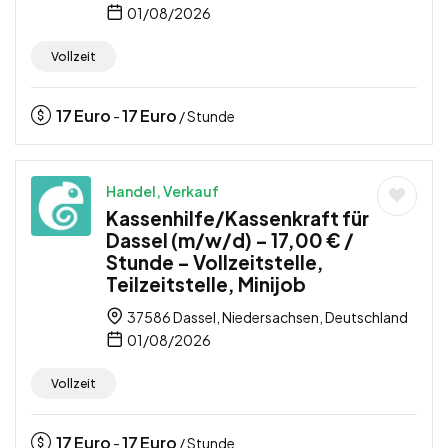
01/08/2026
Vollzeit
17
Euro
17
Euro
-
/ Stunde
Handel, Verkauf
Kassenhilfe/Kassenkraft für
Dassel (m/w/d) – 17,00 € /
Stunde – Vollzeitstelle,
Teilzeitstelle, Minijob
37586 Dassel, Niedersachsen, Deutschland
01/08/2026
Vollzeit
17
Euro
17
Euro
-
/ Stunde