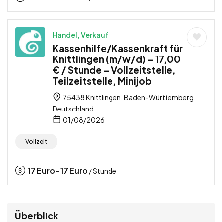
Handel, Verkauf
Kassenhilfe/Kassenkraft für
Knittlingen (m/w/d) – 17,00
€ / Stunde – Vollzeitstelle,
Teilzeitstelle, Minijob
75438 Knittlingen, Baden-Württemberg,
Deutschland
01/08/2026
Vollzeit
17
Euro
17
Euro
-
/ Stunde
Überblick