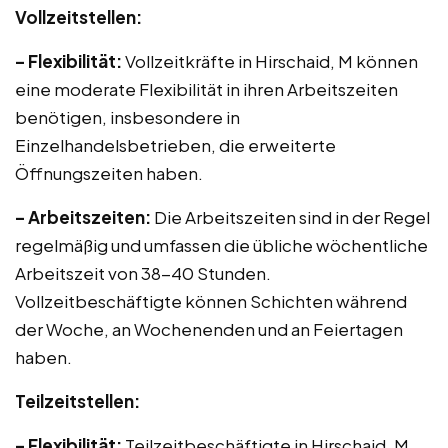
Vollzeitstellen:
– Flexibilität:
Vollzeitkräfte in Hirschaid, M können
eine moderate Flexibilität in ihren Arbeitszeiten
benötigen, insbesondere in
Einzelhandelsbetrieben, die erweiterte
Öffnungszeiten haben.
– Arbeitszeiten:
Die Arbeitszeiten sind in der Regel
regelmäßig und umfassen die übliche wöchentliche
Arbeitszeit von 38-40 Stunden.
Vollzeitbeschäftigte können Schichten während
der Woche, an Wochenenden und an Feiertagen
haben.
Teilzeitstellen:
– Flexibilität:
Teilzeitbeschäftigte in Hirschaid, M