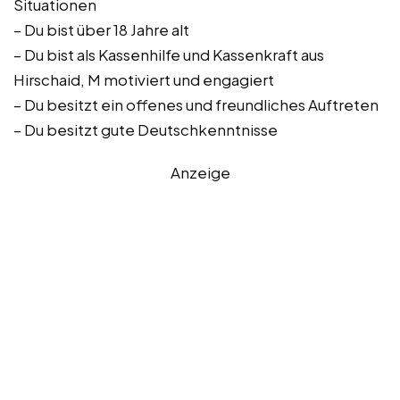
Situationen
– Du bist über 18 Jahre alt
– Du bist als Kassenhilfe und Kassenkraft aus
Hirschaid, M motiviert und engagiert
– Du besitzt ein offenes und freundliches Auftreten
– Du besitzt gute Deutschkenntnisse
Anzeige