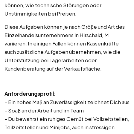
können, wie technische Störungen oder
Unstimmigkeiten bei Preisen.
Diese Aufgaben können je nach Größe und Art des
Einzelhandelsunternehmens in Hirschaid, M
variieren. In einigen Fällen können Kassenkräfte
auch zusätzliche Aufgaben übernehmen, wie die
Unterstützung bei Lagerarbeiten oder
Kundenberatung auf der Verkaufsfläche.
Anforderungsprofil
:
– Ein hohes Maß an Zuverlässigkeit zeichnet Dich aus
– Spaß an der Arbeit und im Team
– Du bewahrst ein ruhiges Gemüt bei Vollzeitstellen,
Teilzeitstellen und Minijobs, auch in stressigen