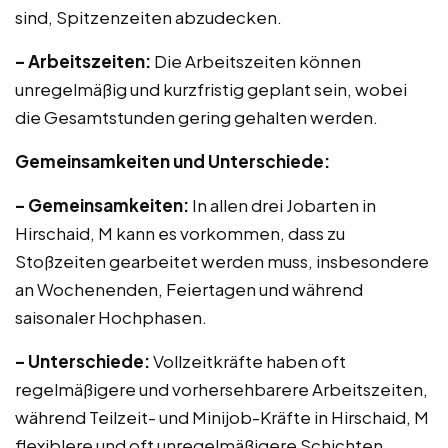
sind, Spitzenzeiten abzudecken.
– Arbeitszeiten:
Die Arbeitszeiten können
unregelmäßig und kurzfristig geplant sein, wobei
die Gesamtstunden gering gehalten werden.
Gemeinsamkeiten und Unterschiede:
– Gemeinsamkeiten:
In allen drei Jobarten in
Hirschaid, M kann es vorkommen, dass zu
Stoßzeiten gearbeitet werden muss, insbesondere
an Wochenenden, Feiertagen und während
saisonaler Hochphasen.
– Unterschiede:
Vollzeitkräfte haben oft
regelmäßigere und vorhersehbarere Arbeitszeiten,
während Teilzeit- und Minijob-Kräfte in Hirschaid, M
flexiblere und oft unregelmäßigere Schichten