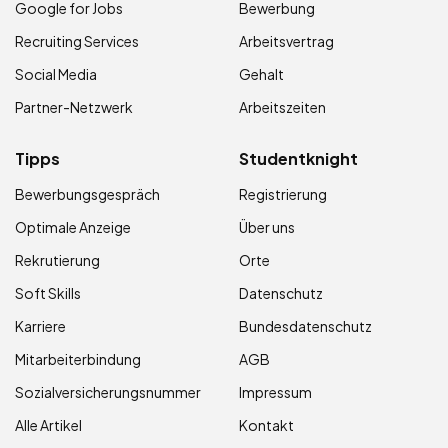
Google for Jobs
Bewerbung
Recruiting Services
Arbeitsvertrag
Social Media
Gehalt
Partner-Netzwerk
Arbeitszeiten
Tipps
Studentknight
Bewerbungsgespräch
Registrierung
Optimale Anzeige
Über uns
Rekrutierung
Orte
Soft Skills
Datenschutz
Karriere
Bundesdatenschutz
Mitarbeiterbindung
AGB
Sozialversicherungsnummer
Impressum
Alle Artikel
Kontakt