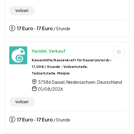
Vollzeit
17
Euro
17
Euro
-
/ Stunde
Handel, Verkauf
Kassenhilfe/Kassenkraft für Dassel (m/w/d) –
17,00 € / Stunde – Vollzeitstelle,
Teilzeitstelle, Minijob
37586 Dassel, Niedersachsen, Deutschland
01/08/2026
Vollzeit
17
Euro
17
Euro
-
/ Stunde