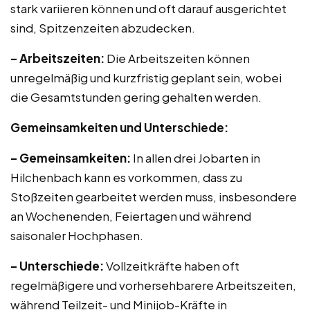
stark variieren können und oft darauf ausgerichtet
sind, Spitzenzeiten abzudecken.
– Arbeitszeiten:
Die Arbeitszeiten können
unregelmäßig und kurzfristig geplant sein, wobei
die Gesamtstunden gering gehalten werden.
Gemeinsamkeiten und Unterschiede:
– Gemeinsamkeiten:
In allen drei Jobarten in
Hilchenbach kann es vorkommen, dass zu
Stoßzeiten gearbeitet werden muss, insbesondere
an Wochenenden, Feiertagen und während
saisonaler Hochphasen.
– Unterschiede:
Vollzeitkräfte haben oft
regelmäßigere und vorhersehbarere Arbeitszeiten,
während Teilzeit- und Minijob-Kräfte in