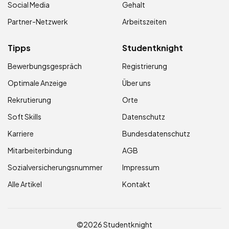
Social Media
Gehalt
Partner-Netzwerk
Arbeitszeiten
Tipps
Studentknight
Bewerbungsgespräch
Registrierung
Optimale Anzeige
Über uns
Rekrutierung
Orte
Soft Skills
Datenschutz
Karriere
Bundesdatenschutz
Mitarbeiterbindung
AGB
Sozialversicherungsnummer
Impressum
Alle Artikel
Kontakt
©2026 Studentknight