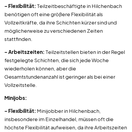
– Flexibilität:
Teilzeitbeschäftigte in Hilchenbach
benötigen oft eine größere Flexibilität als
Vollzeitkräfte, da ihre Schichten kürzer sind und
möglicherweise zu verschiedenen Zeiten
stattfinden.
– Arbeitszeiten:
Teilzeitstellen bieten in der Regel
festgelegte Schichten, die sich jede Woche
wiederholen können, aber die
Gesamtstundenanzahl ist geringer als bei einer
Vollzeitstelle.
Minijobs:
– Flexibilität:
Minijobber in Hilchenbach,
insbesondere im Einzelhandel, müssen oft die
höchste Flexibilität aufweisen, da ihre Arbeitszeiten