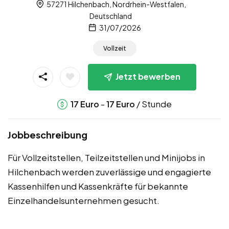
57271 Hilchenbach, Nordrhein-Westfalen,
Deutschland
31/07/2026
Vollzeit
Jetzt bewerben
-
/ Stunde
17
Euro
17
Euro
Jobbeschreibung
Für Vollzeitstellen, Teilzeitstellen und Minijobs in
Hilchenbach werden zuverlässige und engagierte
Kassenhilfen und Kassenkräfte für bekannte
Einzelhandelsunternehmen gesucht.