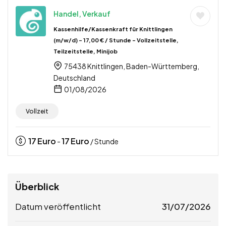
Handel, Verkauf
Kassenhilfe/Kassenkraft für Knittlingen
(m/w/d) – 17,00 € / Stunde – Vollzeitstelle,
Teilzeitstelle, Minijob
75438 Knittlingen, Baden-Württemberg,
Deutschland
01/08/2026
Vollzeit
17
Euro
17
Euro
-
/ Stunde
Überblick
Datum veröffentlicht
31/07/2026