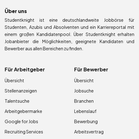
Über uns
Studentknight ist eine deutschlandweite Jobbörse für
Studenten, Azubis und Absolventen und ein Karriereportal mit
einem großen Kandidatenpool. Über Studentknight erhalten
Jobanbieter die Möglichkeiten, geeignete Kandidaten und
Bewerber aus allen Bereichen zu finden.
Für Arbeitgeber
Für Bewerber
Übersicht
Übersicht
Stellenanzeigen
Jobsuche
Talentsuche
Branchen
Arbeitgebermarke
Lebenslauf
Google for Jobs
Bewerbung
Recruiting Services
Arbeitsvertrag