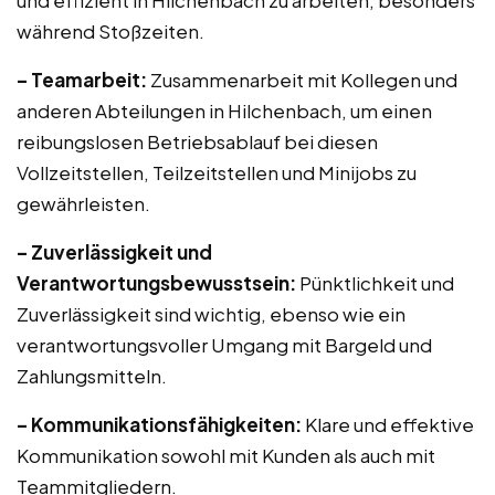
und effizient in Hilchenbach zu arbeiten, besonders
während Stoßzeiten.
– Teamarbeit:
Zusammenarbeit mit Kollegen und
anderen Abteilungen in Hilchenbach, um einen
reibungslosen Betriebsablauf bei diesen
Vollzeitstellen, Teilzeitstellen und Minijobs zu
gewährleisten.
– Zuverlässigkeit und
Verantwortungsbewusstsein:
Pünktlichkeit und
Zuverlässigkeit sind wichtig, ebenso wie ein
verantwortungsvoller Umgang mit Bargeld und
Zahlungsmitteln.
– Kommunikationsfähigkeiten:
Klare und effektive
Kommunikation sowohl mit Kunden als auch mit
Teammitgliedern.