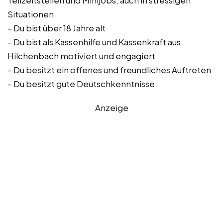
Teilzeitstellen und Minijobs, auch in stressigen
Situationen
– Du bist über 18 Jahre alt
– Du bist als Kassenhilfe und Kassenkraft aus
Hilchenbach motiviert und engagiert
– Du besitzt ein offenes und freundliches Auftreten
– Du besitzt gute Deutschkenntnisse
Anzeige