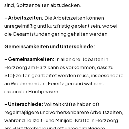
sind, Spitzenzeiten abzudecken.
– Arbeitszeiten:
Die Arbeitszeiten können
unregelmäßig und kurzfristig geplant sein, wobei
die Gesamtstunden gering gehalten werden.
Gemeinsamkeiten und Unterschiede:
– Gemeinsamkeiten:
In allen drei Jobarten in
Herzberg am Harz kann es vorkommen, dass zu
Stoßzeiten gearbeitet werden muss, insbesondere
an Wochenenden, Feiertagen und während
saisonaler Hochphasen.
– Unterschiede:
Vollzeitkräfte haben oft
regelmäßigere und vorhersehbarere Arbeitszeiten,
während Teilzeit- und Minijob-Kräfte in Herzberg
am Harz flexiblere und oft unregelmäßigere