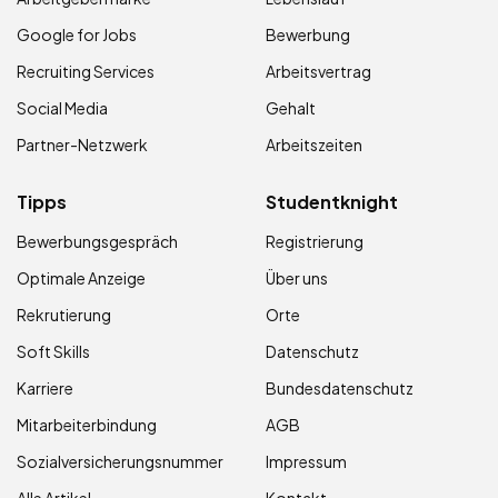
Google for Jobs
Bewerbung
Recruiting Services
Arbeitsvertrag
Social Media
Gehalt
Partner-Netzwerk
Arbeitszeiten
Tipps
Studentknight
Bewerbungsgespräch
Registrierung
Optimale Anzeige
Über uns
Rekrutierung
Orte
Soft Skills
Datenschutz
Karriere
Bundesdatenschutz
Mitarbeiterbindung
AGB
Sozialversicherungsnummer
Impressum