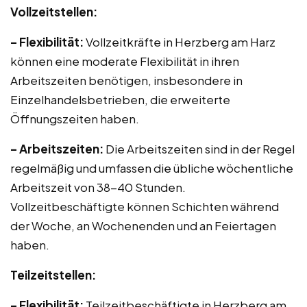
Vollzeitstellen:
– Flexibilität:
Vollzeitkräfte in Herzberg am Harz
können eine moderate Flexibilität in ihren
Arbeitszeiten benötigen, insbesondere in
Einzelhandelsbetrieben, die erweiterte
Öffnungszeiten haben.
– Arbeitszeiten:
Die Arbeitszeiten sind in der Regel
regelmäßig und umfassen die übliche wöchentliche
Arbeitszeit von 38-40 Stunden.
Vollzeitbeschäftigte können Schichten während
der Woche, an Wochenenden und an Feiertagen
haben.
Teilzeitstellen:
– Flexibilität:
Teilzeitbeschäftigte in Herzberg am