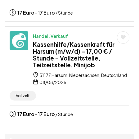
17
Euro
17
Euro
-
/ Stunde
Handel, Verkauf
Kassenhilfe/Kassenkraft für
Harsum (m/w/d) – 17,00 € /
Stunde – Vollzeitstelle,
Teilzeitstelle, Minijob
31177 Harsum, Niedersachsen, Deutschland
08/08/2026
Vollzeit
17
Euro
17
Euro
-
/ Stunde