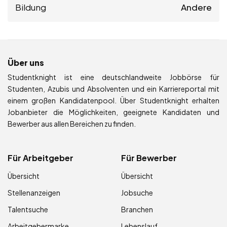
Bildung
Andere
Über uns
Studentknight ist eine deutschlandweite Jobbörse für
Studenten, Azubis und Absolventen und ein Karriereportal mit
einem großen Kandidatenpool. Über Studentknight erhalten
Jobanbieter die Möglichkeiten, geeignete Kandidaten und
Bewerber aus allen Bereichen zu finden.
Für Arbeitgeber
Für Bewerber
Übersicht
Übersicht
Stellenanzeigen
Jobsuche
Talentsuche
Branchen
Arbeitgebermarke
Lebenslauf