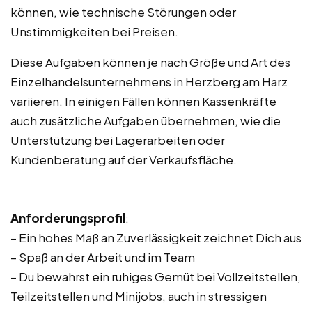
können, wie technische Störungen oder
Unstimmigkeiten bei Preisen.
Diese Aufgaben können je nach Größe und Art des
Einzelhandelsunternehmens in Herzberg am Harz
variieren. In einigen Fällen können Kassenkräfte
auch zusätzliche Aufgaben übernehmen, wie die
Unterstützung bei Lagerarbeiten oder
Kundenberatung auf der Verkaufsfläche.
Anforderungsprofil
:
– Ein hohes Maß an Zuverlässigkeit zeichnet Dich aus
– Spaß an der Arbeit und im Team
– Du bewahrst ein ruhiges Gemüt bei Vollzeitstellen,
Teilzeitstellen und Minijobs, auch in stressigen