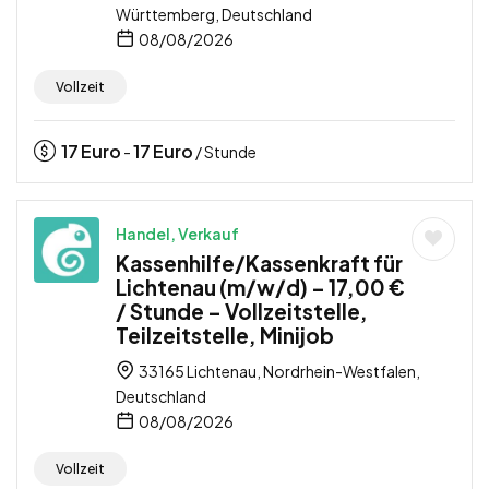
Württemberg, Deutschland
08/08/2026
Vollzeit
17
Euro
17
Euro
-
/ Stunde
Handel, Verkauf
Kassenhilfe/Kassenkraft für
Lichtenau (m/w/d) – 17,00 €
/ Stunde – Vollzeitstelle,
Teilzeitstelle, Minijob
33165 Lichtenau, Nordrhein-Westfalen,
Deutschland
08/08/2026
Vollzeit