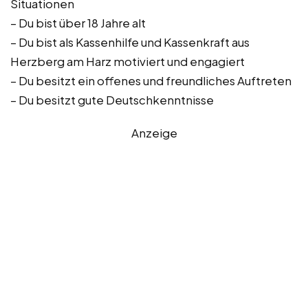
Situationen
– Du bist über 18 Jahre alt
– Du bist als Kassenhilfe und Kassenkraft aus
Herzberg am Harz motiviert und engagiert
– Du besitzt ein offenes und freundliches Auftreten
– Du besitzt gute Deutschkenntnisse
Anzeige