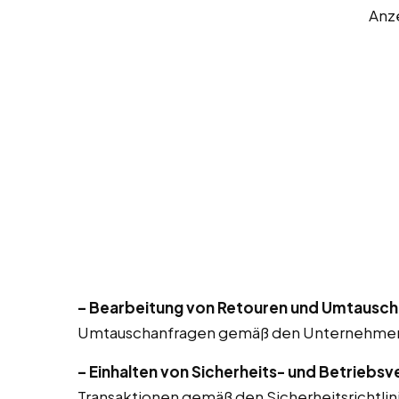
Anz
– Bearbeitung von Retouren und Umtausch
Umtauschanfragen gemäß den Unternehmensr
– Einhalten von Sicherheits- und Betriebsv
Transaktionen gemäß den Sicherheitsrichtlin