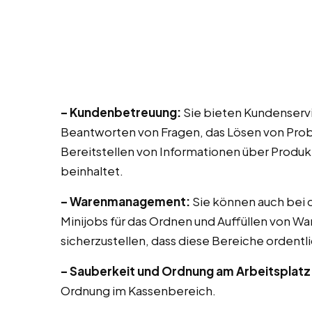
– Kundenbetreuung:
Sie bieten Kundenservi
Beantworten von Fragen, das Lösen von Prob
Bereitstellen von Informationen über Produk
beinhaltet.
– Warenmanagement:
Sie können auch bei di
Minijobs für das Ordnen und Auffüllen von Wa
sicherzustellen, dass diese Bereiche ordentli
– Sauberkeit und Ordnung am Arbeitsplatz
Ordnung im Kassenbereich.