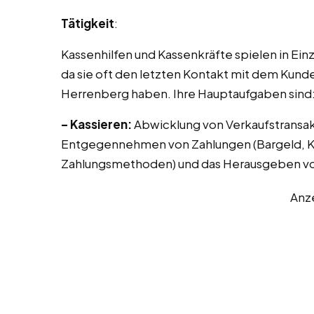
Tätigkeit
:
Kassenhilfen und Kassenkräfte spielen in Ei
da sie oft den letzten Kontakt mit dem Kunde
Herrenberg haben. Ihre Hauptaufgaben sind
– Kassieren:
Abwicklung von Verkaufstransak
Entgegennehmen von Zahlungen (Bargeld, Kr
Zahlungsmethoden) und das Herausgeben vo
Anz