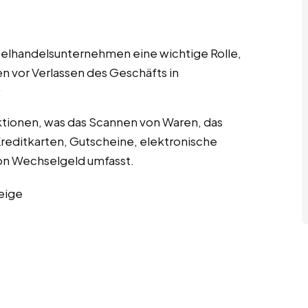
nzelhandelsunternehmen eine wichtige Rolle,
n vor Verlassen des Geschäfts in
:
tionen, was das Scannen von Waren, das
editkarten, Gutscheine, elektronische
n Wechselgeld umfasst.
eige