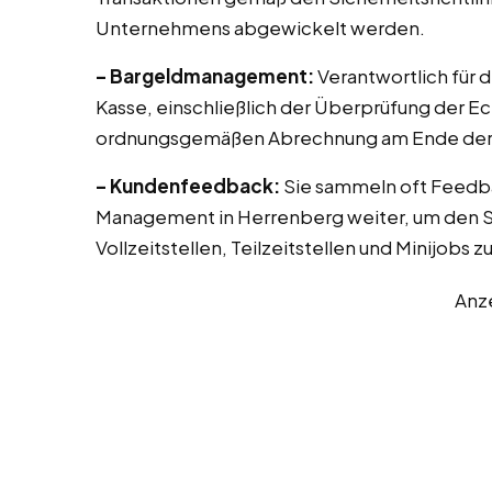
Unternehmens abgewickelt werden.
– Bargeldmanagement:
Verantwortlich für 
Kasse, einschließlich der Überprüfung der E
ordnungsgemäßen Abrechnung am Ende der 
– Kundenfeedback:
Sie sammeln oft Feedb
Management in Herrenberg weiter, um den Se
Vollzeitstellen, Teilzeitstellen und Minijobs 
Anz