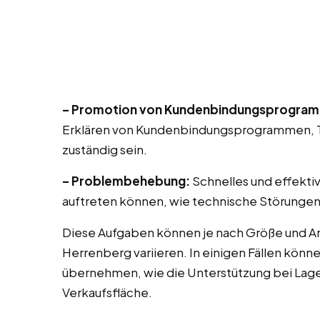
– Promotion von Kundenbindungsprogra
Erklären von Kundenbindungsprogrammen, T
zuständig sein.
– Problembehebung:
Schnelles und effekti
auftreten können, wie technische Störungen
Diese Aufgaben können je nach Größe und Ar
Herrenberg variieren. In einigen Fällen kön
übernehmen, wie die Unterstützung bei Lag
Verkaufsfläche.