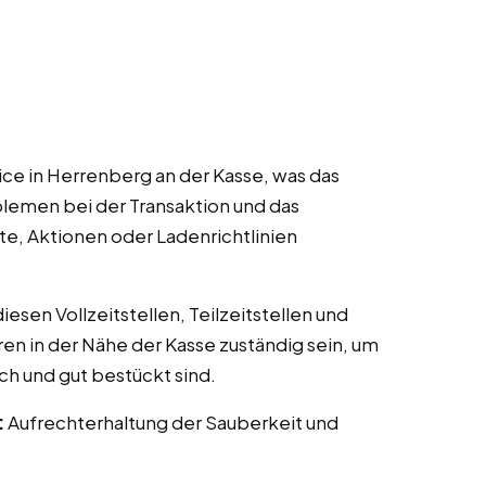
ce in Herrenberg an der Kasse, was das
lemen bei der Transaktion und das
te, Aktionen oder Ladenrichtlinien
esen Vollzeitstellen, Teilzeitstellen und
ren in der Nähe der Kasse zuständig sein, um
ch und gut bestückt sind.
:
Aufrechterhaltung der Sauberkeit und