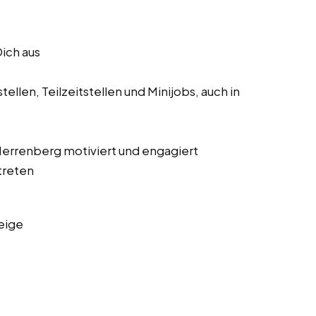
Dich aus
ellen, Teilzeitstellen und Minijobs, auch in
s Herrenberg motiviert und engagiert
treten
eige