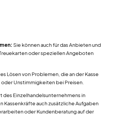
mmen:
Sie können auch für das Anbieten und
reuekarten oder speziellen Angeboten
ves Lösen von Problemen, die an der Kasse
 oder Unstimmigkeiten bei Preisen.
t des Einzelhandelsunternehmens in
nen Kassenkräfte auch zusätzliche Aufgaben
erarbeiten oder Kundenberatung auf der