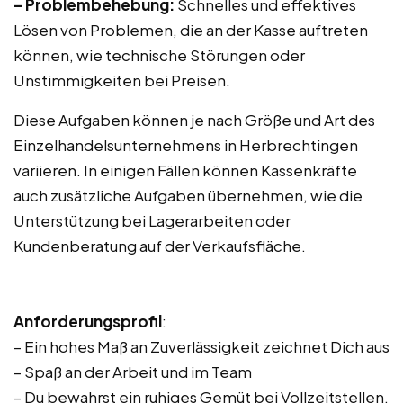
– Problembehebung:
Schnelles und effektives
Lösen von Problemen, die an der Kasse auftreten
können, wie technische Störungen oder
Unstimmigkeiten bei Preisen.
Diese Aufgaben können je nach Größe und Art des
Einzelhandelsunternehmens in Herbrechtingen
variieren. In einigen Fällen können Kassenkräfte
auch zusätzliche Aufgaben übernehmen, wie die
Unterstützung bei Lagerarbeiten oder
Kundenberatung auf der Verkaufsfläche.
Anforderungsprofil
:
– Ein hohes Maß an Zuverlässigkeit zeichnet Dich aus
– Spaß an der Arbeit und im Team
– Du bewahrst ein ruhiges Gemüt bei Vollzeitstellen,