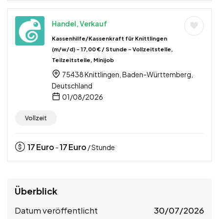
Handel, Verkauf
Kassenhilfe/Kassenkraft für Knittlingen
(m/w/d) – 17,00 € / Stunde – Vollzeitstelle,
Teilzeitstelle, Minijob
75438 Knittlingen, Baden-Württemberg,
Deutschland
01/08/2026
Vollzeit
17
Euro
17
Euro
-
/ Stunde
Überblick
Datum veröffentlicht
30/07/2026