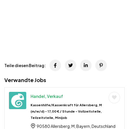
Teile diesen Beitrag:
Verwandte Jobs
Handel, Verkauf
Kassenhilfe/Kassenkraft für Allersberg, M
(m/w/d) – 17,00 € / Stunde – Vollzeitstelle,
Teilzeitstelle, Minijob
90580 Allersberg, M, Bayern, Deutschland