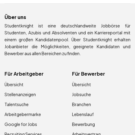
Über uns
Studentknight ist eine deutschlandweite Jobbörse für
Studenten, Azubis und Absolventen und ein Karriereportal mit
einem großen Kandidatenpool. Über Studentknight erhalten
Jobanbieter die Möglichkeiten, geeignete Kandidaten und
Bewerber aus allen Bereichen zu finden.
Für Arbeitgeber
Für Bewerber
Übersicht
Übersicht
Stellenanzeigen
Jobsuche
Talentsuche
Branchen
Arbeitgebermarke
Lebenslauf
Google for Jobs
Bewerbung
Recruiting Services
Arbeitsvertrag