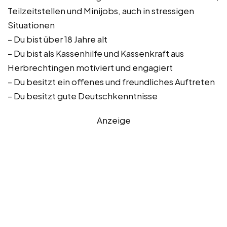
Teilzeitstellen und Minijobs, auch in stressigen
Situationen
– Du bist über 18 Jahre alt
– Du bist als Kassenhilfe und Kassenkraft aus
Herbrechtingen motiviert und engagiert
– Du besitzt ein offenes und freundliches Auftreten
– Du besitzt gute Deutschkenntnisse
Anzeige