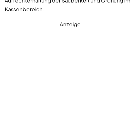
Aufrechterhaltung der Sauberkeit und Ordnung im
Kassenbereich.
Anzeige