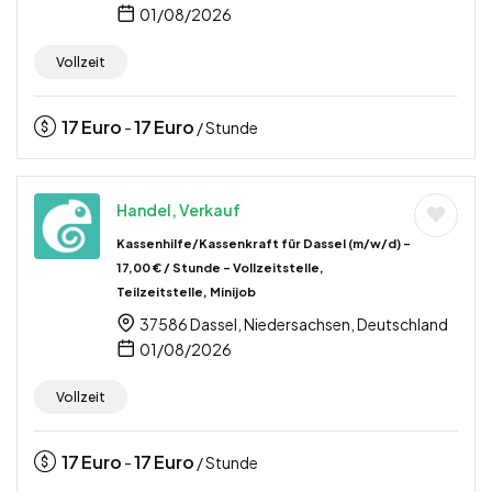
01/08/2026
Vollzeit
17
Euro
17
Euro
-
/ Stunde
Handel, Verkauf
Kassenhilfe/Kassenkraft für Dassel (m/w/d) –
17,00 € / Stunde – Vollzeitstelle,
Teilzeitstelle, Minijob
37586 Dassel, Niedersachsen, Deutschland
01/08/2026
Vollzeit
17
Euro
17
Euro
-
/ Stunde