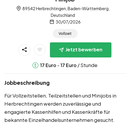
89542 Herbrechtingen, Baden-Württemberg,
Deutschland
30/07/2026
Vollzeit
Jetzt bewerben
-
/ Stunde
17
Euro
17
Euro
Jobbeschreibung
Für Vollzeitstellen, Teilzeitstellen und Minijobs in
Herbrechtingen werden zuverlässige und
engagierte Kassenhilfen und Kassenkräfte für
bekannte Einzelhandelsunternehmen gesucht.