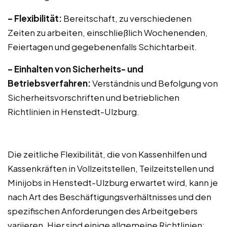
– Flexibilität:
Bereitschaft, zu verschiedenen
Zeiten zu arbeiten, einschließlich Wochenenden,
Feiertagen und gegebenenfalls Schichtarbeit.
– Einhalten von Sicherheits- und
Betriebsverfahren:
Verständnis und Befolgung von
Sicherheitsvorschriften und betrieblichen
Richtlinien in Henstedt-Ulzburg.
Die zeitliche Flexibilität, die von Kassenhilfen und
Kassenkräften in Vollzeitstellen, Teilzeitstellen und
Minijobs in Henstedt-Ulzburg erwartet wird, kann je
nach Art des Beschäftigungsverhältnisses und den
spezifischen Anforderungen des Arbeitgebers
variieren. Hier sind einige allgemeine Richtlinien: