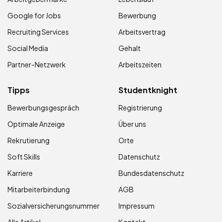
Google for Jobs
Bewerbung
Recruiting Services
Arbeitsvertrag
Social Media
Gehalt
Partner-Netzwerk
Arbeitszeiten
Tipps
Studentknight
Bewerbungsgespräch
Registrierung
Optimale Anzeige
Über uns
Rekrutierung
Orte
Soft Skills
Datenschutz
Karriere
Bundesdatenschutz
Mitarbeiterbindung
AGB
Sozialversicherungsnummer
Impressum