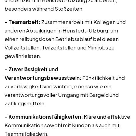
und effizient in Henstedt-Ulzburg zu arbeiten,
besonders während Stoßzeiten.
– Teamarbeit:
Zusammenarbeit mit Kollegen und
anderen Abteilungen in Henstedt-Ulzburg, um
einen reibungslosen Betriebsablauf bei diesen
Vollzeitstellen, Teilzeitstellen und Minijobs zu
gewährleisten.
– Zuverlässigkeit und
Verantwortungsbewusstsein:
Pünktlichkeit und
Zuverlässigkeit sind wichtig, ebenso wie ein
verantwortungsvoller Umgang mit Bargeld und
Zahlungsmitteln.
– Kommunikationsfähigkeiten:
Klare und effektive
Kommunikation sowohl mit Kunden als auch mit
Teammitgliedern.