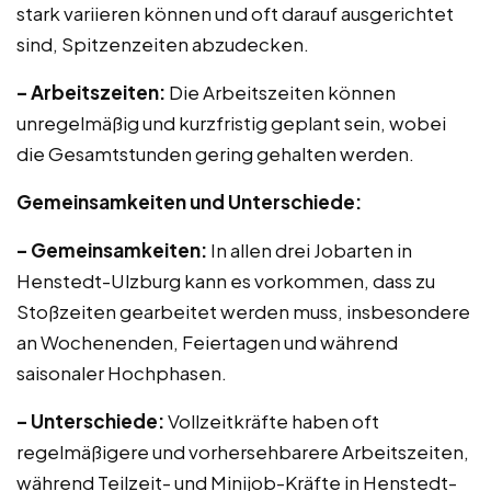
stark variieren können und oft darauf ausgerichtet
sind, Spitzenzeiten abzudecken.
– Arbeitszeiten:
Die Arbeitszeiten können
unregelmäßig und kurzfristig geplant sein, wobei
die Gesamtstunden gering gehalten werden.
Gemeinsamkeiten und Unterschiede:
– Gemeinsamkeiten:
In allen drei Jobarten in
Henstedt-Ulzburg kann es vorkommen, dass zu
Stoßzeiten gearbeitet werden muss, insbesondere
an Wochenenden, Feiertagen und während
saisonaler Hochphasen.
– Unterschiede:
Vollzeitkräfte haben oft
regelmäßigere und vorhersehbarere Arbeitszeiten,
während Teilzeit- und Minijob-Kräfte in Henstedt-