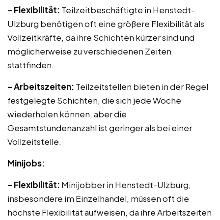
– Flexibilität:
Teilzeitbeschäftigte in Henstedt-
Ulzburg benötigen oft eine größere Flexibilität als
Vollzeitkräfte, da ihre Schichten kürzer sind und
möglicherweise zu verschiedenen Zeiten
stattfinden.
– Arbeitszeiten:
Teilzeitstellen bieten in der Regel
festgelegte Schichten, die sich jede Woche
wiederholen können, aber die
Gesamtstundenanzahl ist geringer als bei einer
Vollzeitstelle.
Minijobs:
– Flexibilität:
Minijobber in Henstedt-Ulzburg,
insbesondere im Einzelhandel, müssen oft die
höchste Flexibilität aufweisen, da ihre Arbeitszeiten