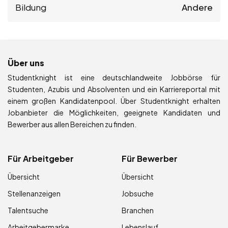
Bildung
Andere
Über uns
Studentknight ist eine deutschlandweite Jobbörse für
Studenten, Azubis und Absolventen und ein Karriereportal mit
einem großen Kandidatenpool. Über Studentknight erhalten
Jobanbieter die Möglichkeiten, geeignete Kandidaten und
Bewerber aus allen Bereichen zu finden.
Für Arbeitgeber
Für Bewerber
Übersicht
Übersicht
Stellenanzeigen
Jobsuche
Talentsuche
Branchen
Arbeitgebermarke
Lebenslauf