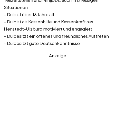
Teilzeitstellen und Minijobs, auch in stressigen
Situationen
– Du bist über 18 Jahre alt
– Du bist als Kassenhilfe und Kassenkraft aus
Henstedt-Ulzburg motiviert und engagiert
– Du besitzt ein offenes und freundliches Auftreten
– Du besitzt gute Deutschkenntnisse
Anzeige