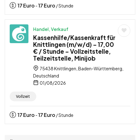
17
Euro
17
Euro
-
/ Stunde
Handel, Verkauf
Kassenhilfe/Kassenkraft für
Knittlingen (m/w/d) – 17,00
€ / Stunde – Vollzeitstelle,
Teilzeitstelle, Minijob
75438 Knittlingen, Baden-Württemberg,
Deutschland
01/08/2026
Vollzeit
17
Euro
17
Euro
-
/ Stunde