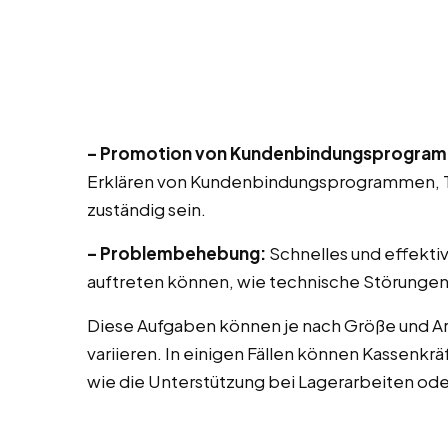
– Promotion von Kundenbindungsprogra
Erklären von Kundenbindungsprogrammen, T
zuständig sein.
– Problembehebung:
Schnelles und effekti
auftreten können, wie technische Störungen
Diese Aufgaben können je nach Größe und A
variieren. In einigen Fällen können Kassenk
wie die Unterstützung bei Lagerarbeiten od