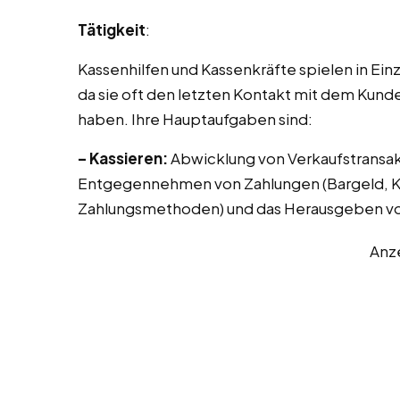
Tätigkeit
:
Kassenhilfen und Kassenkräfte spielen in Ei
da sie oft den letzten Kontakt mit dem Kund
haben. Ihre Hauptaufgaben sind:
– Kassieren:
Abwicklung von Verkaufstransak
Entgegennehmen von Zahlungen (Bargeld, Kr
Zahlungsmethoden) und das Herausgeben vo
Anz