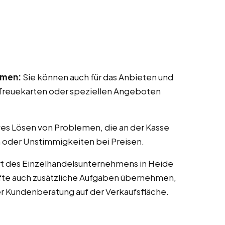
mmen:
Sie können auch für das Anbieten und
reuekarten oder speziellen Angeboten
ves Lösen von Problemen, die an der Kasse
 oder Unstimmigkeiten bei Preisen.
rt des Einzelhandelsunternehmens in Heide
räfte auch zusätzliche Aufgaben übernehmen,
er Kundenberatung auf der Verkaufsfläche.