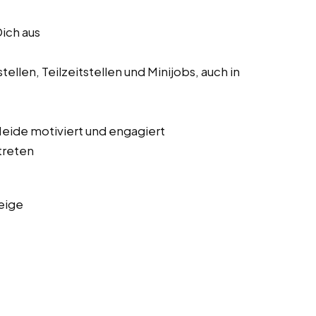
Dich aus
ellen, Teilzeitstellen und Minijobs, auch in
 Heide motiviert und engagiert
treten
eige