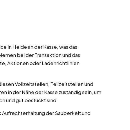
ce in Heide an der Kasse, was das
lemen bei der Transaktion und das
te, Aktionen oder Ladenrichtlinien
esen Vollzeitstellen, Teilzeitstellen und
ren in der Nähe der Kasse zuständig sein, um
ch und gut bestückt sind.
:
Aufrechterhaltung der Sauberkeit und