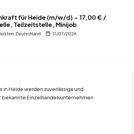
kraft für Heide (m/w/d) – 17,00 € /
lle, Teilzeitstelle, Minijob
olstein, Deutschland
31/07/2026
obs in Heide werden zuverlässige und
für bekannte Einzelhandelsunternehmen