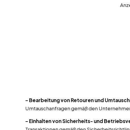
Anz
– Bearbeitung von Retouren und Umtausch
Umtauschanfragen gemäß den Unternehmensr
– Einhalten von Sicherheits- und Betriebsv
Transaktionen gemäß den Sicherheitsrichtlin