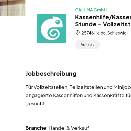
CALUMA GmbH
Kassenhilfe/Kassen
Stunde – Vollzeitste
25746 Heide, Schleswig-H
Vollzeit
Jobbeschreibung
Für Vollzeitstellen, Teilzeitstellen und Minij
engagierte Kassenhilfen und Kassenkräfte 
gesucht.
Branche
: Handel & Verkauf