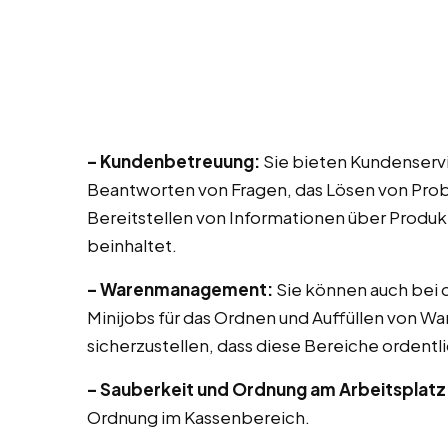
– Kundenbetreuung:
Sie bieten Kundenservi
Beantworten von Fragen, das Lösen von Prob
Bereitstellen von Informationen über Produk
beinhaltet.
– Warenmanagement:
Sie können auch bei di
Minijobs für das Ordnen und Auffüllen von Wa
sicherzustellen, dass diese Bereiche ordentli
– Sauberkeit und Ordnung am Arbeitsplatz
Ordnung im Kassenbereich.