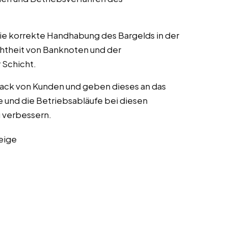
die korrekte Handhabung des Bargelds in der
chtheit von Banknoten und der
Schicht.
ack von Kunden und geben dieses an das
 und die Betriebsabläufe bei diesen
zu verbessern.
eige