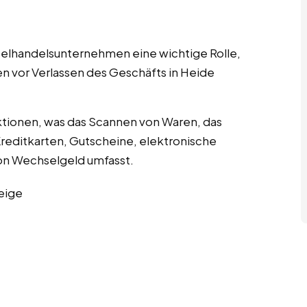
nzelhandelsunternehmen eine wichtige Rolle,
en vor Verlassen des Geschäfts in Heide
tionen, was das Scannen von Waren, das
editkarten, Gutscheine, elektronische
n Wechselgeld umfasst.
eige