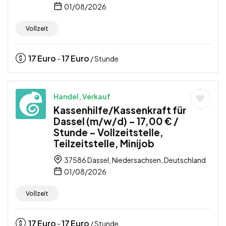
01/08/2026
Vollzeit
17
Euro
17
Euro
-
/ Stunde
Handel, Verkauf
Kassenhilfe/Kassenkraft für
Dassel (m/w/d) – 17,00 € /
Stunde – Vollzeitstelle,
Teilzeitstelle, Minijob
37586 Dassel, Niedersachsen, Deutschland
01/08/2026
Vollzeit
17
Euro
17
Euro
-
/ Stunde