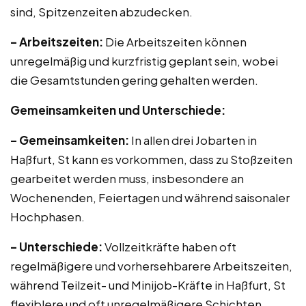
sind, Spitzenzeiten abzudecken.
– Arbeitszeiten:
Die Arbeitszeiten können
unregelmäßig und kurzfristig geplant sein, wobei
die Gesamtstunden gering gehalten werden.
Gemeinsamkeiten und Unterschiede:
– Gemeinsamkeiten:
In allen drei Jobarten in
Haßfurt, St kann es vorkommen, dass zu Stoßzeiten
gearbeitet werden muss, insbesondere an
Wochenenden, Feiertagen und während saisonaler
Hochphasen.
– Unterschiede:
Vollzeitkräfte haben oft
regelmäßigere und vorhersehbarere Arbeitszeiten,
während Teilzeit- und Minijob-Kräfte in Haßfurt, St
flexiblere und oft unregelmäßigere Schichten