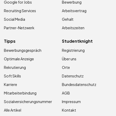
Google for Jobs
Bewerbung
Recruiting Services
Arbeitsvertrag
Social Media
Gehalt
Partner-Netzwerk
Arbeitszeiten
Tipps
Studentknight
Bewerbungsgespräch
Registrierung
Optimale Anzeige
Über uns
Rekrutierung
Orte
Soft Skills
Datenschutz
Karriere
Bundesdatenschutz
Mitarbeiterbindung
AGB
Sozialversicherungsnummer
Impressum
Alle Artikel
Kontakt