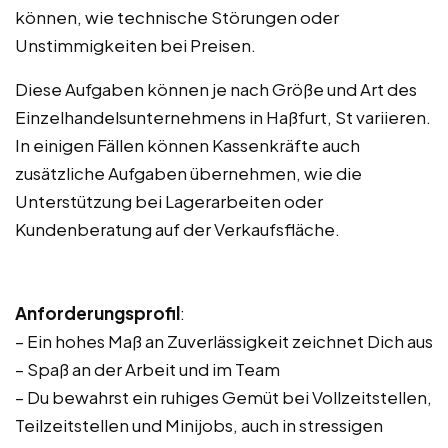
können, wie technische Störungen oder
Unstimmigkeiten bei Preisen.
Diese Aufgaben können je nach Größe und Art des
Einzelhandelsunternehmens in Haßfurt, St variieren.
In einigen Fällen können Kassenkräfte auch
zusätzliche Aufgaben übernehmen, wie die
Unterstützung bei Lagerarbeiten oder
Kundenberatung auf der Verkaufsfläche.
Anforderungsprofil
:
– Ein hohes Maß an Zuverlässigkeit zeichnet Dich aus
– Spaß an der Arbeit und im Team
– Du bewahrst ein ruhiges Gemüt bei Vollzeitstellen,
Teilzeitstellen und Minijobs, auch in stressigen