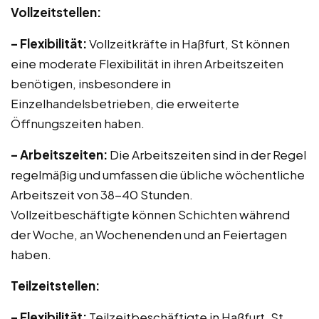
Vollzeitstellen:
– Flexibilität:
Vollzeitkräfte in Haßfurt, St können
eine moderate Flexibilität in ihren Arbeitszeiten
benötigen, insbesondere in
Einzelhandelsbetrieben, die erweiterte
Öffnungszeiten haben.
– Arbeitszeiten:
Die Arbeitszeiten sind in der Regel
regelmäßig und umfassen die übliche wöchentliche
Arbeitszeit von 38-40 Stunden.
Vollzeitbeschäftigte können Schichten während
der Woche, an Wochenenden und an Feiertagen
haben.
Teilzeitstellen:
– Flexibilität:
Teilzeitbeschäftigte in Haßfurt, St