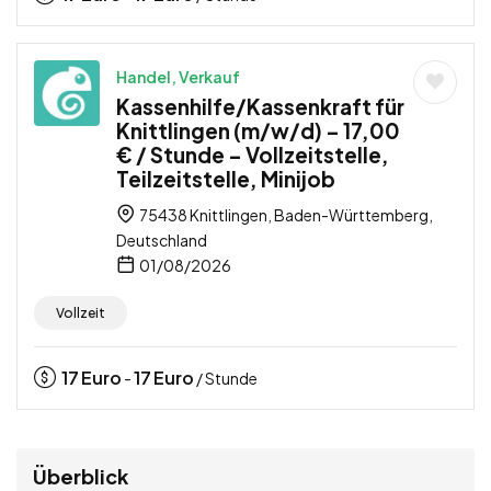
Handel, Verkauf
Kassenhilfe/Kassenkraft für
Knittlingen (m/w/d) – 17,00
€ / Stunde – Vollzeitstelle,
Teilzeitstelle, Minijob
75438 Knittlingen, Baden-Württemberg,
Deutschland
01/08/2026
Vollzeit
17
Euro
17
Euro
-
/ Stunde
Überblick