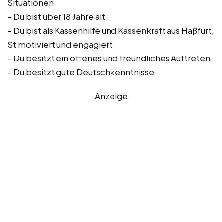
Situationen
– Du bist über 18 Jahre alt
– Du bist als Kassenhilfe und Kassenkraft aus Haßfurt,
St motiviert und engagiert
– Du besitzt ein offenes und freundliches Auftreten
– Du besitzt gute Deutschkenntnisse
Anzeige