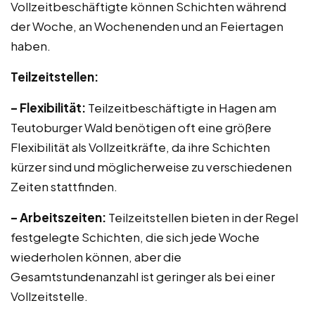
Vollzeitbeschäftigte können Schichten während
der Woche, an Wochenenden und an Feiertagen
haben.
Teilzeitstellen:
– Flexibilität:
Teilzeitbeschäftigte in Hagen am
Teutoburger Wald benötigen oft eine größere
Flexibilität als Vollzeitkräfte, da ihre Schichten
kürzer sind und möglicherweise zu verschiedenen
Zeiten stattfinden.
– Arbeitszeiten:
Teilzeitstellen bieten in der Regel
festgelegte Schichten, die sich jede Woche
wiederholen können, aber die
Gesamtstundenanzahl ist geringer als bei einer
Vollzeitstelle.