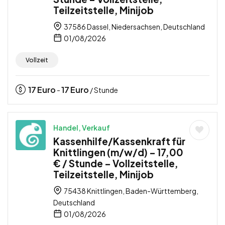
Teilzeitstelle, Minijob
37586 Dassel, Niedersachsen, Deutschland
01/08/2026
Vollzeit
17
Euro
17
Euro
-
/ Stunde
Handel, Verkauf
Kassenhilfe/Kassenkraft für
Knittlingen (m/w/d) – 17,00
€ / Stunde – Vollzeitstelle,
Teilzeitstelle, Minijob
75438 Knittlingen, Baden-Württemberg,
Deutschland
01/08/2026