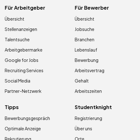
Für Arbeitgeber
Für Bewerber
Übersicht
Übersicht
Stellenanzeigen
Jobsuche
Talentsuche
Branchen
Arbeitgebermarke
Lebenslauf
Google for Jobs
Bewerbung
Recruiting Services
Arbeitsvertrag
Social Media
Gehalt
Partner-Netzwerk
Arbeitszeiten
Tipps
Studentknight
Bewerbungsgespräch
Registrierung
Optimale Anzeige
Über uns
Rekrutierung
Orte