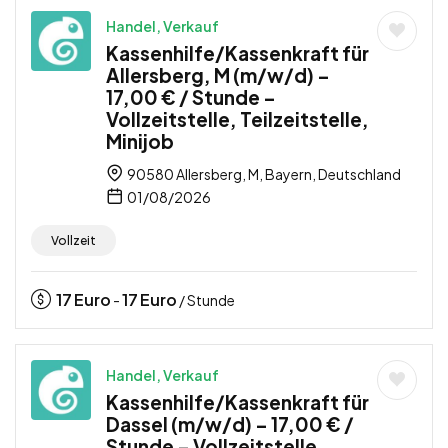
Handel, Verkauf
Kassenhilfe/Kassenkraft für
Allersberg, M (m/w/d) –
17,00 € / Stunde –
Vollzeitstelle, Teilzeitstelle,
Minijob
90580 Allersberg, M, Bayern, Deutschland
01/08/2026
Vollzeit
17
Euro
17
Euro
-
/ Stunde
Handel, Verkauf
Kassenhilfe/Kassenkraft für
Dassel (m/w/d) – 17,00 € /
Stunde – Vollzeitstelle,