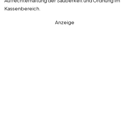
Aufrechterhaltung der Sauberkeit und Ordnung im
Kassenbereich.
Anzeige