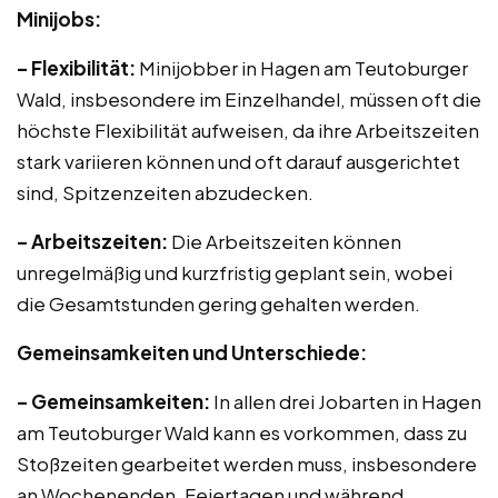
Minijobs:
– Flexibilität:
Minijobber in Hagen am Teutoburger
Wald, insbesondere im Einzelhandel, müssen oft die
höchste Flexibilität aufweisen, da ihre Arbeitszeiten
stark variieren können und oft darauf ausgerichtet
sind, Spitzenzeiten abzudecken.
– Arbeitszeiten:
Die Arbeitszeiten können
unregelmäßig und kurzfristig geplant sein, wobei
die Gesamtstunden gering gehalten werden.
Gemeinsamkeiten und Unterschiede:
– Gemeinsamkeiten:
In allen drei Jobarten in Hagen
am Teutoburger Wald kann es vorkommen, dass zu
Stoßzeiten gearbeitet werden muss, insbesondere
an Wochenenden, Feiertagen und während