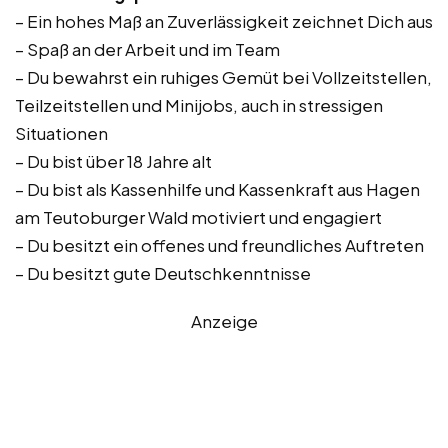
– Ein hohes Maß an Zuverlässigkeit zeichnet Dich aus
– Spaß an der Arbeit und im Team
– Du bewahrst ein ruhiges Gemüt bei Vollzeitstellen,
Teilzeitstellen und Minijobs, auch in stressigen
Situationen
– Du bist über 18 Jahre alt
– Du bist als Kassenhilfe und Kassenkraft aus Hagen
am Teutoburger Wald motiviert und engagiert
– Du besitzt ein offenes und freundliches Auftreten
– Du besitzt gute Deutschkenntnisse
Anzeige