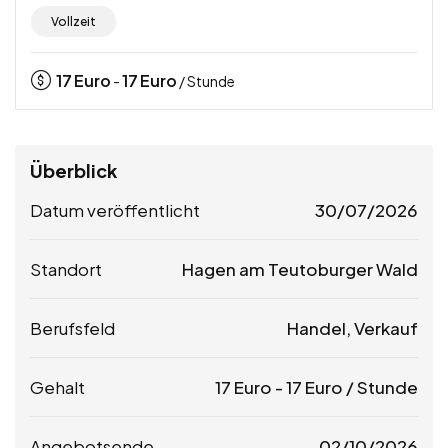
Vollzeit
17
Euro
17
Euro
-
/ Stunde
Überblick
Datum veröffentlicht
30/07/2026
Standort
Hagen am Teutoburger Wald
Berufsfeld
Handel, Verkauf
Gehalt
17
Euro
-
17
Euro
/ Stunde
Angebotsende
02/10/2026