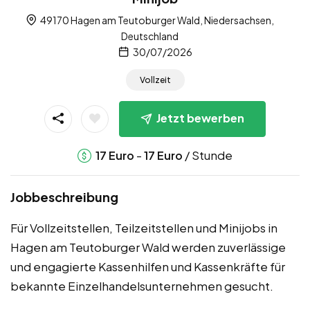
49170 Hagen am Teutoburger Wald, Niedersachsen,
Deutschland
30/07/2026
Vollzeit
Jetzt bewerben
-
/ Stunde
17
Euro
17
Euro
Jobbeschreibung
Für Vollzeitstellen, Teilzeitstellen und Minijobs in
Hagen am Teutoburger Wald werden zuverlässige
und engagierte Kassenhilfen und Kassenkräfte für
bekannte Einzelhandelsunternehmen gesucht.