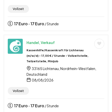
Vollzeit
17
Euro
17
Euro
-
/ Stunde
Handel, Verkauf
Kassenhilfe/Kassenkraft für Lichtenau
(m/w/d) – 17,00 € / Stunde – Vollzeitstelle,
Teilzeitstelle, Minijob
33165 Lichtenau, Nordrhein-Westfalen,
Deutschland
08/08/2026
Vollzeit
17
Euro
17
Euro
-
/ Stunde