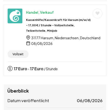
Handel, Verkauf
Kassenhilfe/Kassenkraft für Harsum (m/w/d)
– 17,00 € / Stunde – Vollzeitstelle,
Teilzeitstelle, Minijob
31177 Harsum, Niedersachsen, Deutschland
08/08/2026
Vollzeit
17
Euro
17
Euro
-
/ Stunde
Überblick
Datum veröffentlicht
06/08/2026