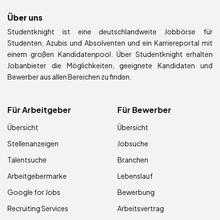
Über uns
Studentknight ist eine deutschlandweite Jobbörse für
Studenten, Azubis und Absolventen und ein Karriereportal mit
einem großen Kandidatenpool. Über Studentknight erhalten
Jobanbieter die Möglichkeiten, geeignete Kandidaten und
Bewerber aus allen Bereichen zu finden.
Für Arbeitgeber
Für Bewerber
Übersicht
Übersicht
Stellenanzeigen
Jobsuche
Talentsuche
Branchen
Arbeitgebermarke
Lebenslauf
Google for Jobs
Bewerbung
Recruiting Services
Arbeitsvertrag