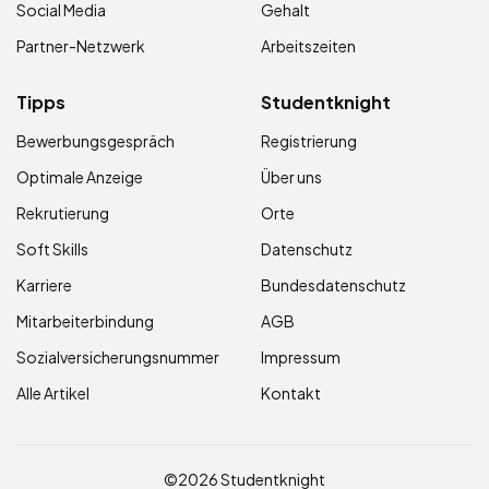
Social Media
Gehalt
Partner-Netzwerk
Arbeitszeiten
Tipps
Studentknight
Bewerbungsgespräch
Registrierung
Optimale Anzeige
Über uns
Rekrutierung
Orte
Soft Skills
Datenschutz
Karriere
Bundesdatenschutz
Mitarbeiterbindung
AGB
Sozialversicherungsnummer
Impressum
Alle Artikel
Kontakt
©2026 Studentknight