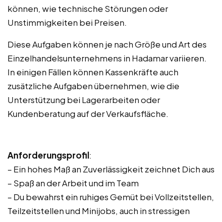
können, wie technische Störungen oder
Unstimmigkeiten bei Preisen.
Diese Aufgaben können je nach Größe und Art des
Einzelhandelsunternehmens in Hadamar variieren.
In einigen Fällen können Kassenkräfte auch
zusätzliche Aufgaben übernehmen, wie die
Unterstützung bei Lagerarbeiten oder
Kundenberatung auf der Verkaufsfläche.
Anforderungsprofil
:
– Ein hohes Maß an Zuverlässigkeit zeichnet Dich aus
– Spaß an der Arbeit und im Team
– Du bewahrst ein ruhiges Gemüt bei Vollzeitstellen,
Teilzeitstellen und Minijobs, auch in stressigen