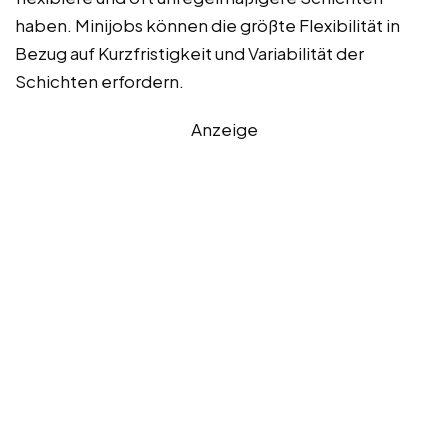
haben. Minijobs können die größte Flexibilität in
Bezug auf Kurzfristigkeit und Variabilität der
Schichten erfordern.
Anzeige