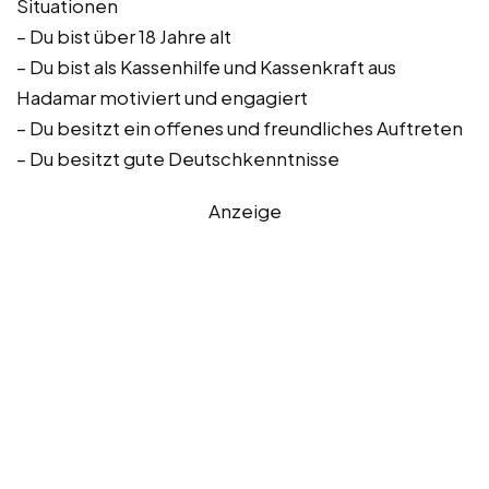
Situationen
– Du bist über 18 Jahre alt
– Du bist als Kassenhilfe und Kassenkraft aus
Hadamar motiviert und engagiert
– Du besitzt ein offenes und freundliches Auftreten
– Du besitzt gute Deutschkenntnisse
Anzeige