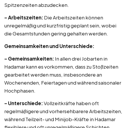
Spitzenzeiten abzudecken.
– Arbeitszeiten:
Die Arbeitszeiten können
unregelmäßig und kurzfristig geplant sein, wobei
die Gesamtstunden gering gehalten werden.
Gemeinsamkeiten und Unterschiede:
– Gemeinsamkeiten:
In allen drei Jobarten in
Hadamar kann es vorkommen, dass zu Stoßzeiten
gearbeitet werden muss, insbesondere an
Wochenenden, Feiertagen und während saisonaler
Hochphasen.
– Unterschiede:
Vollzeitkräfte haben oft
regelmäßigere und vorhersehbarere Arbeitszeiten,
während Teilzeit- und Minijob-Kräfte in Hadamar
flexiblere und oft unregelmäßigere Schichten