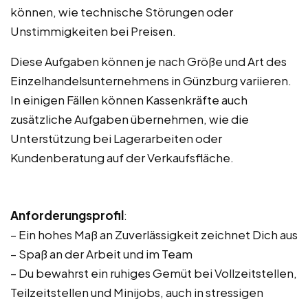
können, wie technische Störungen oder
Unstimmigkeiten bei Preisen.
Diese Aufgaben können je nach Größe und Art des
Einzelhandelsunternehmens in Günzburg variieren.
In einigen Fällen können Kassenkräfte auch
zusätzliche Aufgaben übernehmen, wie die
Unterstützung bei Lagerarbeiten oder
Kundenberatung auf der Verkaufsfläche.
Anforderungsprofil
:
– Ein hohes Maß an Zuverlässigkeit zeichnet Dich aus
– Spaß an der Arbeit und im Team
– Du bewahrst ein ruhiges Gemüt bei Vollzeitstellen,
Teilzeitstellen und Minijobs, auch in stressigen