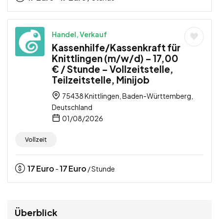
Handel, Verkauf
Kassenhilfe/Kassenkraft für
Knittlingen (m/w/d) – 17,00
€ / Stunde – Vollzeitstelle,
Teilzeitstelle, Minijob
75438 Knittlingen, Baden-Württemberg,
Deutschland
01/08/2026
Vollzeit
17
Euro
17
Euro
-
/ Stunde
Überblick