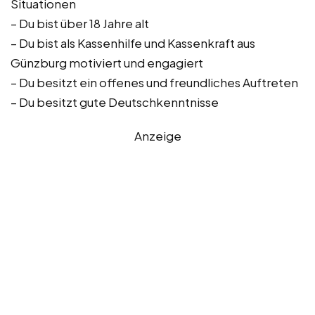
Situationen
– Du bist über 18 Jahre alt
– Du bist als Kassenhilfe und Kassenkraft aus
Günzburg motiviert und engagiert
– Du besitzt ein offenes und freundliches Auftreten
– Du besitzt gute Deutschkenntnisse
Anzeige