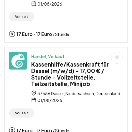
01/08/2026
Vollzeit
17
Euro
17
Euro
-
/ Stunde
Handel, Verkauf
Kassenhilfe/Kassenkraft für
Dassel (m/w/d) – 17,00 € /
Stunde – Vollzeitstelle,
Teilzeitstelle, Minijob
37586 Dassel, Niedersachsen, Deutschland
01/08/2026
Vollzeit
17
Euro
17
Euro
-
/ Stunde