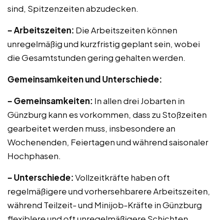
sind, Spitzenzeiten abzudecken.
– Arbeitszeiten:
Die Arbeitszeiten können
unregelmäßig und kurzfristig geplant sein, wobei
die Gesamtstunden gering gehalten werden.
Gemeinsamkeiten und Unterschiede:
– Gemeinsamkeiten:
In allen drei Jobarten in
Günzburg kann es vorkommen, dass zu Stoßzeiten
gearbeitet werden muss, insbesondere an
Wochenenden, Feiertagen und während saisonaler
Hochphasen.
– Unterschiede:
Vollzeitkräfte haben oft
regelmäßigere und vorhersehbarere Arbeitszeiten,
während Teilzeit- und Minijob-Kräfte in Günzburg
flexiblere und oft unregelmäßigere Schichten