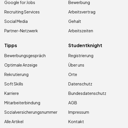
Google for Jobs
Bewerbung
Recruiting Services
Arbeitsvertrag
Social Media
Gehalt
Partner-Netzwerk
Arbeitszeiten
Tipps
Studentknight
Bewerbungsgespräch
Registrierung
Optimale Anzeige
Über uns
Rekrutierung
Orte
Soft Skills
Datenschutz
Karriere
Bundesdatenschutz
Mitarbeiterbindung
AGB
Sozialversicherungsnummer
Impressum
Alle Artikel
Kontakt