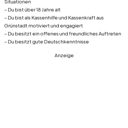
Situationen
– Du bist über 18 Jahre alt
– Du bist als Kassenhilfe und Kassenkraft aus
Grünstadt motiviert und engagiert
– Du besitzt ein offenes und freundliches Auftreten
– Du besitzt gute Deutschkenntnisse
Anzeige