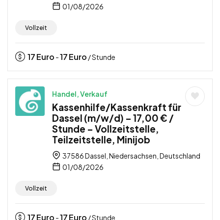
01/08/2026
Vollzeit
17
Euro
17
Euro
-
/ Stunde
Handel, Verkauf
Kassenhilfe/Kassenkraft für
Dassel (m/w/d) – 17,00 € /
Stunde – Vollzeitstelle,
Teilzeitstelle, Minijob
37586 Dassel, Niedersachsen, Deutschland
01/08/2026
Vollzeit
17
Euro
17
Euro
-
/ Stunde