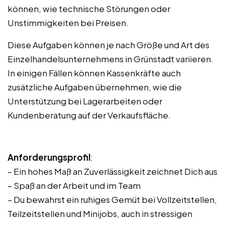
können, wie technische Störungen oder
Unstimmigkeiten bei Preisen.
Diese Aufgaben können je nach Größe und Art des
Einzelhandelsunternehmens in Grünstadt variieren.
In einigen Fällen können Kassenkräfte auch
zusätzliche Aufgaben übernehmen, wie die
Unterstützung bei Lagerarbeiten oder
Kundenberatung auf der Verkaufsfläche.
Anforderungsprofil
:
– Ein hohes Maß an Zuverlässigkeit zeichnet Dich aus
– Spaß an der Arbeit und im Team
– Du bewahrst ein ruhiges Gemüt bei Vollzeitstellen,
Teilzeitstellen und Minijobs, auch in stressigen