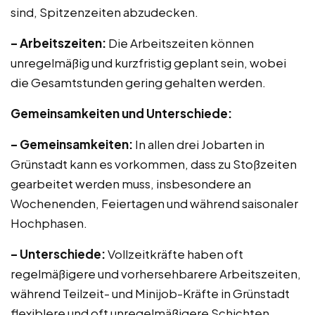
sind, Spitzenzeiten abzudecken.
– Arbeitszeiten:
Die Arbeitszeiten können
unregelmäßig und kurzfristig geplant sein, wobei
die Gesamtstunden gering gehalten werden.
Gemeinsamkeiten und Unterschiede:
– Gemeinsamkeiten:
In allen drei Jobarten in
Grünstadt kann es vorkommen, dass zu Stoßzeiten
gearbeitet werden muss, insbesondere an
Wochenenden, Feiertagen und während saisonaler
Hochphasen.
– Unterschiede:
Vollzeitkräfte haben oft
regelmäßigere und vorhersehbarere Arbeitszeiten,
während Teilzeit- und Minijob-Kräfte in Grünstadt
flexiblere und oft unregelmäßigere Schichten