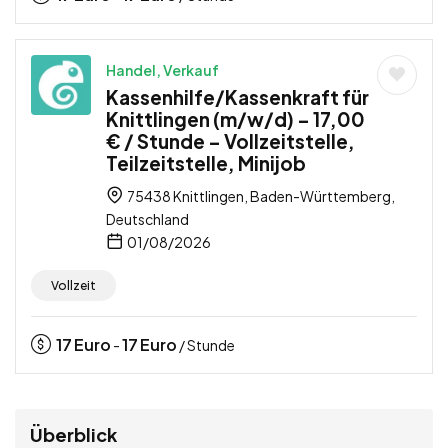
Handel, Verkauf
Kassenhilfe/Kassenkraft für
Knittlingen (m/w/d) – 17,00
€ / Stunde – Vollzeitstelle,
Teilzeitstelle, Minijob
75438 Knittlingen, Baden-Württemberg,
Deutschland
01/08/2026
Vollzeit
17
Euro
17
Euro
-
/ Stunde
Überblick