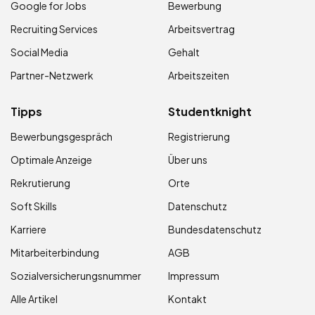
Google for Jobs
Bewerbung
Recruiting Services
Arbeitsvertrag
Social Media
Gehalt
Partner-Netzwerk
Arbeitszeiten
Tipps
Studentknight
Bewerbungsgespräch
Registrierung
Optimale Anzeige
Über uns
Rekrutierung
Orte
Soft Skills
Datenschutz
Karriere
Bundesdatenschutz
Mitarbeiterbindung
AGB
Sozialversicherungsnummer
Impressum
Alle Artikel
Kontakt