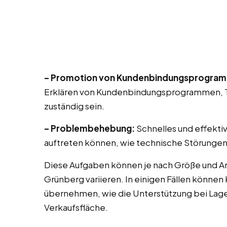
– Promotion von Kundenbindungsprogra
Erklären von Kundenbindungsprogrammen, T
zuständig sein.
– Problembehebung:
Schnelles und effekti
auftreten können, wie technische Störungen
Diese Aufgaben können je nach Größe und Ar
Grünberg variieren. In einigen Fällen können
übernehmen, wie die Unterstützung bei Lag
Verkaufsfläche.