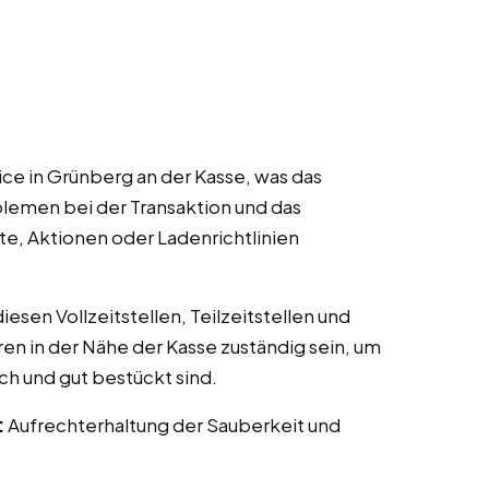
ce in Grünberg an der Kasse, was das
lemen bei der Transaktion und das
te, Aktionen oder Ladenrichtlinien
esen Vollzeitstellen, Teilzeitstellen und
ren in der Nähe der Kasse zuständig sein, um
ch und gut bestückt sind.
:
Aufrechterhaltung der Sauberkeit und