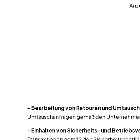
Anz
– Bearbeitung von Retouren und Umtausch
Umtauschanfragen gemäß den Unternehmensr
– Einhalten von Sicherheits- und Betriebsv
Transaktionen gemäß den Sicherheitsrichtlin