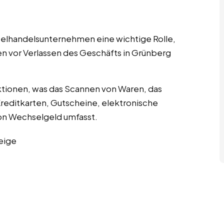
nzelhandelsunternehmen eine wichtige Rolle,
en vor Verlassen des Geschäfts in Grünberg
tionen, was das Scannen von Waren, das
editkarten, Gutscheine, elektronische
n Wechselgeld umfasst.
eige