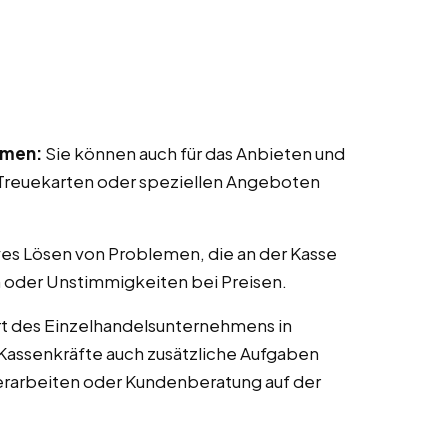
mmen:
Sie können auch für das Anbieten und
reuekarten oder speziellen Angeboten
ves Lösen von Problemen, die an der Kasse
 oder Unstimmigkeiten bei Preisen.
t des Einzelhandelsunternehmens in
 Kassenkräfte auch zusätzliche Aufgaben
erarbeiten oder Kundenberatung auf der