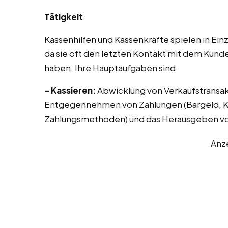
Tätigkeit
:
Kassenhilfen und Kassenkräfte spielen in Ei
da sie oft den letzten Kontakt mit dem Kund
haben. Ihre Hauptaufgaben sind:
– Kassieren:
Abwicklung von Verkaufstransak
Entgegennehmen von Zahlungen (Bargeld, Kr
Zahlungsmethoden) und das Herausgeben vo
Anz