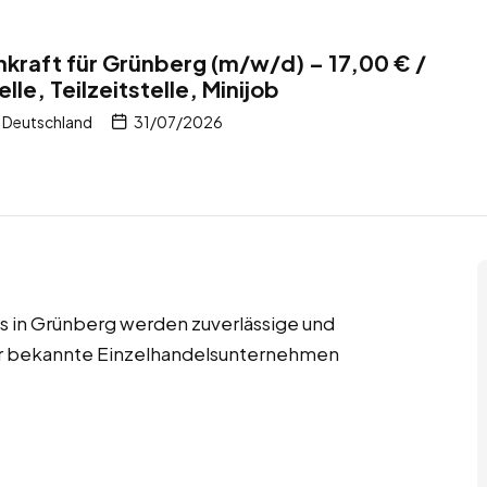
kraft für Grünberg (m/w/d) – 17,00 € /
lle, Teilzeitstelle, Minijob
 Deutschland
31/07/2026
jobs in Grünberg werden zuverlässige und
für bekannte Einzelhandelsunternehmen