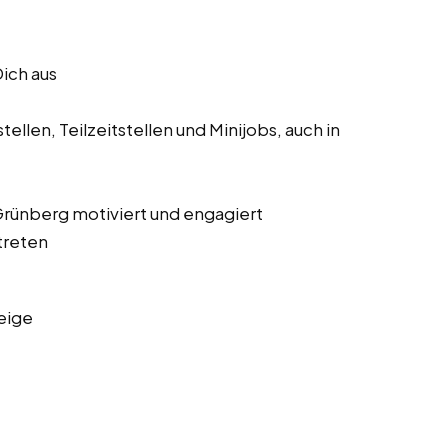
Dich aus
ellen, Teilzeitstellen und Minijobs, auch in
 Grünberg motiviert und engagiert
treten
eige