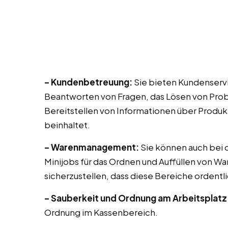
– Kundenbetreuung:
Sie bieten Kundenservi
Beantworten von Fragen, das Lösen von Prob
Bereitstellen von Informationen über Produk
beinhaltet.
– Warenmanagement:
Sie können auch bei di
Minijobs für das Ordnen und Auffüllen von Wa
sicherzustellen, dass diese Bereiche ordentli
– Sauberkeit und Ordnung am Arbeitsplatz
Ordnung im Kassenbereich.