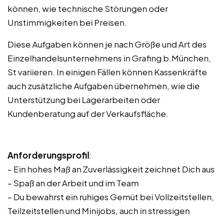
können, wie technische Störungen oder
Unstimmigkeiten bei Preisen.
Diese Aufgaben können je nach Größe und Art des
Einzelhandelsunternehmens in Grafing b.München,
St variieren. In einigen Fällen können Kassenkräfte
auch zusätzliche Aufgaben übernehmen, wie die
Unterstützung bei Lagerarbeiten oder
Kundenberatung auf der Verkaufsfläche.
Anforderungsprofil
:
– Ein hohes Maß an Zuverlässigkeit zeichnet Dich aus
– Spaß an der Arbeit und im Team
– Du bewahrst ein ruhiges Gemüt bei Vollzeitstellen,
Teilzeitstellen und Minijobs, auch in stressigen