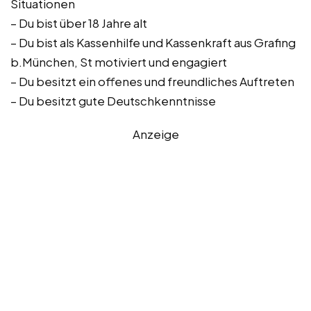
Situationen
– Du bist über 18 Jahre alt
– Du bist als Kassenhilfe und Kassenkraft aus Grafing
b.München, St motiviert und engagiert
– Du besitzt ein offenes und freundliches Auftreten
– Du besitzt gute Deutschkenntnisse
Anzeige