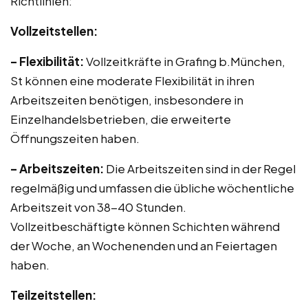
Richtlinien:
Vollzeitstellen:
– Flexibilität:
Vollzeitkräfte in Grafing b.München,
St können eine moderate Flexibilität in ihren
Arbeitszeiten benötigen, insbesondere in
Einzelhandelsbetrieben, die erweiterte
Öffnungszeiten haben.
– Arbeitszeiten:
Die Arbeitszeiten sind in der Regel
regelmäßig und umfassen die übliche wöchentliche
Arbeitszeit von 38-40 Stunden.
Vollzeitbeschäftigte können Schichten während
der Woche, an Wochenenden und an Feiertagen
haben.
Teilzeitstellen: