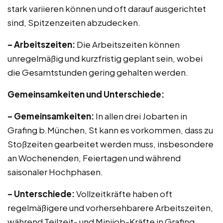
stark variieren können und oft darauf ausgerichtet
sind, Spitzenzeiten abzudecken.
– Arbeitszeiten:
Die Arbeitszeiten können
unregelmäßig und kurzfristig geplant sein, wobei
die Gesamtstunden gering gehalten werden.
Gemeinsamkeiten und Unterschiede:
– Gemeinsamkeiten:
In allen drei Jobarten in
Grafing b.München, St kann es vorkommen, dass zu
Stoßzeiten gearbeitet werden muss, insbesondere
an Wochenenden, Feiertagen und während
saisonaler Hochphasen.
– Unterschiede:
Vollzeitkräfte haben oft
regelmäßigere und vorhersehbarere Arbeitszeiten,
während Teilzeit- und Minijob-Kräfte in Grafing