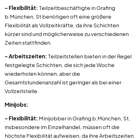
– Flexibilität:
Teilzeitbeschäftigte in Grafing
b.München, St benötigen oft eine größere
Flexibilität als Vollzeitkräfte, da ihre Schichten
kürzer sind und möglicherweise zu verschiedenen
Zeiten stattfinden.
– Arbeitszeiten:
Teilzeitstellen bieten in der Regel
festgelegte Schichten, die sich jede Woche
wiederholen können, aber die
Gesamtstundenanzahl ist geringer als bei einer
Vollzeitstelle.
Minijobs:
– Flexibilität:
Minijobber in Grafing b.München, St,
insbesondere im Einzelhandel, müssen oft die
höchste Flexibilität aufweisen, da ihre Arbeitszeiten