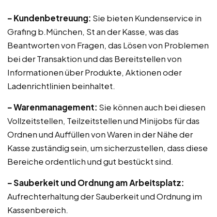
– Kundenbetreuung:
Sie bieten Kundenservice in
Grafing b.München, St an der Kasse, was das
Beantworten von Fragen, das Lösen von Problemen
bei der Transaktion und das Bereitstellen von
Informationen über Produkte, Aktionen oder
Ladenrichtlinien beinhaltet.
– Warenmanagement:
Sie können auch bei diesen
Vollzeitstellen, Teilzeitstellen und Minijobs für das
Ordnen und Auffüllen von Waren in der Nähe der
Kasse zuständig sein, um sicherzustellen, dass diese
Bereiche ordentlich und gut bestückt sind.
– Sauberkeit und Ordnung am Arbeitsplatz:
Aufrechterhaltung der Sauberkeit und Ordnung im
Kassenbereich.