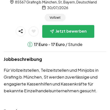
85567 Grafing b.München, St, Bayern, Deutschland
30/07/2026
Vollzeit
Jetzt bewerben
-
/ Stunde
17
Euro
17
Euro
Jobbeschreibung
Für Vollzeitstellen, Teilzeitstellen und Minijobs in
Grafing b.München, St werden zuverlässige und
engagierte Kassenhilfen und Kassenkräfte für
bekannte Einzelhandelsunternehmen gesucht.