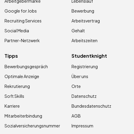
Arbeitgebermarke
Lebenslauf
Google for Jobs
Bewerbung
Recruiting Services
Arbeitsvertrag
Social Media
Gehalt
Partner-Netzwerk
Arbeitszeiten
Tipps
Studentknight
Bewerbungsgespräch
Registrierung
Optimale Anzeige
Über uns
Rekrutierung
Orte
Soft Skills
Datenschutz
Karriere
Bundesdatenschutz
Mitarbeiterbindung
AGB
Sozialversicherungsnummer
Impressum