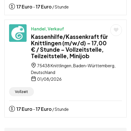
17
Euro
17
Euro
-
/ Stunde
Handel, Verkauf
Kassenhilfe/Kassenkraft für
Knittlingen (m/w/d) – 17,00
€ / Stunde – Vollzeitstelle,
Teilzeitstelle, Minijob
75438 Knittlingen, Baden-Württemberg,
Deutschland
01/08/2026
Vollzeit
17
Euro
17
Euro
-
/ Stunde