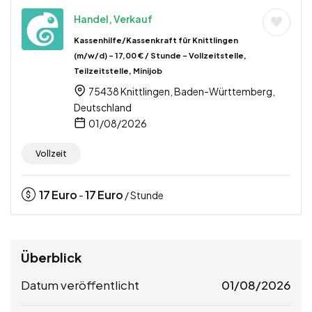
Handel, Verkauf
Kassenhilfe/Kassenkraft für Knittlingen
(m/w/d) – 17,00 € / Stunde – Vollzeitstelle,
Teilzeitstelle, Minijob
75438 Knittlingen, Baden-Württemberg,
Deutschland
01/08/2026
Vollzeit
17
Euro
17
Euro
-
/ Stunde
Überblick
Datum veröffentlicht
01/08/2026