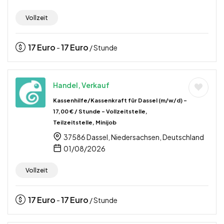
Vollzeit
17
Euro
17
Euro
-
/ Stunde
Handel, Verkauf
Kassenhilfe/Kassenkraft für Dassel (m/w/d) –
17,00 € / Stunde – Vollzeitstelle,
Teilzeitstelle, Minijob
37586 Dassel, Niedersachsen, Deutschland
01/08/2026
Vollzeit
17
Euro
17
Euro
-
/ Stunde