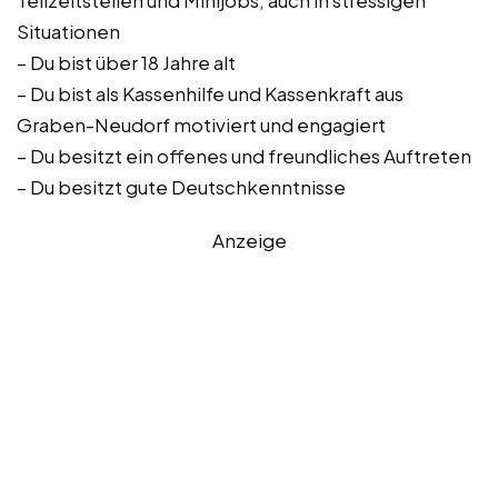
Teilzeitstellen und Minijobs, auch in stressigen
Situationen
– Du bist über 18 Jahre alt
– Du bist als Kassenhilfe und Kassenkraft aus
Graben-Neudorf motiviert und engagiert
– Du besitzt ein offenes und freundliches Auftreten
– Du besitzt gute Deutschkenntnisse
Anzeige