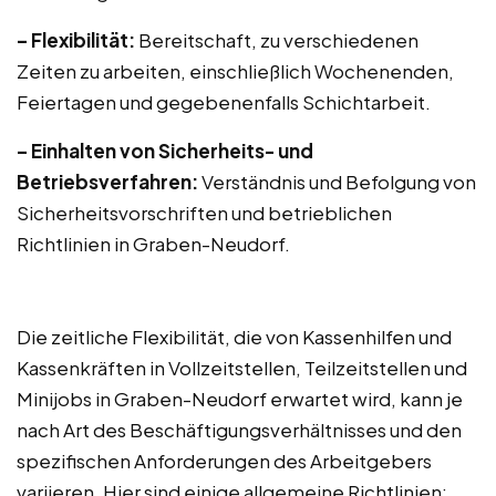
– Flexibilität:
Bereitschaft, zu verschiedenen
Zeiten zu arbeiten, einschließlich Wochenenden,
Feiertagen und gegebenenfalls Schichtarbeit.
– Einhalten von Sicherheits- und
Betriebsverfahren:
Verständnis und Befolgung von
Sicherheitsvorschriften und betrieblichen
Richtlinien in Graben-Neudorf.
Die zeitliche Flexibilität, die von Kassenhilfen und
Kassenkräften in Vollzeitstellen, Teilzeitstellen und
Minijobs in Graben-Neudorf erwartet wird, kann je
nach Art des Beschäftigungsverhältnisses und den
spezifischen Anforderungen des Arbeitgebers
variieren. Hier sind einige allgemeine Richtlinien: