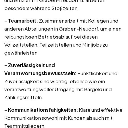
und effizient in Graben-Neudorf zu arbeiten,
besonders während Stoßzeiten.
– Teamarbeit:
Zusammenarbeit mit Kollegen und
anderen Abteilungen in Graben-Neudorf, um einen
reibungslosen Betriebsablauf bei diesen
Vollzeitstellen, Teilzeitstellen und Minijobs zu
gewährleisten.
– Zuverlässigkeit und
Verantwortungsbewusstsein:
Pünktlichkeit und
Zuverlässigkeit sind wichtig, ebenso wie ein
verantwortungsvoller Umgang mit Bargeld und
Zahlungsmitteln.
– Kommunikationsfähigkeiten:
Klare und effektive
Kommunikation sowohl mit Kunden als auch mit
Teammitgliedern.