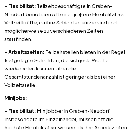
– Flexibilität:
Teilzeitbeschäftigte in Graben-
Neudorf benötigen oft eine größere Flexibilität als
Vollzeitkräfte, da ihre Schichten kürzer sind und
möglicherweise zu verschiedenen Zeiten
stattfinden.
– Arbeitszeiten:
Teilzeitstellen bieten in der Regel
festgelegte Schichten, die sich jede Woche
wiederholen können, aber die
Gesamtstundenanzahl ist geringer als bei einer
Vollzeitstelle.
Minijobs:
– Flexibilität:
Minijobber in Graben-Neudorf,
insbesondere im Einzelhandel, müssen oft die
höchste Flexibilität aufweisen, da ihre Arbeitszeiten