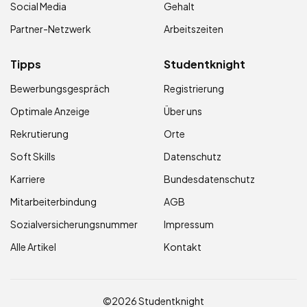
Social Media
Gehalt
Partner-Netzwerk
Arbeitszeiten
Tipps
Studentknight
Bewerbungsgespräch
Registrierung
Optimale Anzeige
Über uns
Rekrutierung
Orte
Soft Skills
Datenschutz
Karriere
Bundesdatenschutz
Mitarbeiterbindung
AGB
Sozialversicherungsnummer
Impressum
Alle Artikel
Kontakt
©2026 Studentknight