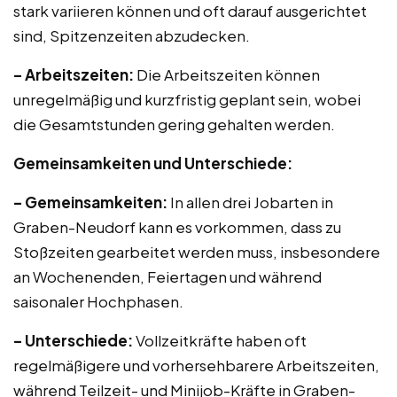
stark variieren können und oft darauf ausgerichtet
sind, Spitzenzeiten abzudecken.
– Arbeitszeiten:
Die Arbeitszeiten können
unregelmäßig und kurzfristig geplant sein, wobei
die Gesamtstunden gering gehalten werden.
Gemeinsamkeiten und Unterschiede:
– Gemeinsamkeiten:
In allen drei Jobarten in
Graben-Neudorf kann es vorkommen, dass zu
Stoßzeiten gearbeitet werden muss, insbesondere
an Wochenenden, Feiertagen und während
saisonaler Hochphasen.
– Unterschiede:
Vollzeitkräfte haben oft
regelmäßigere und vorhersehbarere Arbeitszeiten,
während Teilzeit- und Minijob-Kräfte in Graben-