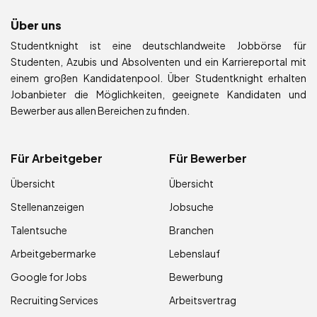
Über uns
Studentknight ist eine deutschlandweite Jobbörse für
Studenten, Azubis und Absolventen und ein Karriereportal mit
einem großen Kandidatenpool. Über Studentknight erhalten
Jobanbieter die Möglichkeiten, geeignete Kandidaten und
Bewerber aus allen Bereichen zu finden.
Für Arbeitgeber
Für Bewerber
Übersicht
Übersicht
Stellenanzeigen
Jobsuche
Talentsuche
Branchen
Arbeitgebermarke
Lebenslauf
Google for Jobs
Bewerbung
Recruiting Services
Arbeitsvertrag