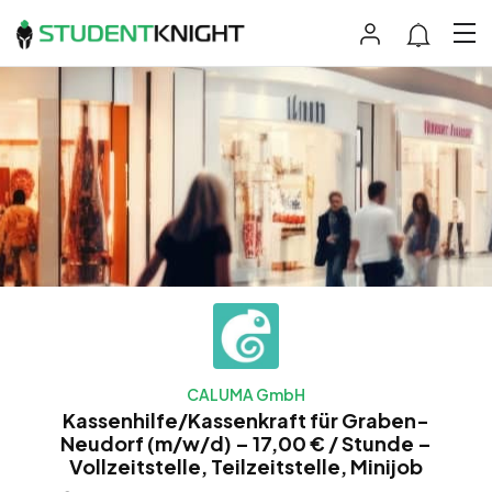
CALUMA GmbH
Kassenhilfe/Kassenkraft für Graben-
Neudorf (m/w/d) – 17,00 € / Stunde –
Vollzeitstelle, Teilzeitstelle, Minijob