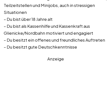
Teilzeitstellen und Minijobs, auch in stressigen
Situationen
– Du bist über 18 Jahre alt
– Du bist als Kassenhilfe und Kassenkraft aus
Glienicke/Nordbahn motiviert und engagiert
– Du besitzt ein offenes und freundliches Auftreten
– Du besitzt gute Deutschkenntnisse
Anzeige