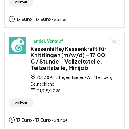
Vollzeit
17
Euro
17
Euro
-
/ Stunde
Handel, Verkauf
Kassenhilfe/Kassenkraft für
Knittlingen (m/w/d) – 17,00
€ / Stunde – Vollzeitstelle,
Teilzeitstelle, Minijob
75438 Knittlingen, Baden-Württemberg,
Deutschland
01/08/2026
Vollzeit
17
Euro
17
Euro
-
/ Stunde