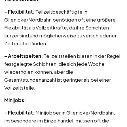
– Flexibilität:
Teilzeitbeschäftigte in
Glienicke/Nordbahn benötigen oft eine größere
Flexibilität als Vollzeitkräfte, da ihre Schichten
kürzer sind und möglicherweise zu verschiedenen
Zeiten stattfinden.
– Arbeitszeiten:
Teilzeitstellen bieten in der Regel
festgelegte Schichten, die sich jede Woche
wiederholen können, aber die
Gesamtstundenanzahl ist geringer als bei einer
Vollzeitstelle.
Minijobs:
– Flexibilität:
Minijobber in Glienicke/Nordbahn,
insbesondere im Einzelhandel, müssen oft die