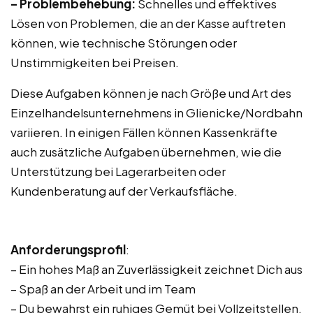
– Problembehebung:
Schnelles und effektives
Lösen von Problemen, die an der Kasse auftreten
können, wie technische Störungen oder
Unstimmigkeiten bei Preisen.
Diese Aufgaben können je nach Größe und Art des
Einzelhandelsunternehmens in Glienicke/Nordbahn
variieren. In einigen Fällen können Kassenkräfte
auch zusätzliche Aufgaben übernehmen, wie die
Unterstützung bei Lagerarbeiten oder
Kundenberatung auf der Verkaufsfläche.
Anforderungsprofil
:
– Ein hohes Maß an Zuverlässigkeit zeichnet Dich aus
– Spaß an der Arbeit und im Team
– Du bewahrst ein ruhiges Gemüt bei Vollzeitstellen,