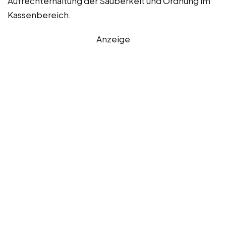
Aufrechterhaltung der Sauberkeit und Ordnung im
Kassenbereich.
Anzeige