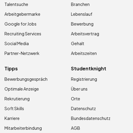
Talentsuche
Branchen
Arbeitgebermarke
Lebenslauf
Google for Jobs
Bewerbung
Recruiting Services
Arbeitsvertrag
Social Media
Gehalt
Partner-Netzwerk
Arbeitszeiten
Tipps
Studentknight
Bewerbungsgespräch
Registrierung
Optimale Anzeige
Über uns
Rekrutierung
Orte
Soft Skills
Datenschutz
Karriere
Bundesdatenschutz
Mitarbeiterbindung
AGB