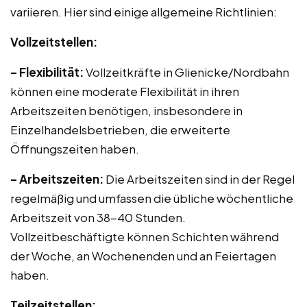
variieren. Hier sind einige allgemeine Richtlinien:
Vollzeitstellen:
– Flexibilität:
Vollzeitkräfte in Glienicke/Nordbahn
können eine moderate Flexibilität in ihren
Arbeitszeiten benötigen, insbesondere in
Einzelhandelsbetrieben, die erweiterte
Öffnungszeiten haben.
– Arbeitszeiten:
Die Arbeitszeiten sind in der Regel
regelmäßig und umfassen die übliche wöchentliche
Arbeitszeit von 38-40 Stunden.
Vollzeitbeschäftigte können Schichten während
der Woche, an Wochenenden und an Feiertagen
haben.
Teilzeitstellen: