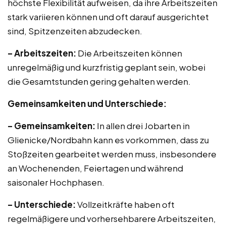
höchste Flexibilität aufweisen, da ihre Arbeitszeiten
stark variieren können und oft darauf ausgerichtet
sind, Spitzenzeiten abzudecken.
– Arbeitszeiten:
Die Arbeitszeiten können
unregelmäßig und kurzfristig geplant sein, wobei
die Gesamtstunden gering gehalten werden.
Gemeinsamkeiten und Unterschiede:
– Gemeinsamkeiten:
In allen drei Jobarten in
Glienicke/Nordbahn kann es vorkommen, dass zu
Stoßzeiten gearbeitet werden muss, insbesondere
an Wochenenden, Feiertagen und während
saisonaler Hochphasen.
– Unterschiede:
Vollzeitkräfte haben oft
regelmäßigere und vorhersehbarere Arbeitszeiten,