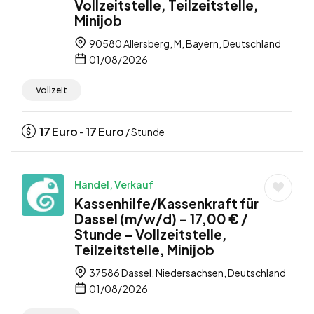
Vollzeitstelle, Teilzeitstelle,
Minijob
90580 Allersberg, M, Bayern, Deutschland
01/08/2026
Vollzeit
17
Euro
17
Euro
-
/ Stunde
Handel, Verkauf
Kassenhilfe/Kassenkraft für
Dassel (m/w/d) – 17,00 € /
Stunde – Vollzeitstelle,
Teilzeitstelle, Minijob
37586 Dassel, Niedersachsen, Deutschland
01/08/2026