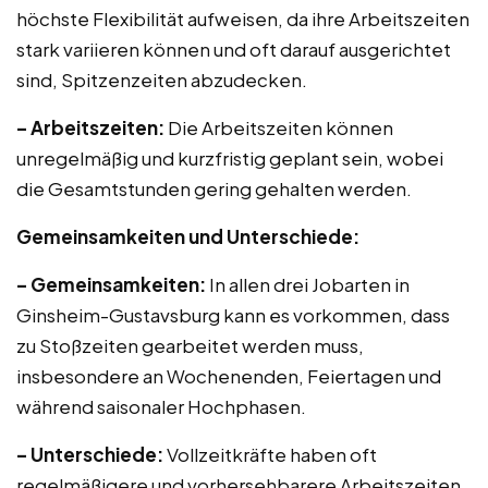
höchste Flexibilität aufweisen, da ihre Arbeitszeiten
stark variieren können und oft darauf ausgerichtet
sind, Spitzenzeiten abzudecken.
– Arbeitszeiten:
Die Arbeitszeiten können
unregelmäßig und kurzfristig geplant sein, wobei
die Gesamtstunden gering gehalten werden.
Gemeinsamkeiten und Unterschiede:
– Gemeinsamkeiten:
In allen drei Jobarten in
Ginsheim-Gustavsburg kann es vorkommen, dass
zu Stoßzeiten gearbeitet werden muss,
insbesondere an Wochenenden, Feiertagen und
während saisonaler Hochphasen.
– Unterschiede:
Vollzeitkräfte haben oft
regelmäßigere und vorhersehbarere Arbeitszeiten,