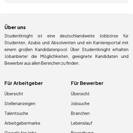
Über uns
Studentknight ist eine deutschlandweite Jobbörse für
Studenten, Azubis und Absolventen und ein Karriereportal mit
einem großen Kandidatenpool. Über Studentknight erhalten
Jobanbieter die Möglichkeiten, geeignete Kandidaten und
Bewerber aus allen Bereichen zu finden.
Für Arbeitgeber
Für Bewerber
Übersicht
Übersicht
Stellenanzeigen
Jobsuche
Talentsuche
Branchen
Arbeitgebermarke
Lebenslauf
Google for Jobs
Bewerbung