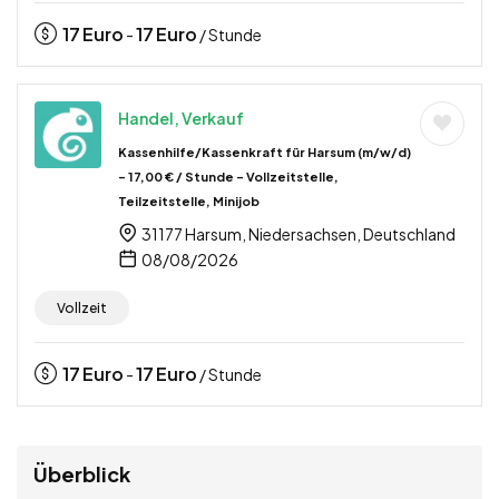
17
Euro
17
Euro
-
/ Stunde
Handel, Verkauf
Kassenhilfe/Kassenkraft für Harsum (m/w/d)
– 17,00 € / Stunde – Vollzeitstelle,
Teilzeitstelle, Minijob
31177 Harsum, Niedersachsen, Deutschland
08/08/2026
Vollzeit
17
Euro
17
Euro
-
/ Stunde
Überblick