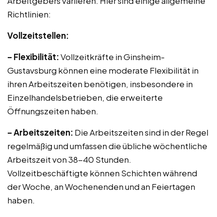
Arbeitgebers variieren. Hier sind einige allgemeine
Richtlinien:
Vollzeitstellen:
– Flexibilität:
Vollzeitkräfte in Ginsheim-
Gustavsburg können eine moderate Flexibilität in
ihren Arbeitszeiten benötigen, insbesondere in
Einzelhandelsbetrieben, die erweiterte
Öffnungszeiten haben.
– Arbeitszeiten:
Die Arbeitszeiten sind in der Regel
regelmäßig und umfassen die übliche wöchentliche
Arbeitszeit von 38-40 Stunden.
Vollzeitbeschäftigte können Schichten während
der Woche, an Wochenenden und an Feiertagen
haben.