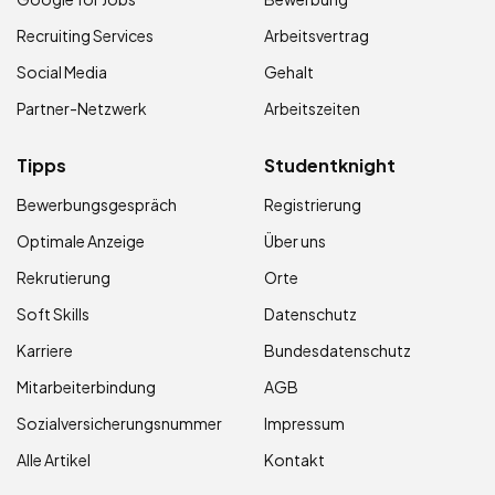
Recruiting Services
Arbeitsvertrag
Social Media
Gehalt
Partner-Netzwerk
Arbeitszeiten
Tipps
Studentknight
Bewerbungsgespräch
Registrierung
Optimale Anzeige
Über uns
Rekrutierung
Orte
Soft Skills
Datenschutz
Karriere
Bundesdatenschutz
Mitarbeiterbindung
AGB
Sozialversicherungsnummer
Impressum
Alle Artikel
Kontakt