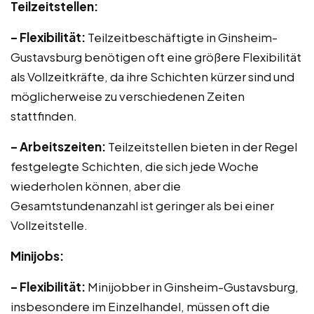
Teilzeitstellen:
– Flexibilität:
Teilzeitbeschäftigte in Ginsheim-
Gustavsburg benötigen oft eine größere Flexibilität
als Vollzeitkräfte, da ihre Schichten kürzer sind und
möglicherweise zu verschiedenen Zeiten
stattfinden.
– Arbeitszeiten:
Teilzeitstellen bieten in der Regel
festgelegte Schichten, die sich jede Woche
wiederholen können, aber die
Gesamtstundenanzahl ist geringer als bei einer
Vollzeitstelle.
Minijobs:
– Flexibilität:
Minijobber in Ginsheim-Gustavsburg,
insbesondere im Einzelhandel, müssen oft die