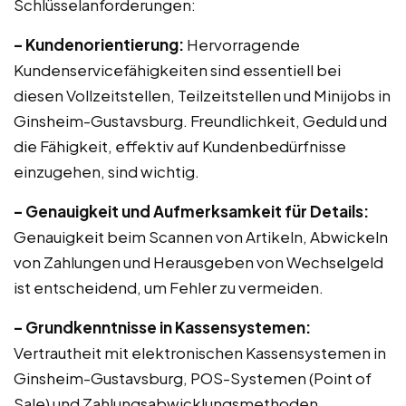
Schlüsselanforderungen:
– Kundenorientierung:
Hervorragende
Kundenservicefähigkeiten sind essentiell bei
diesen Vollzeitstellen, Teilzeitstellen und Minijobs in
Ginsheim-Gustavsburg. Freundlichkeit, Geduld und
die Fähigkeit, effektiv auf Kundenbedürfnisse
einzugehen, sind wichtig.
– Genauigkeit und Aufmerksamkeit für Details:
Genauigkeit beim Scannen von Artikeln, Abwickeln
von Zahlungen und Herausgeben von Wechselgeld
ist entscheidend, um Fehler zu vermeiden.
– Grundkenntnisse in Kassensystemen:
Vertrautheit mit elektronischen Kassensystemen in
Ginsheim-Gustavsburg, POS-Systemen (Point of
Sale) und Zahlungsabwicklungsmethoden.