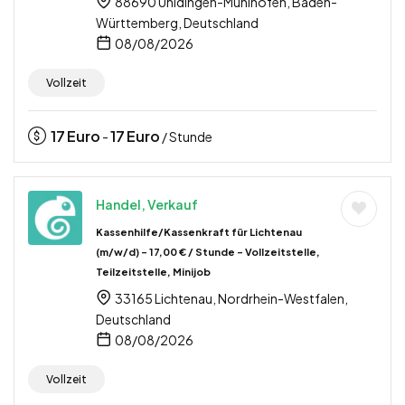
88690 Uhldingen-Mühlhofen, Baden-
Württemberg, Deutschland
08/08/2026
Vollzeit
17
Euro
17
Euro
-
/ Stunde
Handel, Verkauf
Kassenhilfe/Kassenkraft für Lichtenau
(m/w/d) – 17,00 € / Stunde – Vollzeitstelle,
Teilzeitstelle, Minijob
33165 Lichtenau, Nordrhein-Westfalen,
Deutschland
08/08/2026
Vollzeit