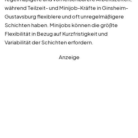
während Teilzeit- und Minijob-Kräfte in Ginsheim-
Gustavsburg flexiblere und oft unregelmäßigere
Schichten haben. Minijobs können die größte
Flexibilität in Bezug auf Kurzfristigkeit und
Variabilität der Schichten erfordern.
Anzeige