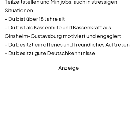
Teilzeitstellen und Minijobs, auch in stressigen
Situationen
– Du bist über 18 Jahre alt
– Du bist als Kassenhilfe und Kassenkraft aus
Ginsheim-Gustavsburg motiviert und engagiert
– Du besitzt ein offenes und freundliches Auftreten
– Du besitzt gute Deutschkenntnisse
Anzeige