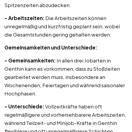
Spitzenzeiten abzudecken.
– Arbeitszeiten:
Die Arbeitszeiten können
unregelmäßig und kurzfristig geplant sein, wobei
die Gesamtstunden gering gehalten werden.
Gemeinsamkeiten und Unterschiede:
– Gemeinsamkeiten:
In allen drei Jobarten in
Genthin kann es vorkommen, dass zu Stoßzeiten
gearbeitet werden muss, insbesondere an
Wochenenden, Feiertagen und während saisonaler
Hochphasen.
– Unterschiede:
Vollzeitkräfte haben oft
regelmäßigere und vorhersehbarere Arbeitszeiten,
während Teilzeit- und Minijob-Kräfte in Genthin
flexiblere und oft unregelmäßigere Schichten