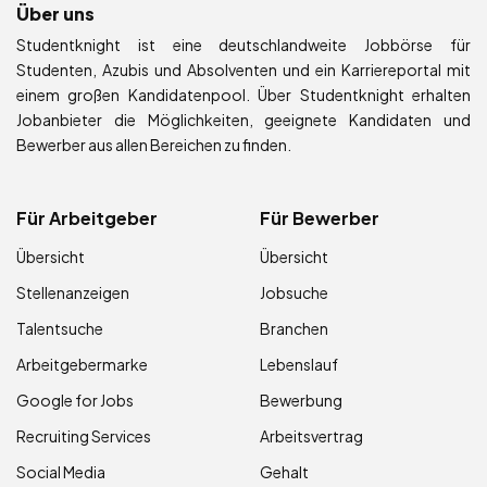
Über uns
Studentknight ist eine deutschlandweite Jobbörse für
Studenten, Azubis und Absolventen und ein Karriereportal mit
einem großen Kandidatenpool. Über Studentknight erhalten
Jobanbieter die Möglichkeiten, geeignete Kandidaten und
Bewerber aus allen Bereichen zu finden.
Für Arbeitgeber
Für Bewerber
Übersicht
Übersicht
Stellenanzeigen
Jobsuche
Talentsuche
Branchen
Arbeitgebermarke
Lebenslauf
Google for Jobs
Bewerbung
Recruiting Services
Arbeitsvertrag
Social Media
Gehalt