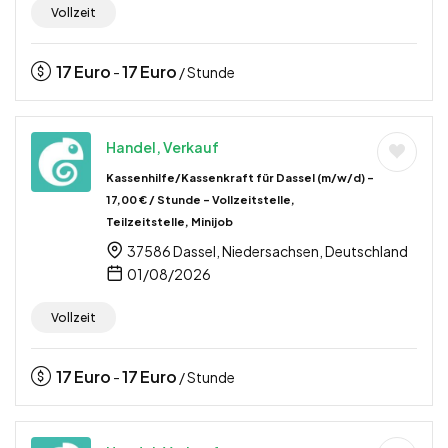
Vollzeit
17
Euro
17
Euro
-
/ Stunde
Handel, Verkauf
Kassenhilfe/Kassenkraft für Dassel (m/w/d) –
17,00 € / Stunde – Vollzeitstelle,
Teilzeitstelle, Minijob
37586 Dassel, Niedersachsen, Deutschland
01/08/2026
Vollzeit
17
Euro
17
Euro
-
/ Stunde