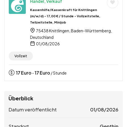
Handel, Verkauf
Kassenhilfe/Kassenkraft für Knittlingen
(m/w/d) – 17,00 € / Stunde – Vollzeitstelle,
Teilzeitstelle, Minijob
75438 Knittlingen, Baden-Württemberg,
Deutschland
01/08/2026
Vollzeit
17
Euro
17
Euro
-
/ Stunde
Überblick
Datum veröffentlicht
01/08/2026
Standort
Genthin