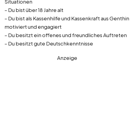
Situationen
– Du bist über 18 Jahre alt
– Du bist als Kassenhilfe und Kassenkraft aus Genthin
motiviert und engagiert
– Du besitzt ein offenes und freundliches Auftreten
– Du besitzt gute Deutschkenntnisse
Anzeige