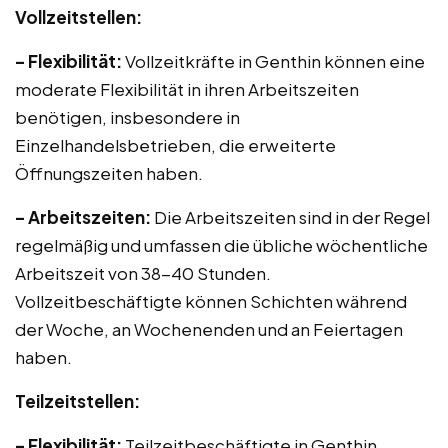
Vollzeitstellen:
– Flexibilität:
Vollzeitkräfte in Genthin können eine
moderate Flexibilität in ihren Arbeitszeiten
benötigen, insbesondere in
Einzelhandelsbetrieben, die erweiterte
Öffnungszeiten haben.
– Arbeitszeiten:
Die Arbeitszeiten sind in der Regel
regelmäßig und umfassen die übliche wöchentliche
Arbeitszeit von 38-40 Stunden.
Vollzeitbeschäftigte können Schichten während
der Woche, an Wochenenden und an Feiertagen
haben.
Teilzeitstellen:
– Flexibilität:
Teilzeitbeschäftigte in Genthin