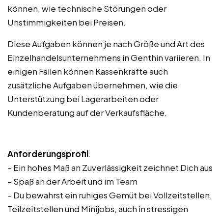
können, wie technische Störungen oder
Unstimmigkeiten bei Preisen.
Diese Aufgaben können je nach Größe und Art des
Einzelhandelsunternehmens in Genthin variieren. In
einigen Fällen können Kassenkräfte auch
zusätzliche Aufgaben übernehmen, wie die
Unterstützung bei Lagerarbeiten oder
Kundenberatung auf der Verkaufsfläche.
Anforderungsprofil
:
– Ein hohes Maß an Zuverlässigkeit zeichnet Dich aus
– Spaß an der Arbeit und im Team
– Du bewahrst ein ruhiges Gemüt bei Vollzeitstellen,
Teilzeitstellen und Minijobs, auch in stressigen