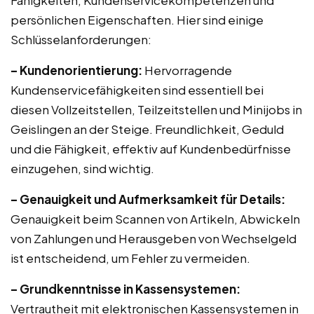
Fähigkeiten, Kundenservicekompetenzen und
persönlichen Eigenschaften. Hier sind einige
Schlüsselanforderungen:
– Kundenorientierung:
Hervorragende
Kundenservicefähigkeiten sind essentiell bei
diesen Vollzeitstellen, Teilzeitstellen und Minijobs in
Geislingen an der Steige. Freundlichkeit, Geduld
und die Fähigkeit, effektiv auf Kundenbedürfnisse
einzugehen, sind wichtig.
– Genauigkeit und Aufmerksamkeit für Details:
Genauigkeit beim Scannen von Artikeln, Abwickeln
von Zahlungen und Herausgeben von Wechselgeld
ist entscheidend, um Fehler zu vermeiden.
– Grundkenntnisse in Kassensystemen:
Vertrautheit mit elektronischen Kassensystemen in