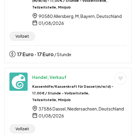
(m/w/d) – 17,00 € / Stunde – Vollzeitstelle,
Teilzeitstelle, Minijob
90580 Allersberg, M, Bayern, Deutschland
01/08/2026
Vollzeit
17
Euro
17
Euro
-
/ Stunde
Handel, Verkauf
Kassenhilfe/Kassenkraft für Dassel (m/w/d) –
17,00 € / Stunde – Vollzeitstelle,
Teilzeitstelle, Minijob
37586 Dassel, Niedersachsen, Deutschland
01/08/2026
Vollzeit