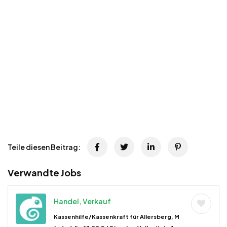
Teile diesen Beitrag:
Verwandte Jobs
Handel, Verkauf
Kassenhilfe/Kassenkraft für Allersberg, M