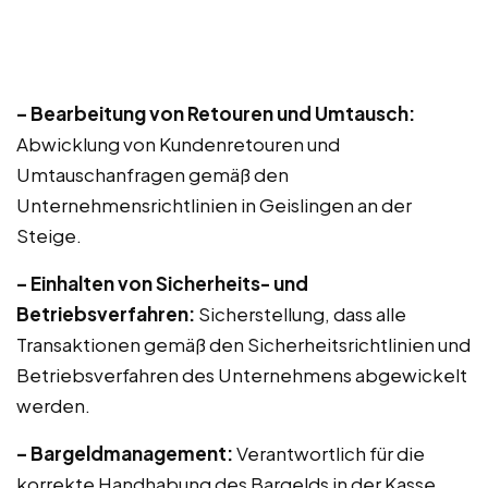
– Bearbeitung von Retouren und Umtausch:
Abwicklung von Kundenretouren und
Umtauschanfragen gemäß den
Unternehmensrichtlinien in Geislingen an der
Steige.
– Einhalten von Sicherheits- und
Betriebsverfahren:
Sicherstellung, dass alle
Transaktionen gemäß den Sicherheitsrichtlinien und
Betriebsverfahren des Unternehmens abgewickelt
werden.
– Bargeldmanagement:
Verantwortlich für die
korrekte Handhabung des Bargelds in der Kasse,