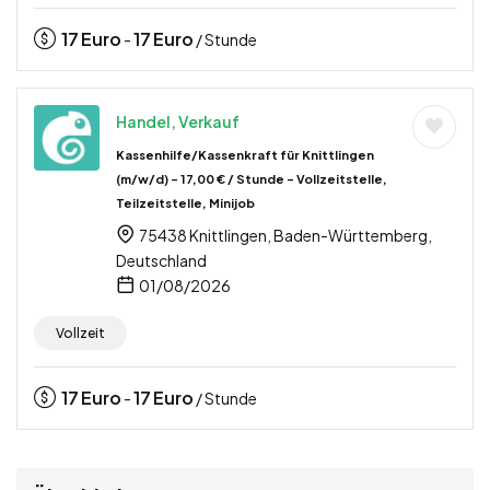
17
Euro
17
Euro
-
/ Stunde
Handel, Verkauf
Kassenhilfe/Kassenkraft für Knittlingen
(m/w/d) – 17,00 € / Stunde – Vollzeitstelle,
Teilzeitstelle, Minijob
75438 Knittlingen, Baden-Württemberg,
Deutschland
01/08/2026
Vollzeit
17
Euro
17
Euro
-
/ Stunde