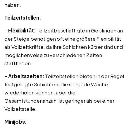
haben.
Teilzeitstellen:
– Flexibilität:
Teilzeitbeschäftigte in Geislingen an
der Steige benötigen oft eine größere Flexibilität
als Vollzeitkräfte, da ihre Schichten kürzer sind und
möglicherweise zu verschiedenen Zeiten
stattfinden.
– Arbeitszeiten:
Teilzeitstellen bieten in der Regel
festgelegte Schichten, die sich jede Woche
wiederholen können, aber die
Gesamtstundenanzahl ist geringer als bei einer
Vollzeitstelle.
Minijobs: