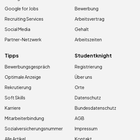
Google for Jobs
Bewerbung
Recruiting Services
Arbeitsvertrag
Social Media
Gehalt
Partner-Netzwerk
Arbeitszeiten
Tipps
Studentknight
Bewerbungsgespräch
Registrierung
Optimale Anzeige
Über uns
Rekrutierung
Orte
Soft Skills
Datenschutz
Karriere
Bundesdatenschutz
Mitarbeiterbindung
AGB
Sozialversicherungsnummer
Impressum
Alle Artikel
Kontakt