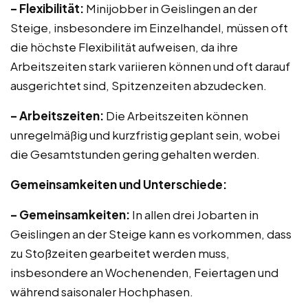
– Flexibilität:
Minijobber in Geislingen an der
Steige, insbesondere im Einzelhandel, müssen oft
die höchste Flexibilität aufweisen, da ihre
Arbeitszeiten stark variieren können und oft darauf
ausgerichtet sind, Spitzenzeiten abzudecken.
– Arbeitszeiten:
Die Arbeitszeiten können
unregelmäßig und kurzfristig geplant sein, wobei
die Gesamtstunden gering gehalten werden.
Gemeinsamkeiten und Unterschiede:
– Gemeinsamkeiten:
In allen drei Jobarten in
Geislingen an der Steige kann es vorkommen, dass
zu Stoßzeiten gearbeitet werden muss,
insbesondere an Wochenenden, Feiertagen und
während saisonaler Hochphasen.