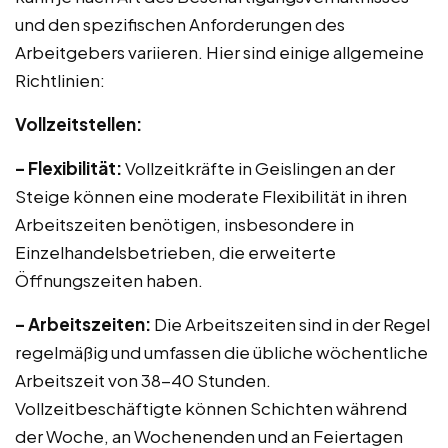
und den spezifischen Anforderungen des
Arbeitgebers variieren. Hier sind einige allgemeine
Richtlinien:
Vollzeitstellen:
– Flexibilität:
Vollzeitkräfte in Geislingen an der
Steige können eine moderate Flexibilität in ihren
Arbeitszeiten benötigen, insbesondere in
Einzelhandelsbetrieben, die erweiterte
Öffnungszeiten haben.
– Arbeitszeiten:
Die Arbeitszeiten sind in der Regel
regelmäßig und umfassen die übliche wöchentliche
Arbeitszeit von 38-40 Stunden.
Vollzeitbeschäftigte können Schichten während
der Woche, an Wochenenden und an Feiertagen