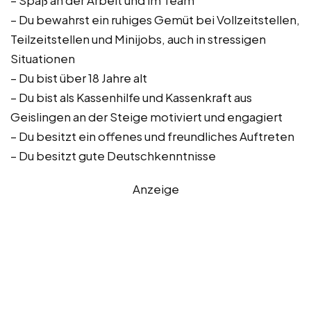
– Spaß an der Arbeit und im Team
– Du bewahrst ein ruhiges Gemüt bei Vollzeitstellen,
Teilzeitstellen und Minijobs, auch in stressigen
Situationen
– Du bist über 18 Jahre alt
– Du bist als Kassenhilfe und Kassenkraft aus
Geislingen an der Steige motiviert und engagiert
– Du besitzt ein offenes und freundliches Auftreten
– Du besitzt gute Deutschkenntnisse
Anzeige