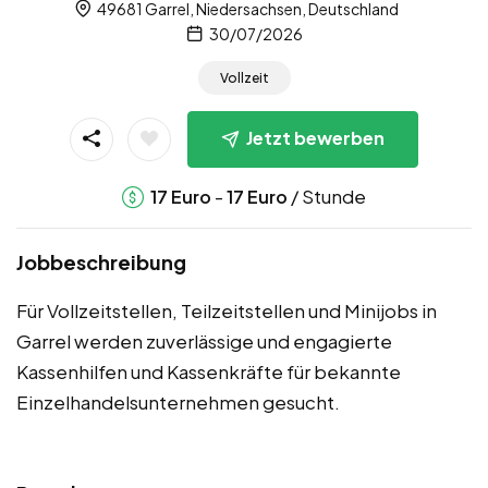
49681 Garrel, Niedersachsen, Deutschland
30/07/2026
Vollzeit
Jetzt bewerben
-
/ Stunde
17
Euro
17
Euro
Jobbeschreibung
Für Vollzeitstellen, Teilzeitstellen und Minijobs in
Garrel werden zuverlässige und engagierte
Kassenhilfen und Kassenkräfte für bekannte
Einzelhandelsunternehmen gesucht.