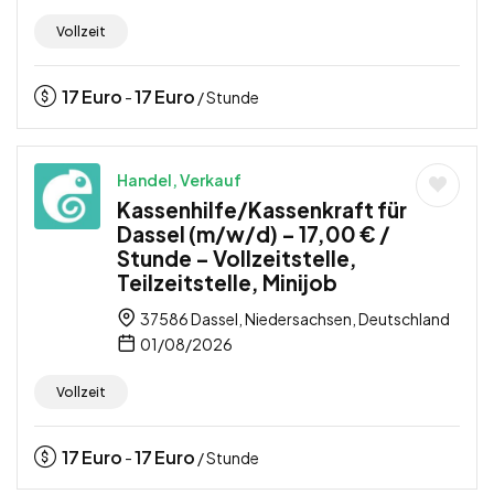
Vollzeit
17
Euro
17
Euro
-
/ Stunde
Handel, Verkauf
Kassenhilfe/Kassenkraft für
Dassel (m/w/d) – 17,00 € /
Stunde – Vollzeitstelle,
Teilzeitstelle, Minijob
37586 Dassel, Niedersachsen, Deutschland
01/08/2026
Vollzeit
17
Euro
17
Euro
-
/ Stunde