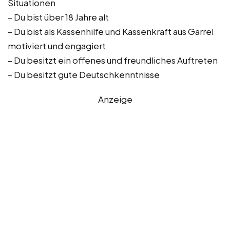
Situationen
– Du bist über 18 Jahre alt
– Du bist als Kassenhilfe und Kassenkraft aus Garrel
motiviert und engagiert
– Du besitzt ein offenes und freundliches Auftreten
– Du besitzt gute Deutschkenntnisse
Anzeige