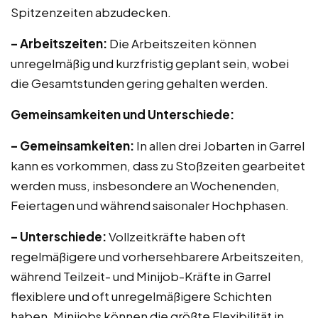
Spitzenzeiten abzudecken.
– Arbeitszeiten:
Die Arbeitszeiten können
unregelmäßig und kurzfristig geplant sein, wobei
die Gesamtstunden gering gehalten werden.
Gemeinsamkeiten und Unterschiede:
– Gemeinsamkeiten:
In allen drei Jobarten in Garrel
kann es vorkommen, dass zu Stoßzeiten gearbeitet
werden muss, insbesondere an Wochenenden,
Feiertagen und während saisonaler Hochphasen.
– Unterschiede:
Vollzeitkräfte haben oft
regelmäßigere und vorhersehbarere Arbeitszeiten,
während Teilzeit- und Minijob-Kräfte in Garrel
flexiblere und oft unregelmäßigere Schichten
haben. Minijobs können die größte Flexibilität in