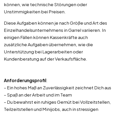
können, wie technische Störungen oder
Unstimmigkeiten bei Preisen.
Diese Aufgaben können je nach Größe und Art des
Einzelhandelsunternehmens in Garrel variieren. In
einigen Fällen können Kassenkräfte auch
zusätzliche Aufgaben übernehmen, wie die
Unterstützung bei Lagerarbeiten oder
Kundenberatung auf der Verkaufsfläche.
Anforderungsprofil
:
– Ein hohes Maß an Zuverlässigkeit zeichnet Dich aus
– Spaß an der Arbeit und im Team
– Du bewahrst ein ruhiges Gemüt bei Vollzeitstellen,
Teilzeitstellen und Minijobs, auch in stressigen