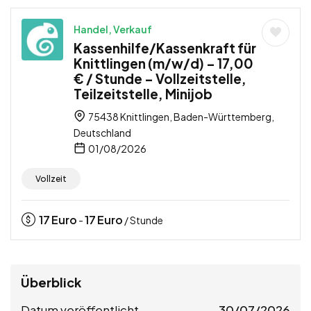
Handel, Verkauf
Kassenhilfe/Kassenkraft für
Knittlingen (m/w/d) – 17,00
€ / Stunde – Vollzeitstelle,
Teilzeitstelle, Minijob
75438 Knittlingen, Baden-Württemberg,
Deutschland
01/08/2026
Vollzeit
17
Euro
17
Euro
-
/ Stunde
Überblick
Datum veröffentlicht
30/07/2026