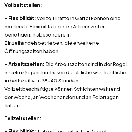
Vollzeitstellen:
– Flexibilität:
Vollzeitkräfte in Garrel können eine
moderate Flexibilität in ihren Arbeitszeiten
benötigen, insbesondere in
Einzelhandelsbetrieben, die erweiterte
Öffnungszeiten haben.
– Arbeitszeiten:
Die Arbeitszeiten sind in der Regel
regelmäßig und umfassen die übliche wöchentliche
Arbeitszeit von 38-40 Stunden.
Vollzeitbeschäftigte können Schichten während
der Woche, an Wochenenden und an Feiertagen
haben.
Teilzeitstellen:
– Flexibilität:
Teilzeitbeschäftigte in Garrel