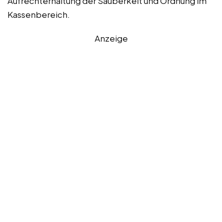
Aufrechterhaltung der Sauberkeit und Ordnung im
Kassenbereich.
Anzeige