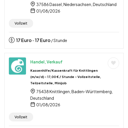
37586 Dassel, Niedersachsen, Deutschland
01/08/2026
Vollzeit
17
Euro
17
Euro
-
/ Stunde
Handel, Verkauf
Kassenhilfe/Kassenkraft für Knittlingen
(m/w/d) – 17,00 € / Stunde – Vollzeitstelle,
Teilzeitstelle, Minijob
75438 Knittlingen, Baden-Württemberg,
Deutschland
01/08/2026
Vollzeit