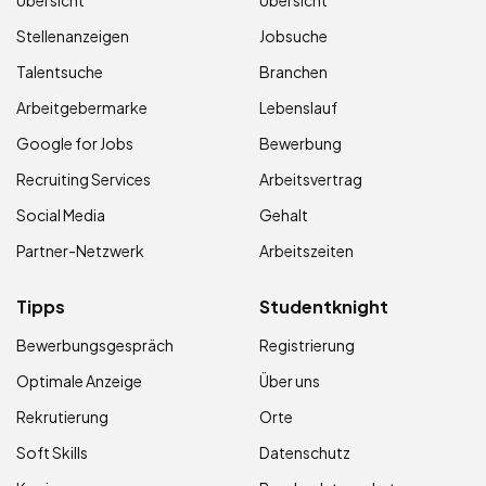
Übersicht
Übersicht
Stellenanzeigen
Jobsuche
Talentsuche
Branchen
Arbeitgebermarke
Lebenslauf
Google for Jobs
Bewerbung
Recruiting Services
Arbeitsvertrag
Social Media
Gehalt
Partner-Netzwerk
Arbeitszeiten
Tipps
Studentknight
Bewerbungsgespräch
Registrierung
Optimale Anzeige
Über uns
Rekrutierung
Orte
Soft Skills
Datenschutz