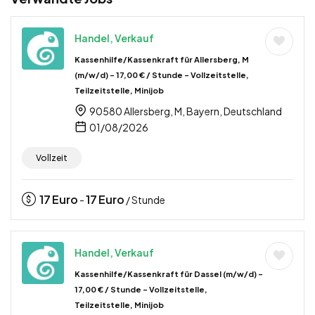
Handel, Verkauf
Kassenhilfe/Kassenkraft für Allersberg, M
(m/w/d) – 17,00 € / Stunde – Vollzeitstelle,
Teilzeitstelle, Minijob
90580 Allersberg, M, Bayern, Deutschland
01/08/2026
Vollzeit
17
Euro
17
Euro
-
/ Stunde
Handel, Verkauf
Kassenhilfe/Kassenkraft für Dassel (m/w/d) –
17,00 € / Stunde – Vollzeitstelle,
Teilzeitstelle, Minijob