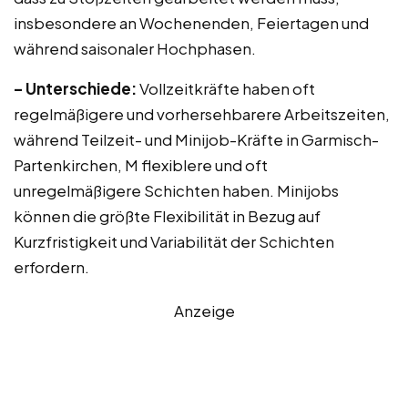
insbesondere an Wochenenden, Feiertagen und
während saisonaler Hochphasen.
– Unterschiede:
Vollzeitkräfte haben oft
regelmäßigere und vorhersehbarere Arbeitszeiten,
während Teilzeit- und Minijob-Kräfte in Garmisch-
Partenkirchen, M flexiblere und oft
unregelmäßigere Schichten haben. Minijobs
können die größte Flexibilität in Bezug auf
Kurzfristigkeit und Variabilität der Schichten
erfordern.
Anzeige