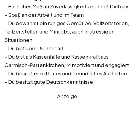
– Ein hohes Maß an Zuverlässigkeit zeichnet Dich aus
– Spaß an der Arbeit und im Team
– Du bewahrst ein ruhiges Gemüt bei Vollzeitstellen,
Teilzeitstellen und Minijobs, auch in stressigen
Situationen
– Du bist über 18 Jahre alt
– Du bist als Kassenhilfe und Kassenkraft aus
Garmisch-Partenkirchen, M motiviert und engagiert
– Du besitzt ein offenes und freundliches Auftreten
– Du besitzt gute Deutschkenntnisse
Anzeige