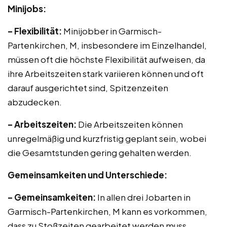
Minijobs:
– Flexibilität:
Minijobber in Garmisch-
Partenkirchen, M, insbesondere im Einzelhandel,
müssen oft die höchste Flexibilität aufweisen, da
ihre Arbeitszeiten stark variieren können und oft
darauf ausgerichtet sind, Spitzenzeiten
abzudecken.
– Arbeitszeiten:
Die Arbeitszeiten können
unregelmäßig und kurzfristig geplant sein, wobei
die Gesamtstunden gering gehalten werden.
Gemeinsamkeiten und Unterschiede:
– Gemeinsamkeiten:
In allen drei Jobarten in
Garmisch-Partenkirchen, M kann es vorkommen,
dass zu Stoßzeiten gearbeitet werden muss,