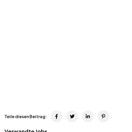
Teile diesen Beitrag:
Verwandte Jobs