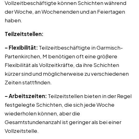
Vollzeitbeschäftigte können Schichten während
der Woche, an Wochenenden und an Feiertagen
haben.
Teilzeitstellen:
– Flexibilität:
Teilzeitbeschäftigte in Garmisch-
Partenkirchen, M benötigen oft eine größere
Flexibilität als Vollzeitkräfte, da ihre Schichten
kürzer sind und möglicherweise zu verschiedenen
Zeiten stattfinden.
– Arbeitszeiten:
Teilzeitstellen bieten in der Regel
festgelegte Schichten, die sich jede Woche
wiederholen können, aber die
Gesamtstundenanzahl ist geringer als bei einer
Vollzeitstelle.