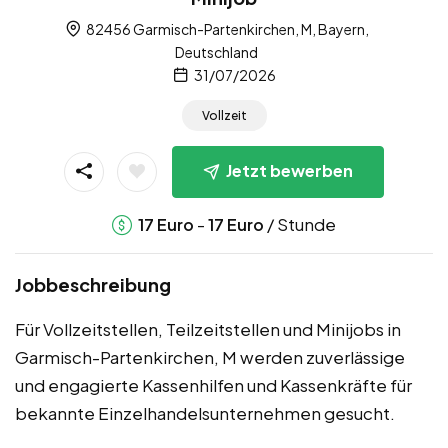
82456 Garmisch-Partenkirchen, M, Bayern,
Deutschland
31/07/2026
Vollzeit
Jetzt bewerben
-
/ Stunde
17
Euro
17
Euro
Jobbeschreibung
Für Vollzeitstellen, Teilzeitstellen und Minijobs in
Garmisch-Partenkirchen, M werden zuverlässige
und engagierte Kassenhilfen und Kassenkräfte für
bekannte Einzelhandelsunternehmen gesucht.