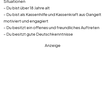
Situationen
– Du bist über 18 Jahre alt
– Du bist als Kassenhilfe und Kassenkraft aus Gangelt
motiviert und engagiert
– Du besitzt ein offenes und freundliches Auftreten
– Du besitzt gute Deutschkenntnisse
Anzeige