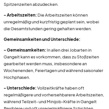
Spitzenzeiten abzudecken.
– Arbeitszeiten:
Die Arbeitszeiten können
unregelmäßig und kurzfristig geplant sein, wobei
die Gesamtstunden gering gehalten werden.
Gemeinsamkeiten und Unterschiede:
– Gemeinsamkeiten:
In allen drei Jobarten in
Gangelt kann es vorkommen, dass zu Stoßzeiten
gearbeitet werden muss, insbesondere an
Wochenenden, Feiertagen und während saisonaler
Hochphasen.
– Unterschiede:
Vollzeitkräfte haben oft
regelmäßigere und vorhersehbarere Arbeitszeiten,
während Teilzeit- und Minijob-Kräfte in Gangelt
flexiblere und oft unregelmäßigere Schichten