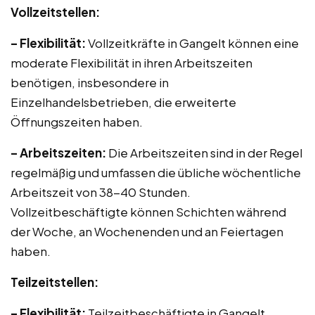
Vollzeitstellen:
– Flexibilität:
Vollzeitkräfte in Gangelt können eine
moderate Flexibilität in ihren Arbeitszeiten
benötigen, insbesondere in
Einzelhandelsbetrieben, die erweiterte
Öffnungszeiten haben.
– Arbeitszeiten:
Die Arbeitszeiten sind in der Regel
regelmäßig und umfassen die übliche wöchentliche
Arbeitszeit von 38-40 Stunden.
Vollzeitbeschäftigte können Schichten während
der Woche, an Wochenenden und an Feiertagen
haben.
Teilzeitstellen:
– Flexibilität:
Teilzeitbeschäftigte in Gangelt