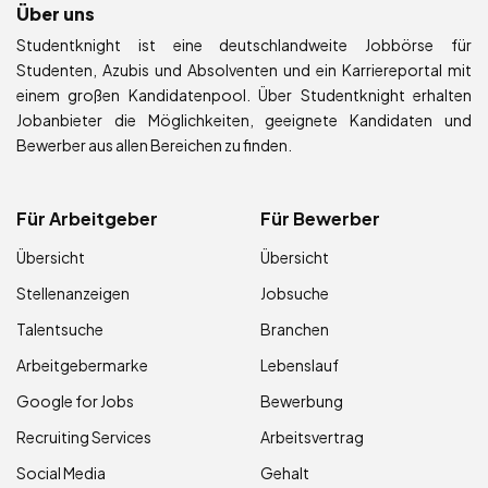
Über uns
Studentknight ist eine deutschlandweite Jobbörse für
Studenten, Azubis und Absolventen und ein Karriereportal mit
einem großen Kandidatenpool. Über Studentknight erhalten
Jobanbieter die Möglichkeiten, geeignete Kandidaten und
Bewerber aus allen Bereichen zu finden.
Für Arbeitgeber
Für Bewerber
Übersicht
Übersicht
Stellenanzeigen
Jobsuche
Talentsuche
Branchen
Arbeitgebermarke
Lebenslauf
Google for Jobs
Bewerbung
Recruiting Services
Arbeitsvertrag
Social Media
Gehalt