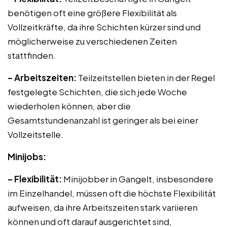
benötigen oft eine größere Flexibilität als
Vollzeitkräfte, da ihre Schichten kürzer sind und
möglicherweise zu verschiedenen Zeiten
stattfinden.
– Arbeitszeiten:
Teilzeitstellen bieten in der Regel
festgelegte Schichten, die sich jede Woche
wiederholen können, aber die
Gesamtstundenanzahl ist geringer als bei einer
Vollzeitstelle.
Minijobs:
– Flexibilität:
Minijobber in Gangelt, insbesondere
im Einzelhandel, müssen oft die höchste Flexibilität
aufweisen, da ihre Arbeitszeiten stark variieren
können und oft darauf ausgerichtet sind,