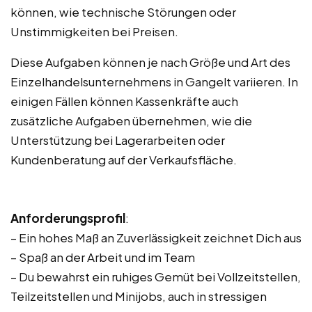
können, wie technische Störungen oder
Unstimmigkeiten bei Preisen.
Diese Aufgaben können je nach Größe und Art des
Einzelhandelsunternehmens in Gangelt variieren. In
einigen Fällen können Kassenkräfte auch
zusätzliche Aufgaben übernehmen, wie die
Unterstützung bei Lagerarbeiten oder
Kundenberatung auf der Verkaufsfläche.
Anforderungsprofil
:
– Ein hohes Maß an Zuverlässigkeit zeichnet Dich aus
– Spaß an der Arbeit und im Team
– Du bewahrst ein ruhiges Gemüt bei Vollzeitstellen,
Teilzeitstellen und Minijobs, auch in stressigen