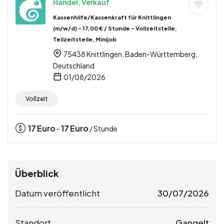
Handel, Verkauf
Kassenhilfe/Kassenkraft für Knittlingen
(m/w/d) – 17,00 € / Stunde – Vollzeitstelle,
Teilzeitstelle, Minijob
75438 Knittlingen, Baden-Württemberg,
Deutschland
01/08/2026
Vollzeit
17
Euro
17
Euro
-
/ Stunde
Überblick
Datum veröffentlicht
30/07/2026
Standort
Gangelt