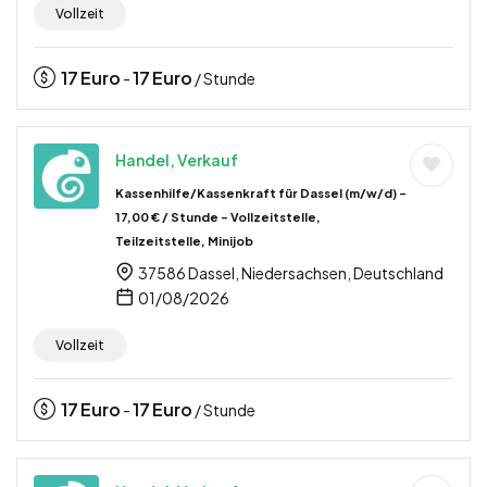
Vollzeit
17
Euro
17
Euro
-
/ Stunde
Handel, Verkauf
Kassenhilfe/Kassenkraft für Dassel (m/w/d) –
17,00 € / Stunde – Vollzeitstelle,
Teilzeitstelle, Minijob
37586 Dassel, Niedersachsen, Deutschland
01/08/2026
Vollzeit
17
Euro
17
Euro
-
/ Stunde