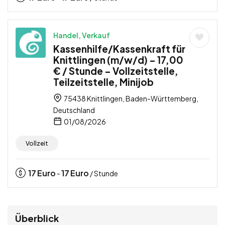
Handel, Verkauf
Kassenhilfe/Kassenkraft für
Knittlingen (m/w/d) – 17,00
€ / Stunde – Vollzeitstelle,
Teilzeitstelle, Minijob
75438 Knittlingen, Baden-Württemberg,
Deutschland
01/08/2026
Vollzeit
17
Euro
17
Euro
-
/ Stunde
Überblick