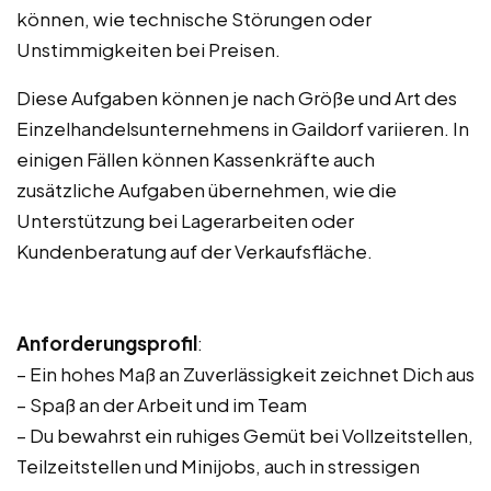
können, wie technische Störungen oder
Unstimmigkeiten bei Preisen.
Diese Aufgaben können je nach Größe und Art des
Einzelhandelsunternehmens in Gaildorf variieren. In
einigen Fällen können Kassenkräfte auch
zusätzliche Aufgaben übernehmen, wie die
Unterstützung bei Lagerarbeiten oder
Kundenberatung auf der Verkaufsfläche.
Anforderungsprofil
:
– Ein hohes Maß an Zuverlässigkeit zeichnet Dich aus
– Spaß an der Arbeit und im Team
– Du bewahrst ein ruhiges Gemüt bei Vollzeitstellen,
Teilzeitstellen und Minijobs, auch in stressigen