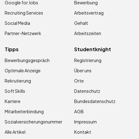
Google for Jobs
Bewerbung
Recruiting Services
Arbeitsvertrag
Social Media
Gehalt
Partner-Netzwerk
Arbeitszeiten
Tipps
Studentknight
Bewerbungsgespräch
Registrierung
Optimale Anzeige
Über uns
Rekrutierung
Orte
Soft Skills
Datenschutz
Karriere
Bundesdatenschutz
Mitarbeiterbindung
AGB
Sozialversicherungsnummer
Impressum
Alle Artikel
Kontakt