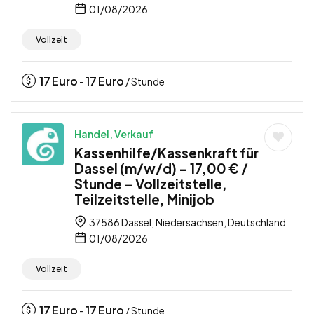
01/08/2026
Vollzeit
17
Euro
17
Euro
-
/ Stunde
Handel, Verkauf
Kassenhilfe/Kassenkraft für
Dassel (m/w/d) – 17,00 € /
Stunde – Vollzeitstelle,
Teilzeitstelle, Minijob
37586 Dassel, Niedersachsen, Deutschland
01/08/2026
Vollzeit
17
Euro
17
Euro
-
/ Stunde