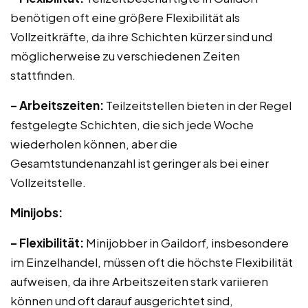
benötigen oft eine größere Flexibilität als
Vollzeitkräfte, da ihre Schichten kürzer sind und
möglicherweise zu verschiedenen Zeiten
stattfinden.
– Arbeitszeiten:
Teilzeitstellen bieten in der Regel
festgelegte Schichten, die sich jede Woche
wiederholen können, aber die
Gesamtstundenanzahl ist geringer als bei einer
Vollzeitstelle.
Minijobs:
– Flexibilität:
Minijobber in Gaildorf, insbesondere
im Einzelhandel, müssen oft die höchste Flexibilität
aufweisen, da ihre Arbeitszeiten stark variieren
können und oft darauf ausgerichtet sind,