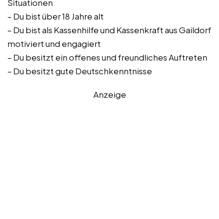
Situationen
– Du bist über 18 Jahre alt
– Du bist als Kassenhilfe und Kassenkraft aus Gaildorf
motiviert und engagiert
– Du besitzt ein offenes und freundliches Auftreten
– Du besitzt gute Deutschkenntnisse
Anzeige