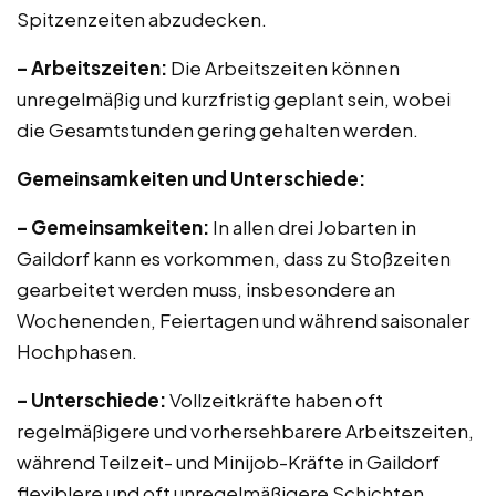
Spitzenzeiten abzudecken.
– Arbeitszeiten:
Die Arbeitszeiten können
unregelmäßig und kurzfristig geplant sein, wobei
die Gesamtstunden gering gehalten werden.
Gemeinsamkeiten und Unterschiede:
– Gemeinsamkeiten:
In allen drei Jobarten in
Gaildorf kann es vorkommen, dass zu Stoßzeiten
gearbeitet werden muss, insbesondere an
Wochenenden, Feiertagen und während saisonaler
Hochphasen.
– Unterschiede:
Vollzeitkräfte haben oft
regelmäßigere und vorhersehbarere Arbeitszeiten,
während Teilzeit- und Minijob-Kräfte in Gaildorf
flexiblere und oft unregelmäßigere Schichten