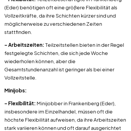
(Eder) benötigen oft eine größere Flexibilität als
Vollzeitkräfte, da ihre Schichten kürzer sind und
möglicherweise zu verschiedenen Zeiten
stattfinden.
– Arbeitszeiten:
Teilzeitstellen bieten in der Regel
festgelegte Schichten, die sich jede Woche
wiederholen können, aber die
Gesamtstundenanzahl ist geringer als bei einer
Vollzeitstelle.
Minijobs:
– Flexibilität:
Minijobber in Frankenberg (Eder),
insbesondere im Einzelhandel, müssen oft die
höchste Flexibilität aufweisen, da ihre Arbeitszeiten
stark variieren können und oft darauf ausgerichtet