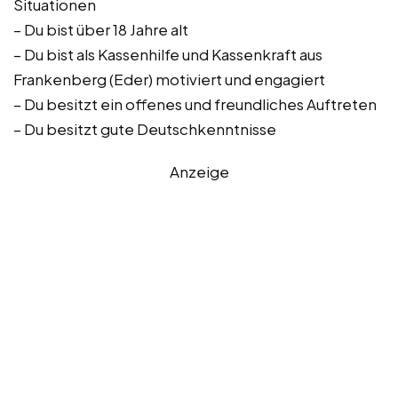
Situationen
– Du bist über 18 Jahre alt
– Du bist als Kassenhilfe und Kassenkraft aus
Frankenberg (Eder) motiviert und engagiert
– Du besitzt ein offenes und freundliches Auftreten
– Du besitzt gute Deutschkenntnisse
Anzeige