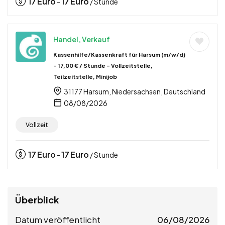
17
Euro
17
Euro
-
/ Stunde
Handel, Verkauf
Kassenhilfe/Kassenkraft für Harsum (m/w/d)
– 17,00 € / Stunde – Vollzeitstelle,
Teilzeitstelle, Minijob
31177 Harsum, Niedersachsen, Deutschland
08/08/2026
Vollzeit
17
Euro
17
Euro
-
/ Stunde
Überblick
Datum veröffentlicht
06/08/2026