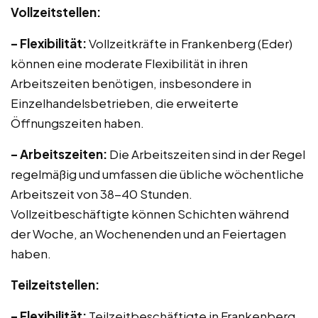
Vollzeitstellen:
– Flexibilität:
Vollzeitkräfte in Frankenberg (Eder)
können eine moderate Flexibilität in ihren
Arbeitszeiten benötigen, insbesondere in
Einzelhandelsbetrieben, die erweiterte
Öffnungszeiten haben.
– Arbeitszeiten:
Die Arbeitszeiten sind in der Regel
regelmäßig und umfassen die übliche wöchentliche
Arbeitszeit von 38-40 Stunden.
Vollzeitbeschäftigte können Schichten während
der Woche, an Wochenenden und an Feiertagen
haben.
Teilzeitstellen:
– Flexibilität:
Teilzeitbeschäftigte in Frankenberg