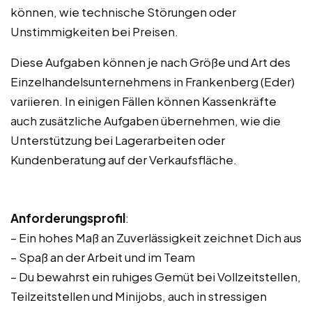
können, wie technische Störungen oder
Unstimmigkeiten bei Preisen.
Diese Aufgaben können je nach Größe und Art des
Einzelhandelsunternehmens in Frankenberg (Eder)
variieren. In einigen Fällen können Kassenkräfte
auch zusätzliche Aufgaben übernehmen, wie die
Unterstützung bei Lagerarbeiten oder
Kundenberatung auf der Verkaufsfläche.
Anforderungsprofil
:
– Ein hohes Maß an Zuverlässigkeit zeichnet Dich aus
– Spaß an der Arbeit und im Team
– Du bewahrst ein ruhiges Gemüt bei Vollzeitstellen,
Teilzeitstellen und Minijobs, auch in stressigen