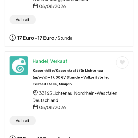
08/08/2026
Vollzeit
17
Euro
17
Euro
-
/ Stunde
Handel, Verkauf
Kassenhilfe/Kassenkraft für Lichtenau
(m/w/d) – 17,00 € / Stunde – Vollzeitstelle,
Teilzeitstelle, Minijob
33165 Lichtenau, Nordrhein-Westfalen,
Deutschland
08/08/2026
Vollzeit