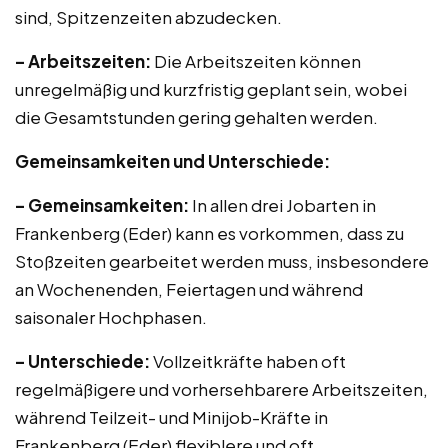
sind, Spitzenzeiten abzudecken.
– Arbeitszeiten:
Die Arbeitszeiten können
unregelmäßig und kurzfristig geplant sein, wobei
die Gesamtstunden gering gehalten werden.
Gemeinsamkeiten und Unterschiede:
– Gemeinsamkeiten:
In allen drei Jobarten in
Frankenberg (Eder) kann es vorkommen, dass zu
Stoßzeiten gearbeitet werden muss, insbesondere
an Wochenenden, Feiertagen und während
saisonaler Hochphasen.
– Unterschiede:
Vollzeitkräfte haben oft
regelmäßigere und vorhersehbarere Arbeitszeiten,
während Teilzeit- und Minijob-Kräfte in
Frankenberg (Eder) flexiblere und oft