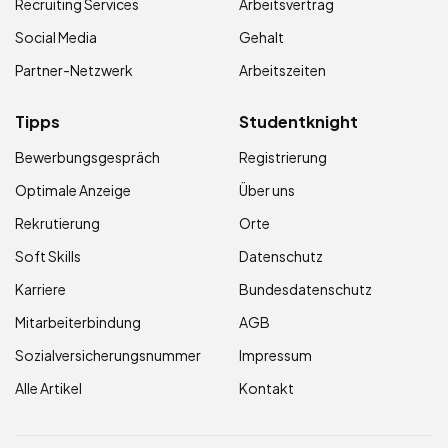
Recruiting Services
Arbeitsvertrag
Social Media
Gehalt
Partner-Netzwerk
Arbeitszeiten
Tipps
Studentknight
Bewerbungsgespräch
Registrierung
Optimale Anzeige
Über uns
Rekrutierung
Orte
Soft Skills
Datenschutz
Karriere
Bundesdatenschutz
Mitarbeiterbindung
AGB
Sozialversicherungsnummer
Impressum
Alle Artikel
Kontakt