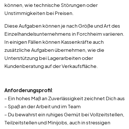
können, wie technische Störungen oder
Unstimmigkeiten bei Preisen.
Diese Aufgaben können je nach Größe und Art des
Einzelhandelsunternehmens in Forchheim variieren.
In einigen Fällen können Kassenkräfte auch
zusätzliche Aufgaben übernehmen, wie die
Unterstützung bei Lagerarbeiten oder
Kundenberatung auf der Verkaufsfläche.
Anforderungsprofil
:
– Ein hohes Maß an Zuverlässigkeit zeichnet Dich aus
– Spaß an der Arbeit und im Team
– Du bewahrst ein ruhiges Gemüt bei Vollzeitstellen,
Teilzeitstellen und Minijobs, auch in stressigen