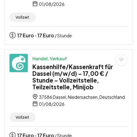
01/08/2026
Vollzeit
17
Euro
17
Euro
-
/ Stunde
Handel, Verkauf
Kassenhilfe/Kassenkraft für
Dassel (m/w/d) – 17,00 € /
Stunde – Vollzeitstelle,
Teilzeitstelle, Minijob
37586 Dassel, Niedersachsen, Deutschland
01/08/2026
Vollzeit
17
Euro
17
Euro
-
/ Stunde