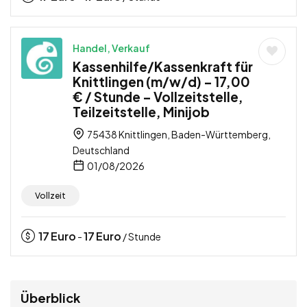
Handel, Verkauf
Kassenhilfe/Kassenkraft für
Knittlingen (m/w/d) – 17,00
€ / Stunde – Vollzeitstelle,
Teilzeitstelle, Minijob
75438 Knittlingen, Baden-Württemberg,
Deutschland
01/08/2026
Vollzeit
17
Euro
17
Euro
-
/ Stunde
Überblick