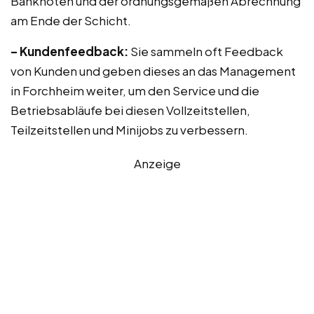
Banknoten und der ordnungsgemäßen Abrechnung
am Ende der Schicht.
– Kundenfeedback:
Sie sammeln oft Feedback
von Kunden und geben dieses an das Management
in Forchheim weiter, um den Service und die
Betriebsabläufe bei diesen Vollzeitstellen,
Teilzeitstellen und Minijobs zu verbessern.
Anzeige