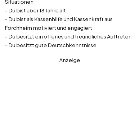
Situationen
– Du bist über 18 Jahre alt
– Du bist als Kassenhilfe und Kassenkraft aus
Forchheim motiviert und engagiert
– Du besitzt ein offenes und freundliches Auftreten
– Du besitzt gute Deutschkenntnisse
Anzeige