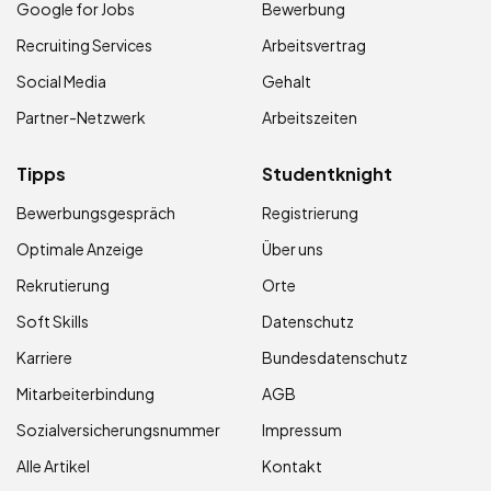
Google for Jobs
Bewerbung
Recruiting Services
Arbeitsvertrag
Social Media
Gehalt
Partner-Netzwerk
Arbeitszeiten
Tipps
Studentknight
Bewerbungsgespräch
Registrierung
Optimale Anzeige
Über uns
Rekrutierung
Orte
Soft Skills
Datenschutz
Karriere
Bundesdatenschutz
Mitarbeiterbindung
AGB
Sozialversicherungsnummer
Impressum
Alle Artikel
Kontakt