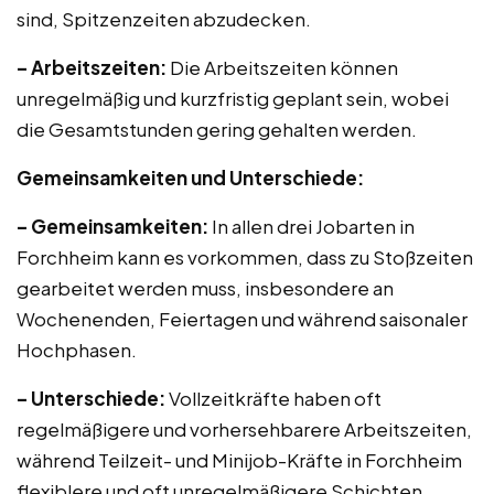
sind, Spitzenzeiten abzudecken.
– Arbeitszeiten:
Die Arbeitszeiten können
unregelmäßig und kurzfristig geplant sein, wobei
die Gesamtstunden gering gehalten werden.
Gemeinsamkeiten und Unterschiede:
– Gemeinsamkeiten:
In allen drei Jobarten in
Forchheim kann es vorkommen, dass zu Stoßzeiten
gearbeitet werden muss, insbesondere an
Wochenenden, Feiertagen und während saisonaler
Hochphasen.
– Unterschiede:
Vollzeitkräfte haben oft
regelmäßigere und vorhersehbarere Arbeitszeiten,
während Teilzeit- und Minijob-Kräfte in Forchheim
flexiblere und oft unregelmäßigere Schichten