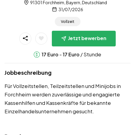
91301 Forchheim, Bayern, Deutschland
31/07/2026
Vollzeit
Jetzt bewerben
-
/ Stunde
17
Euro
17
Euro
Jobbeschreibung
Für Vollzeitstellen, Teilzeitstellen und Minijobs in
Forchheim werden zuverlässige und engagierte
Kassenhilfen und Kassenkräfte für bekannte
Einzelhandelsunternehmen gesucht.