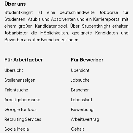
Über uns
Studentknight ist eine deutschlandweite Jobbörse für
Studenten, Azubis und Absolventen und ein Karriereportal mit
einem großen Kandidatenpool. Über Studentknight erhalten
Jobanbieter die Möglichkeiten, geeignete Kandidaten und
Bewerber aus allen Bereichen zu finden.
Für Arbeitgeber
Für Bewerber
Übersicht
Übersicht
Stellenanzeigen
Jobsuche
Talentsuche
Branchen
Arbeitgebermarke
Lebenslauf
Google for Jobs
Bewerbung
Recruiting Services
Arbeitsvertrag
Social Media
Gehalt