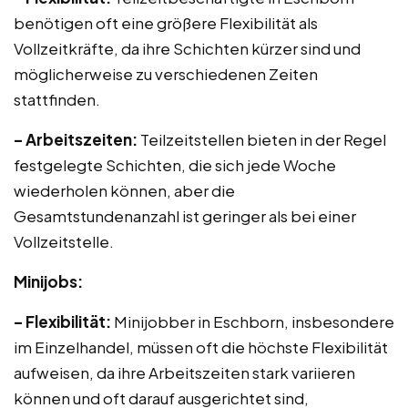
benötigen oft eine größere Flexibilität als
Vollzeitkräfte, da ihre Schichten kürzer sind und
möglicherweise zu verschiedenen Zeiten
stattfinden.
– Arbeitszeiten:
Teilzeitstellen bieten in der Regel
festgelegte Schichten, die sich jede Woche
wiederholen können, aber die
Gesamtstundenanzahl ist geringer als bei einer
Vollzeitstelle.
Minijobs:
– Flexibilität:
Minijobber in Eschborn, insbesondere
im Einzelhandel, müssen oft die höchste Flexibilität
aufweisen, da ihre Arbeitszeiten stark variieren
können und oft darauf ausgerichtet sind,