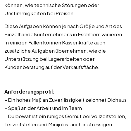
können, wie technische Störungen oder
Unstimmigkeiten bei Preisen.
Diese Aufgaben können je nach Größe und Art des
Einzelhandelsunternehmens in Eschborn variieren.
In einigen Fällen können Kassenkräfte auch
zusätzliche Aufgaben übernehmen, wie die
Unterstützung bei Lagerarbeiten oder
Kundenberatung auf der Verkaufsfläche.
Anforderungsprofil
:
– Ein hohes Maß an Zuverlässigkeit zeichnet Dich aus
– Spaß an der Arbeit und im Team
– Du bewahrst ein ruhiges Gemüt bei Vollzeitstellen,
Teilzeitstellen und Minijobs, auch in stressigen