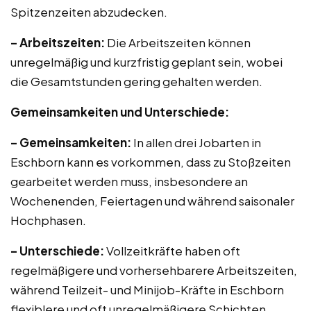
Spitzenzeiten abzudecken.
– Arbeitszeiten:
Die Arbeitszeiten können
unregelmäßig und kurzfristig geplant sein, wobei
die Gesamtstunden gering gehalten werden.
Gemeinsamkeiten und Unterschiede:
– Gemeinsamkeiten:
In allen drei Jobarten in
Eschborn kann es vorkommen, dass zu Stoßzeiten
gearbeitet werden muss, insbesondere an
Wochenenden, Feiertagen und während saisonaler
Hochphasen.
– Unterschiede:
Vollzeitkräfte haben oft
regelmäßigere und vorhersehbarere Arbeitszeiten,
während Teilzeit- und Minijob-Kräfte in Eschborn
flexiblere und oft unregelmäßigere Schichten