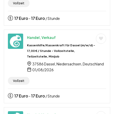
Vollzeit
17
Euro
17
Euro
-
/ Stunde
Handel, Verkauf
Kassenhilfe/Kassenkraft für Dassel (m/w/d) –
17,00 € / Stunde – Vollzeitstelle,
Teilzeitstelle, Minijob
37586 Dassel, Niedersachsen, Deutschland
01/08/2026
Vollzeit
17
Euro
17
Euro
-
/ Stunde