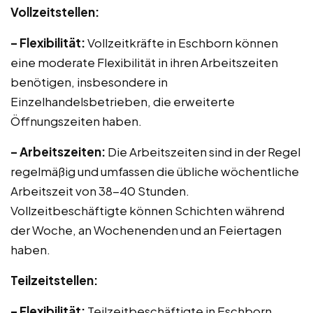
Vollzeitstellen:
– Flexibilität:
Vollzeitkräfte in Eschborn können
eine moderate Flexibilität in ihren Arbeitszeiten
benötigen, insbesondere in
Einzelhandelsbetrieben, die erweiterte
Öffnungszeiten haben.
– Arbeitszeiten:
Die Arbeitszeiten sind in der Regel
regelmäßig und umfassen die übliche wöchentliche
Arbeitszeit von 38-40 Stunden.
Vollzeitbeschäftigte können Schichten während
der Woche, an Wochenenden und an Feiertagen
haben.
Teilzeitstellen:
– Flexibilität:
Teilzeitbeschäftigte in Eschborn