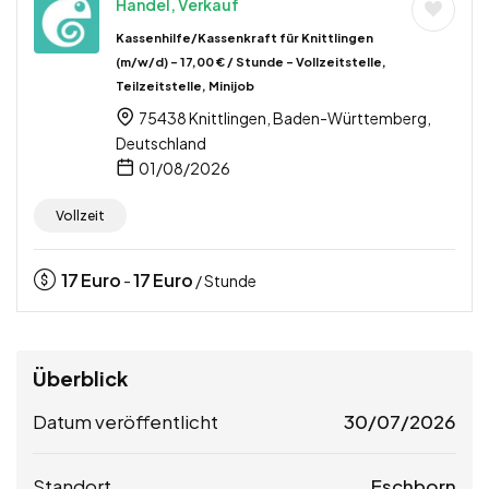
Handel, Verkauf
Kassenhilfe/Kassenkraft für Knittlingen
(m/w/d) – 17,00 € / Stunde – Vollzeitstelle,
Teilzeitstelle, Minijob
75438 Knittlingen, Baden-Württemberg,
Deutschland
01/08/2026
Vollzeit
17
Euro
17
Euro
-
/ Stunde
Überblick
Datum veröffentlicht
30/07/2026
Standort
Eschborn