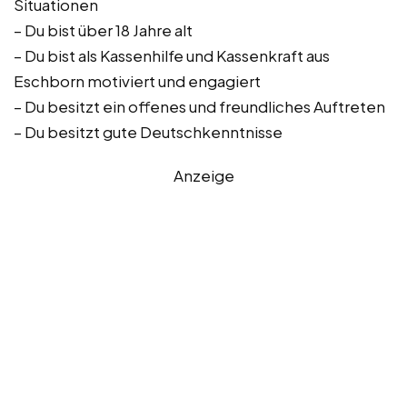
Situationen
– Du bist über 18 Jahre alt
– Du bist als Kassenhilfe und Kassenkraft aus
Eschborn motiviert und engagiert
– Du besitzt ein offenes und freundliches Auftreten
– Du besitzt gute Deutschkenntnisse
Anzeige