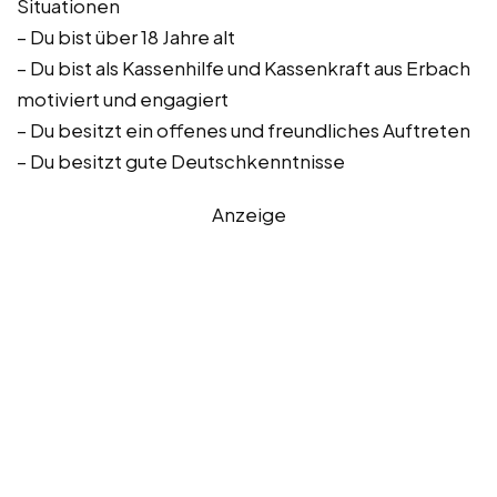
Situationen
– Du bist über 18 Jahre alt
– Du bist als Kassenhilfe und Kassenkraft aus Erbach
motiviert und engagiert
– Du besitzt ein offenes und freundliches Auftreten
– Du besitzt gute Deutschkenntnisse
Anzeige