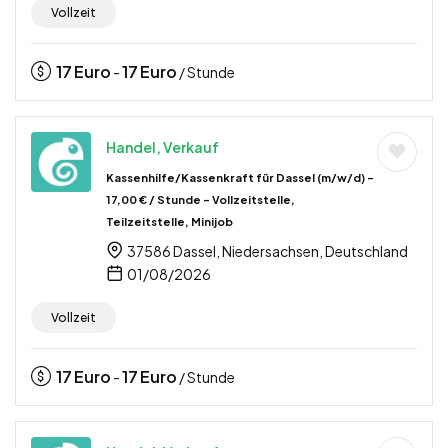
Vollzeit
17
Euro
17
Euro
-
/ Stunde
Handel, Verkauf
Kassenhilfe/Kassenkraft für Dassel (m/w/d) –
17,00 € / Stunde – Vollzeitstelle,
Teilzeitstelle, Minijob
37586 Dassel, Niedersachsen, Deutschland
01/08/2026
Vollzeit
17
Euro
17
Euro
-
/ Stunde