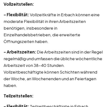
Vollzeitstellen:
– Flexibilität:
Vollzeitkräfte in Erbach können eine
moderate Flexibilität in ihren Arbeitszeiten
benötigen, insbesondere in
Einzelhandelsbetrieben, die erweiterte
Öffnungszeiten haben.
– Arbeitszeiten:
Die Arbeitszeiten sind in der Regel
regelmäßig und umfassen die übliche wöchentliche
Arbeitszeit von 38-40 Stunden.
Vollzeitbeschäftigte können Schichten während
der Woche, an Wochenenden und an Feiertagen
haben.
Teilzeitstellen:
– Flexibilität:
Teilzeitbeschäftigte in Erbach