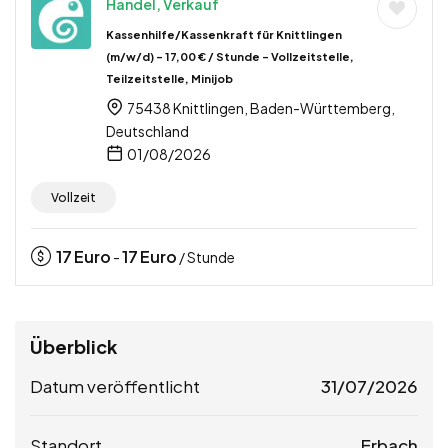
Handel, Verkauf
Kassenhilfe/Kassenkraft für Knittlingen
(m/w/d) – 17,00 € / Stunde – Vollzeitstelle,
Teilzeitstelle, Minijob
75438 Knittlingen, Baden-Württemberg,
Deutschland
01/08/2026
Vollzeit
17
Euro
17
Euro
-
/ Stunde
Überblick
Datum veröffentlicht
31/07/2026
Standort
Erbach