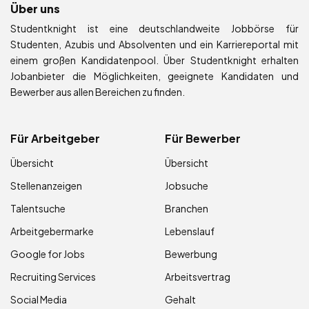
Über uns
Studentknight ist eine deutschlandweite Jobbörse für
Studenten, Azubis und Absolventen und ein Karriereportal mit
einem großen Kandidatenpool. Über Studentknight erhalten
Jobanbieter die Möglichkeiten, geeignete Kandidaten und
Bewerber aus allen Bereichen zu finden.
Für Arbeitgeber
Für Bewerber
Übersicht
Übersicht
Stellenanzeigen
Jobsuche
Talentsuche
Branchen
Arbeitgebermarke
Lebenslauf
Google for Jobs
Bewerbung
Recruiting Services
Arbeitsvertrag
Social Media
Gehalt