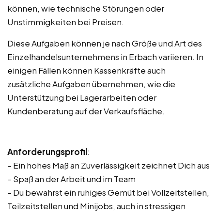
können, wie technische Störungen oder
Unstimmigkeiten bei Preisen.
Diese Aufgaben können je nach Größe und Art des
Einzelhandelsunternehmens in Erbach variieren. In
einigen Fällen können Kassenkräfte auch
zusätzliche Aufgaben übernehmen, wie die
Unterstützung bei Lagerarbeiten oder
Kundenberatung auf der Verkaufsfläche.
Anforderungsprofil
:
– Ein hohes Maß an Zuverlässigkeit zeichnet Dich aus
– Spaß an der Arbeit und im Team
– Du bewahrst ein ruhiges Gemüt bei Vollzeitstellen,
Teilzeitstellen und Minijobs, auch in stressigen