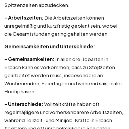
Spitzenzeiten abzudecken.
– Arbeitszeiten:
Die Arbeitszeiten können
unregelmäßig und kurzfristig geplant sein, wobei
die Gesamtstunden gering gehalten werden.
Gemeinsamkeiten und Unterschiede:
– Gemeinsamkeiten:
In allen drei Jobarten in
Erbach kann es vorkommen, dass zu Stoßzeiten
gearbeitet werden muss, insbesondere an
Wochenenden, Feiertagen und während saisonaler
Hochphasen.
– Unterschiede:
Vollzeitkräfte haben oft
regelmäßigere und vorhersehbarere Arbeitszeiten,
während Teilzeit- und Minijob-Kräfte in Erbach
flexiblere und oft unregelmäßigere Schichten