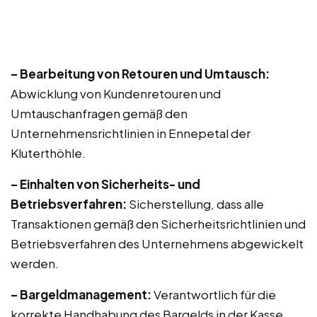
– Bearbeitung von Retouren und Umtausch:
Abwicklung von Kundenretouren und
Umtauschanfragen gemäß den
Unternehmensrichtlinien in Ennepetal der
Kluterthöhle.
– Einhalten von Sicherheits- und
Betriebsverfahren:
Sicherstellung, dass alle
Transaktionen gemäß den Sicherheitsrichtlinien und
Betriebsverfahren des Unternehmens abgewickelt
werden.
– Bargeldmanagement:
Verantwortlich für die
korrekte Handhabung des Bargelds in der Kasse,