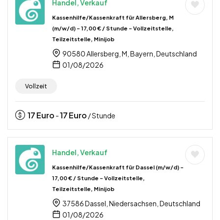
Handel, Verkauf
Kassenhilfe/Kassenkraft für Allersberg, M
(m/w/d) – 17,00 € / Stunde – Vollzeitstelle,
Teilzeitstelle, Minijob
90580 Allersberg, M, Bayern, Deutschland
01/08/2026
Vollzeit
17
Euro
17
Euro
-
/ Stunde
Handel, Verkauf
Kassenhilfe/Kassenkraft für Dassel (m/w/d) –
17,00 € / Stunde – Vollzeitstelle,
Teilzeitstelle, Minijob
37586 Dassel, Niedersachsen, Deutschland
01/08/2026