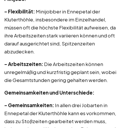
– Flexibilität:
Minijobber in Ennepetal der
Kluterthöhle, insbesondere im Einzelhandel,
müssen oft die höchste Flexibilität aufweisen, da
ihre Arbeitszeiten stark variieren können und oft
darauf ausgerichtet sind, Spitzenzeiten
abzudecken.
– Arbeitszeiten:
Die Arbeitszeiten können
unregelmäßig und kurzfristig geplant sein, wobei
die Gesamtstunden gering gehalten werden.
Gemeinsamkeiten und Unterschiede:
– Gemeinsamkeiten:
In allen drei Jobarten in
Ennepetal der Kluterthöhle kann es vorkommen,
dass zu Stoßzeiten gearbeitet werden muss,