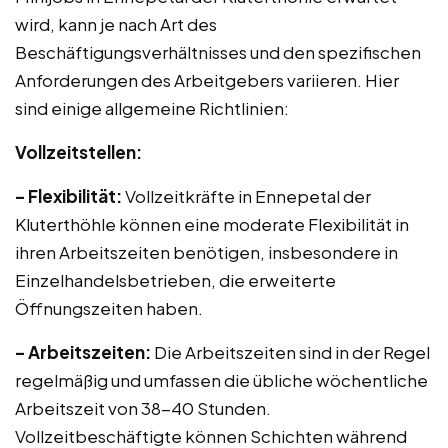
wird, kann je nach Art des
Beschäftigungsverhältnisses und den spezifischen
Anforderungen des Arbeitgebers variieren. Hier
sind einige allgemeine Richtlinien:
Vollzeitstellen:
– Flexibilität:
Vollzeitkräfte in Ennepetal der
Kluterthöhle können eine moderate Flexibilität in
ihren Arbeitszeiten benötigen, insbesondere in
Einzelhandelsbetrieben, die erweiterte
Öffnungszeiten haben.
– Arbeitszeiten:
Die Arbeitszeiten sind in der Regel
regelmäßig und umfassen die übliche wöchentliche
Arbeitszeit von 38-40 Stunden.
Vollzeitbeschäftigte können Schichten während