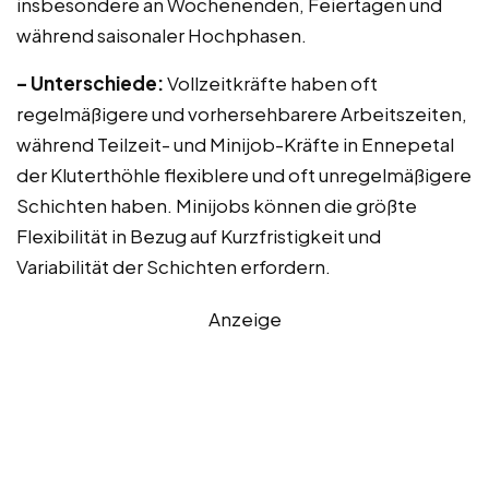
insbesondere an Wochenenden, Feiertagen und
während saisonaler Hochphasen.
– Unterschiede:
Vollzeitkräfte haben oft
regelmäßigere und vorhersehbarere Arbeitszeiten,
während Teilzeit- und Minijob-Kräfte in Ennepetal
der Kluterthöhle flexiblere und oft unregelmäßigere
Schichten haben. Minijobs können die größte
Flexibilität in Bezug auf Kurzfristigkeit und
Variabilität der Schichten erfordern.
Anzeige