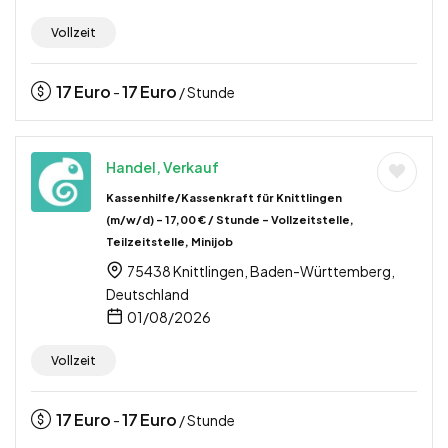
Vollzeit
17
Euro
17
Euro
-
/ Stunde
Handel, Verkauf
Kassenhilfe/Kassenkraft für Knittlingen
(m/w/d) – 17,00 € / Stunde – Vollzeitstelle,
Teilzeitstelle, Minijob
75438 Knittlingen, Baden-Württemberg,
Deutschland
01/08/2026
Vollzeit
17
Euro
17
Euro
-
/ Stunde