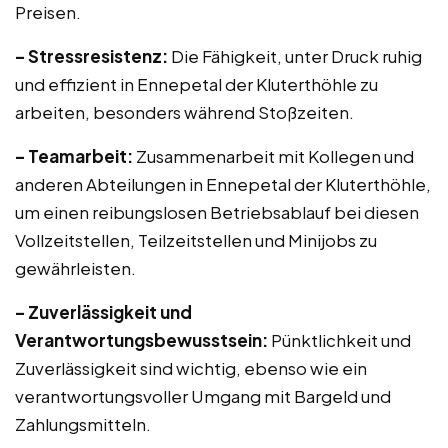
Preisen.
– Stressresistenz:
Die Fähigkeit, unter Druck ruhig
und effizient in Ennepetal der Kluterthöhle zu
arbeiten, besonders während Stoßzeiten.
– Teamarbeit:
Zusammenarbeit mit Kollegen und
anderen Abteilungen in Ennepetal der Kluterthöhle,
um einen reibungslosen Betriebsablauf bei diesen
Vollzeitstellen, Teilzeitstellen und Minijobs zu
gewährleisten.
– Zuverlässigkeit und
Verantwortungsbewusstsein:
Pünktlichkeit und
Zuverlässigkeit sind wichtig, ebenso wie ein
verantwortungsvoller Umgang mit Bargeld und
Zahlungsmitteln.