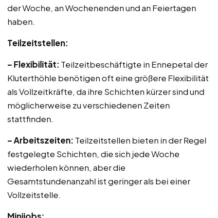
der Woche, an Wochenenden und an Feiertagen
haben.
Teilzeitstellen:
– Flexibilität:
Teilzeitbeschäftigte in Ennepetal der
Kluterthöhle benötigen oft eine größere Flexibilität
als Vollzeitkräfte, da ihre Schichten kürzer sind und
möglicherweise zu verschiedenen Zeiten
stattfinden.
– Arbeitszeiten:
Teilzeitstellen bieten in der Regel
festgelegte Schichten, die sich jede Woche
wiederholen können, aber die
Gesamtstundenanzahl ist geringer als bei einer
Vollzeitstelle.
Minijobs: