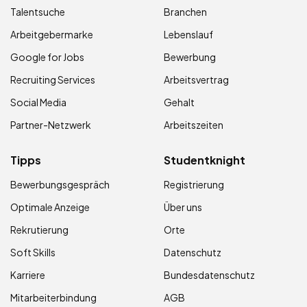
Talentsuche
Branchen
Arbeitgebermarke
Lebenslauf
Google for Jobs
Bewerbung
Recruiting Services
Arbeitsvertrag
Social Media
Gehalt
Partner-Netzwerk
Arbeitszeiten
Tipps
Studentknight
Bewerbungsgespräch
Registrierung
Optimale Anzeige
Über uns
Rekrutierung
Orte
Soft Skills
Datenschutz
Karriere
Bundesdatenschutz
Mitarbeiterbindung
AGB