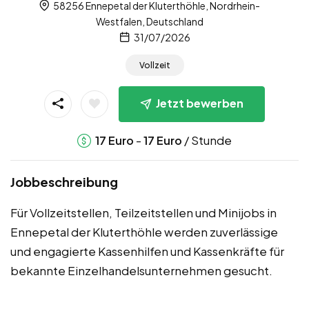
58256 Ennepetal der Kluterthöhle, Nordrhein-
Westfalen, Deutschland
31/07/2026
Vollzeit
Jetzt bewerben
-
/ Stunde
17
Euro
17
Euro
Jobbeschreibung
Für Vollzeitstellen, Teilzeitstellen und Minijobs in
Ennepetal der Kluterthöhle werden zuverlässige
und engagierte Kassenhilfen und Kassenkräfte für
bekannte Einzelhandelsunternehmen gesucht.