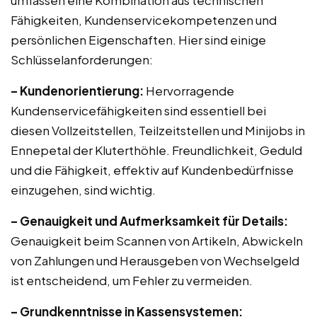
umfassen eine Kombination aus technischen
Fähigkeiten, Kundenservicekompetenzen und
persönlichen Eigenschaften. Hier sind einige
Schlüsselanforderungen:
– Kundenorientierung:
Hervorragende
Kundenservicefähigkeiten sind essentiell bei
diesen Vollzeitstellen, Teilzeitstellen und Minijobs in
Ennepetal der Kluterthöhle. Freundlichkeit, Geduld
und die Fähigkeit, effektiv auf Kundenbedürfnisse
einzugehen, sind wichtig.
– Genauigkeit und Aufmerksamkeit für Details:
Genauigkeit beim Scannen von Artikeln, Abwickeln
von Zahlungen und Herausgeben von Wechselgeld
ist entscheidend, um Fehler zu vermeiden.
– Grundkenntnisse in Kassensystemen: