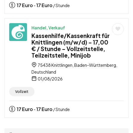
17
Euro
17
Euro
-
/ Stunde
Handel, Verkauf
Kassenhilfe/Kassenkraft für
Knittlingen (m/w/d) – 17,00
€ / Stunde – Vollzeitstelle,
Teilzeitstelle, Minijob
75438 Knittlingen, Baden-Württemberg,
Deutschland
01/08/2026
Vollzeit
17
Euro
17
Euro
-
/ Stunde