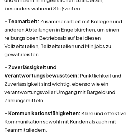
und effizient in Engelskirchen zu arbeiten,
besonders während Stoßzeiten.
– Teamarbeit:
Zusammenarbeit mit Kollegen und
anderen Abteilungen in Engelskirchen, um einen
reibungslosen Betriebsablauf bei diesen
Vollzeitstellen, Teilzeitstellen und Minijobs zu
gewährleisten.
– Zuverlässigkeit und
Verantwortungsbewusstsein:
Pünktlichkeit und
Zuverlässigkeit sind wichtig, ebenso wie ein
verantwortungsvoller Umgang mit Bargeld und
Zahlungsmitteln.
– Kommunikationsfähigkeiten:
Klare und effektive
Kommunikation sowohl mit Kunden als auch mit
Teammitgliedern.