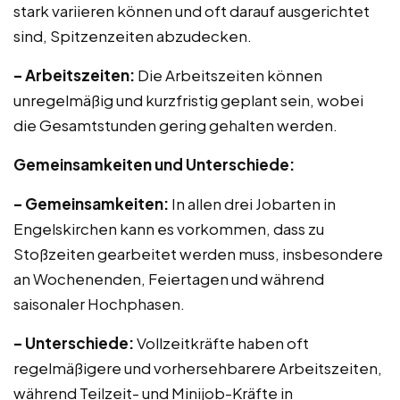
stark variieren können und oft darauf ausgerichtet
sind, Spitzenzeiten abzudecken.
– Arbeitszeiten:
Die Arbeitszeiten können
unregelmäßig und kurzfristig geplant sein, wobei
die Gesamtstunden gering gehalten werden.
Gemeinsamkeiten und Unterschiede:
– Gemeinsamkeiten:
In allen drei Jobarten in
Engelskirchen kann es vorkommen, dass zu
Stoßzeiten gearbeitet werden muss, insbesondere
an Wochenenden, Feiertagen und während
saisonaler Hochphasen.
– Unterschiede:
Vollzeitkräfte haben oft
regelmäßigere und vorhersehbarere Arbeitszeiten,
während Teilzeit- und Minijob-Kräfte in