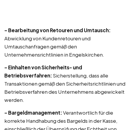
– Bearbeitung von Retouren und Umtausch:
Abwicklung von Kundenretouren und
Umtauschanfragen gemäß den
Unternehmensrichtlinien in Engelskirchen.
– Einhalten von Sicherheits- und
Betriebsverfahren:
Sicherstellung, dass alle
Transaktionen gemäß den Sicherheitsrichtlinien und
Betriebsverfahren des Unternehmens abgewickelt
werden.
– Bargeldmanagement:
Verantwortlich für die
korrekte Handhabung des Bargelds in der Kasse,
einschließlich der Überprüfung der Echtheit von