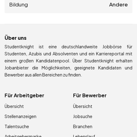
Bildung
Andere
Über uns
Studentknight ist eine deutschlandweite Jobbörse für
Studenten, Azubis und Absolventen und ein Karriereportal mit
einem großen Kandidatenpool. Über Studentknight erhalten
Jobanbieter die Möglichkeiten, geeignete Kandidaten und
Bewerber aus allen Bereichen zu finden.
Für Arbeitgeber
Für Bewerber
Übersicht
Übersicht
Stellenanzeigen
Jobsuche
Talentsuche
Branchen
Arbeitgebermarke
Lebenslauf