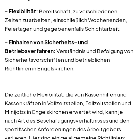
– Flexibilität:
Bereitschaft, zu verschiedenen
Zeiten zu arbeiten, einschließlich Wochenenden,
Feiertagen und gegebenenfalls Schichtarbeit.
– Einhalten von Sicherheits- und
Betriebsverfahren:
Verständnis und Befolgung von
Sicherheitsvorschriften und betrieblichen
Richtlinien in Engelskirchen.
Die zeitliche Flexibilität, die von Kassenhilfen und
Kassenkräften in Vollzeitstellen, Teilzeitstellen und
Minijobs in Engelskirchen erwartet wird, kann je
nach Art des Beschäftigungsverhältnisses und den
spezifischen Anforderungen des Arbeitgebers
variieren. Hier sind einige allgemeine Richtlinien: