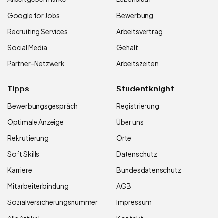
Google for Jobs
Bewerbung
Recruiting Services
Arbeitsvertrag
Social Media
Gehalt
Partner-Netzwerk
Arbeitszeiten
Tipps
Studentknight
Bewerbungsgespräch
Registrierung
Optimale Anzeige
Über uns
Rekrutierung
Orte
Soft Skills
Datenschutz
Karriere
Bundesdatenschutz
Mitarbeiterbindung
AGB
Sozialversicherungsnummer
Impressum