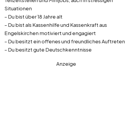
Teilzeitstellen und Minijobs, auch in stressigen
Situationen
– Du bist über 18 Jahre alt
– Du bist als Kassenhilfe und Kassenkraft aus
Engelskirchen motiviert und engagiert
– Du besitzt ein offenes und freundliches Auftreten
– Du besitzt gute Deutschkenntnisse
Anzeige