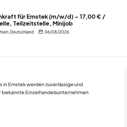
kraft für Emstek (m/w/d) – 17,00 € /
lle, Teilzeitstelle, Minijob
hsen, Deutschland
06/08/2026
jobs in Emstek werden zuverlässige und
für bekannte Einzelhandelsunternehmen