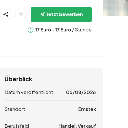
Jetzt bewerben
-
/ Stunde
17
Euro
17
Euro
Überblick
Datum veröffentlicht
06/08/2026
Standort
Emstek
Berufsfeld
Handel, Verkauf