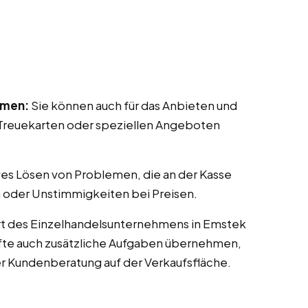
mmen:
Sie können auch für das Anbieten und
reuekarten oder speziellen Angeboten
ves Lösen von Problemen, die an der Kasse
 oder Unstimmigkeiten bei Preisen.
rt des Einzelhandelsunternehmens in Emstek
räfte auch zusätzliche Aufgaben übernehmen,
er Kundenberatung auf der Verkaufsfläche.