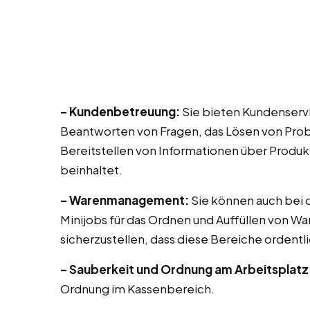
– Kundenbetreuung:
Sie bieten Kundenservi
Beantworten von Fragen, das Lösen von Prob
Bereitstellen von Informationen über Produk
beinhaltet.
– Warenmanagement:
Sie können auch bei di
Minijobs für das Ordnen und Auffüllen von Wa
sicherzustellen, dass diese Bereiche ordentli
– Sauberkeit und Ordnung am Arbeitsplatz
Ordnung im Kassenbereich.