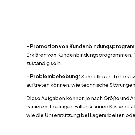
– Promotion von Kundenbindungsprogra
Erklären von Kundenbindungsprogrammen, T
zuständig sein.
– Problembehebung:
Schnelles und effekti
auftreten können, wie technische Störungen
Diese Aufgaben können je nach Größe und A
variieren. In einigen Fällen können Kassenk
wie die Unterstützung bei Lagerarbeiten od