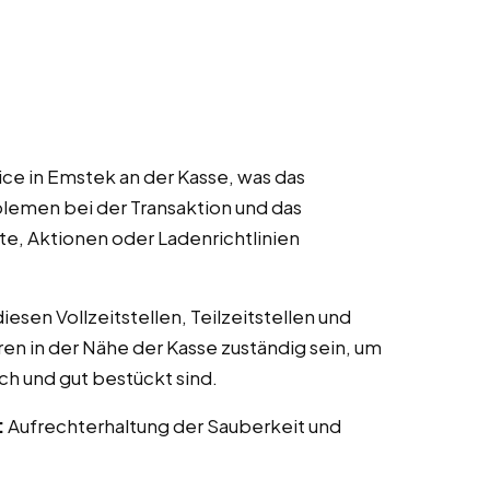
ce in Emstek an der Kasse, was das
lemen bei der Transaktion und das
te, Aktionen oder Ladenrichtlinien
esen Vollzeitstellen, Teilzeitstellen und
ren in der Nähe der Kasse zuständig sein, um
ch und gut bestückt sind.
:
Aufrechterhaltung der Sauberkeit und