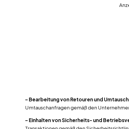
Anz
– Bearbeitung von Retouren und Umtausch
Umtauschanfragen gemäß den Unternehmensr
– Einhalten von Sicherheits- und Betriebsv
Transaktionen gemäß den Sicherheitsrichtlin