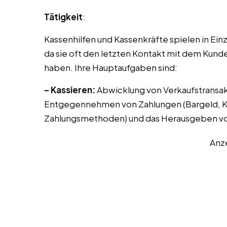
Tätigkeit
:
Kassenhilfen und Kassenkräfte spielen in Ei
da sie oft den letzten Kontakt mit dem Kund
haben. Ihre Hauptaufgaben sind:
– Kassieren:
Abwicklung von Verkaufstransak
Entgegennehmen von Zahlungen (Bargeld, Kr
Zahlungsmethoden) und das Herausgeben vo
Anz