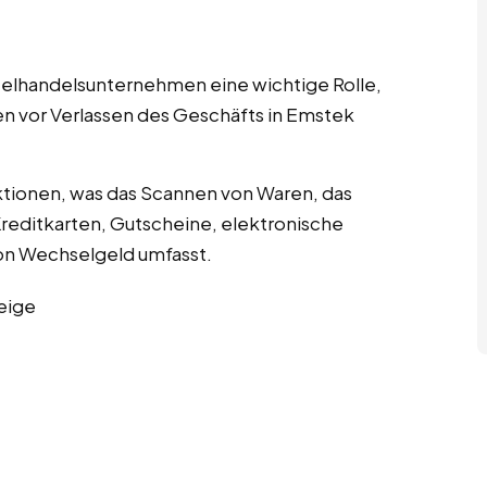
nzelhandelsunternehmen eine wichtige Rolle,
en vor Verlassen des Geschäfts in Emstek
tionen, was das Scannen von Waren, das
editkarten, Gutscheine, elektronische
n Wechselgeld umfasst.
eige