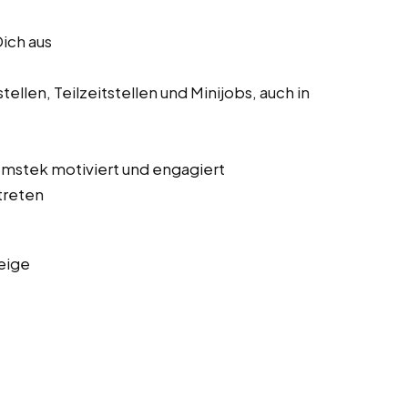
Dich aus
ellen, Teilzeitstellen und Minijobs, auch in
 Emstek motiviert und engagiert
treten
eige