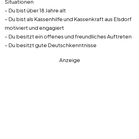
Situationen
– Du bist über 18 Jahre alt
– Du bist als Kassenhilfe und Kassenkraft aus Elsdorf
motiviert und engagiert
– Du besitzt ein offenes und freundliches Auftreten
– Du besitzt gute Deutschkenntnisse
Anzeige