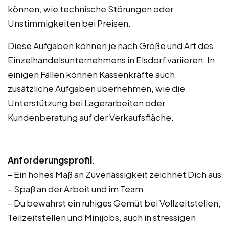
können, wie technische Störungen oder
Unstimmigkeiten bei Preisen.
Diese Aufgaben können je nach Größe und Art des
Einzelhandelsunternehmens in Elsdorf variieren. In
einigen Fällen können Kassenkräfte auch
zusätzliche Aufgaben übernehmen, wie die
Unterstützung bei Lagerarbeiten oder
Kundenberatung auf der Verkaufsfläche.
Anforderungsprofil
:
– Ein hohes Maß an Zuverlässigkeit zeichnet Dich aus
– Spaß an der Arbeit und im Team
– Du bewahrst ein ruhiges Gemüt bei Vollzeitstellen,
Teilzeitstellen und Minijobs, auch in stressigen