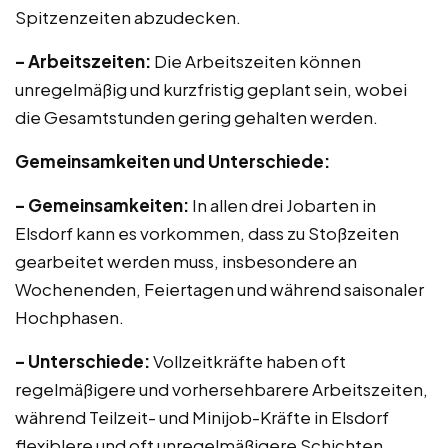
Spitzenzeiten abzudecken.
– Arbeitszeiten:
Die Arbeitszeiten können
unregelmäßig und kurzfristig geplant sein, wobei
die Gesamtstunden gering gehalten werden.
Gemeinsamkeiten und Unterschiede:
– Gemeinsamkeiten:
In allen drei Jobarten in
Elsdorf kann es vorkommen, dass zu Stoßzeiten
gearbeitet werden muss, insbesondere an
Wochenenden, Feiertagen und während saisonaler
Hochphasen.
– Unterschiede:
Vollzeitkräfte haben oft
regelmäßigere und vorhersehbarere Arbeitszeiten,
während Teilzeit- und Minijob-Kräfte in Elsdorf
flexiblere und oft unregelmäßigere Schichten