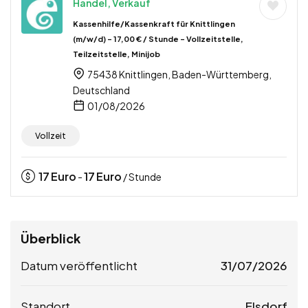
Handel, Verkauf
Kassenhilfe/Kassenkraft für Knittlingen
(m/w/d) – 17,00 € / Stunde – Vollzeitstelle,
Teilzeitstelle, Minijob
75438 Knittlingen, Baden-Württemberg,
Deutschland
01/08/2026
Vollzeit
17
Euro
17
Euro
-
/ Stunde
Überblick
Datum veröffentlicht
31/07/2026
Standort
Elsdorf