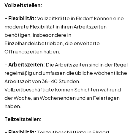
Vollzeitstellen:
– Flexibilität:
Vollzeitkräfte in Elsdorf können eine
moderate Flexibilität in ihren Arbeitszeiten
benötigen, insbesondere in
Einzelhandelsbetrieben, die erweiterte
Öffnungszeiten haben.
– Arbeitszeiten:
Die Arbeitszeiten sind in der Regel
regelmäßig und umfassen die übliche wöchentliche
Arbeitszeit von 38-40 Stunden.
Vollzeitbeschäftigte können Schichten während
der Woche, an Wochenenden und an Feiertagen
haben.
Teilzeitstellen:
– Flexibilität:
Teilzeitbeschäftigte in Elsdorf