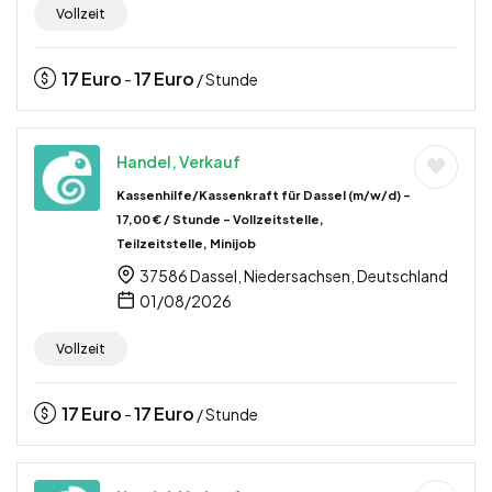
Vollzeit
17
Euro
17
Euro
-
/ Stunde
Handel, Verkauf
Kassenhilfe/Kassenkraft für Dassel (m/w/d) –
17,00 € / Stunde – Vollzeitstelle,
Teilzeitstelle, Minijob
37586 Dassel, Niedersachsen, Deutschland
01/08/2026
Vollzeit
17
Euro
17
Euro
-
/ Stunde