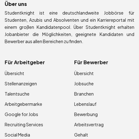
Über uns
Studentknight ist eine deutschlandweite Jobbörse für
Studenten, Azubis und Absolventen und ein Karriereportal mit
einem großen Kandidatenpool. Über Studentknight erhalten
Jobanbieter die Möglichkeiten, geeignete Kandidaten und
Bewerber aus allen Bereichen zu finden.
Für Arbeitgeber
Für Bewerber
Übersicht
Übersicht
Stellenanzeigen
Jobsuche
Talentsuche
Branchen
Arbeitgebermarke
Lebenslauf
Google for Jobs
Bewerbung
Recruiting Services
Arbeitsvertrag
Social Media
Gehalt