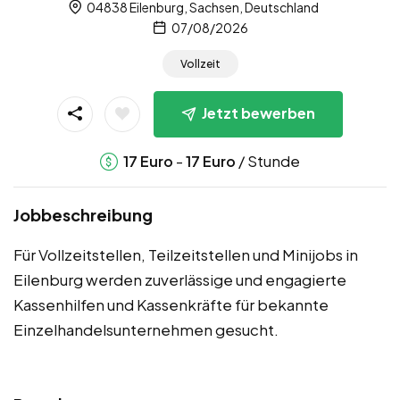
04838 Eilenburg, Sachsen, Deutschland
07/08/2026
Vollzeit
Jetzt bewerben
-
/ Stunde
17
Euro
17
Euro
Jobbeschreibung
Für Vollzeitstellen, Teilzeitstellen und Minijobs in
Eilenburg werden zuverlässige und engagierte
Kassenhilfen und Kassenkräfte für bekannte
Einzelhandelsunternehmen gesucht.