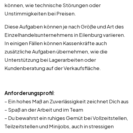
können, wie technische Störungen oder
Unstimmigkeiten bei Preisen.
Diese Aufgaben können je nach Größe und Art des
Einzelhandelsunternehmens in Eilenburg variieren.
In einigen Fällen können Kassenkräfte auch
zusätzliche Aufgaben übernehmen, wie die
Unterstützung bei Lagerarbeiten oder
Kundenberatung auf der Verkaufsfläche.
Anforderungsprofil
:
– Ein hohes Maß an Zuverlässigkeit zeichnet Dich aus
– Spaß an der Arbeit und im Team
– Du bewahrst ein ruhiges Gemüt bei Vollzeitstellen,
Teilzeitstellen und Minijobs, auch in stressigen