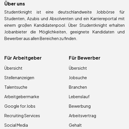
Über uns
Studentknight ist eine deutschlandweite Jobbörse für
Studenten, Azubis und Absolventen und ein Karriereportal mit
einem großen Kandidatenpool. Über Studentknight erhalten
Jobanbieter die Möglichkeiten, geeignete Kandidaten und
Bewerber aus allen Bereichen zu finden.
Für Arbeitgeber
Für Bewerber
Übersicht
Übersicht
Stellenanzeigen
Jobsuche
Talentsuche
Branchen
Arbeitgebermarke
Lebenslauf
Google for Jobs
Bewerbung
Recruiting Services
Arbeitsvertrag
Social Media
Gehalt