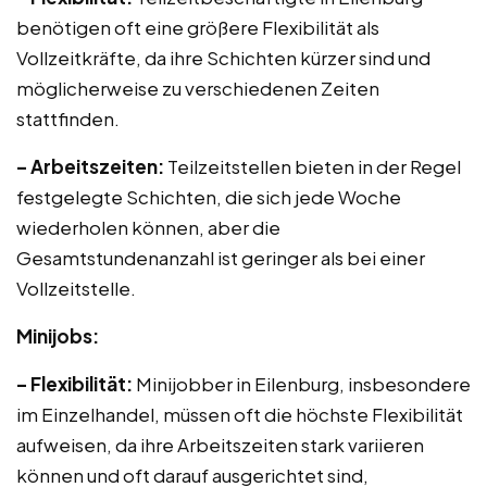
benötigen oft eine größere Flexibilität als
Vollzeitkräfte, da ihre Schichten kürzer sind und
möglicherweise zu verschiedenen Zeiten
stattfinden.
– Arbeitszeiten:
Teilzeitstellen bieten in der Regel
festgelegte Schichten, die sich jede Woche
wiederholen können, aber die
Gesamtstundenanzahl ist geringer als bei einer
Vollzeitstelle.
Minijobs:
– Flexibilität:
Minijobber in Eilenburg, insbesondere
im Einzelhandel, müssen oft die höchste Flexibilität
aufweisen, da ihre Arbeitszeiten stark variieren
können und oft darauf ausgerichtet sind,