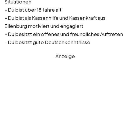
Situationen
– Du bist über 18 Jahre alt
– Du bist als Kassenhilfe und Kassenkraft aus
Eilenburg motiviert und engagiert
– Du besitzt ein offenes und freundliches Auftreten
– Du besitzt gute Deutschkenntnisse
Anzeige