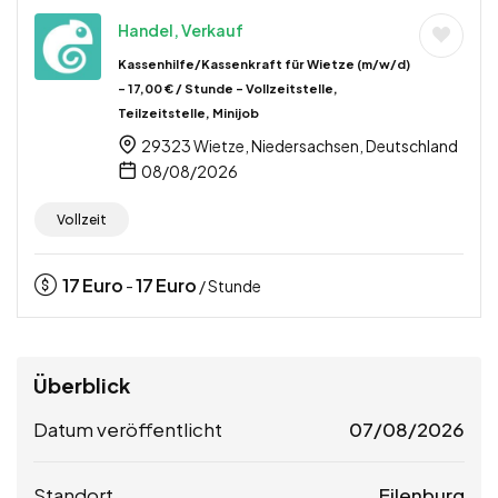
Handel, Verkauf
Kassenhilfe/Kassenkraft für Wietze (m/w/d)
– 17,00 € / Stunde – Vollzeitstelle,
Teilzeitstelle, Minijob
29323 Wietze, Niedersachsen, Deutschland
08/08/2026
Vollzeit
17
Euro
17
Euro
-
/ Stunde
Überblick
Datum veröffentlicht
07/08/2026
Standort
Eilenburg