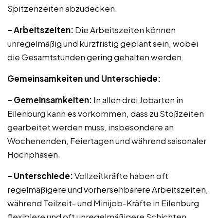
Spitzenzeiten abzudecken.
– Arbeitszeiten:
Die Arbeitszeiten können
unregelmäßig und kurzfristig geplant sein, wobei
die Gesamtstunden gering gehalten werden.
Gemeinsamkeiten und Unterschiede:
– Gemeinsamkeiten:
In allen drei Jobarten in
Eilenburg kann es vorkommen, dass zu Stoßzeiten
gearbeitet werden muss, insbesondere an
Wochenenden, Feiertagen und während saisonaler
Hochphasen.
– Unterschiede:
Vollzeitkräfte haben oft
regelmäßigere und vorhersehbarere Arbeitszeiten,
während Teilzeit- und Minijob-Kräfte in Eilenburg
flexiblere und oft unregelmäßigere Schichten