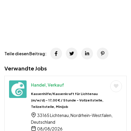
Teile diesen Beitrag:
Verwandte Jobs
Handel, Verkauf
Kassenhilfe/Kassenkraft für Lichtenau
(m/w/d) – 17,00 € / Stunde – Vollzeitstelle,
Teilzeitstelle, Minijob
33165 Lichtenau, Nordrhein-Westfalen,
Deutschland
08/08/2026