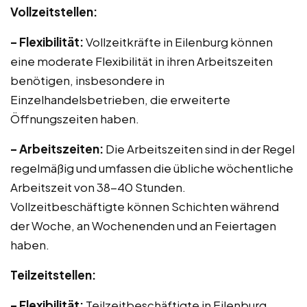
Vollzeitstellen:
– Flexibilität:
Vollzeitkräfte in Eilenburg können
eine moderate Flexibilität in ihren Arbeitszeiten
benötigen, insbesondere in
Einzelhandelsbetrieben, die erweiterte
Öffnungszeiten haben.
– Arbeitszeiten:
Die Arbeitszeiten sind in der Regel
regelmäßig und umfassen die übliche wöchentliche
Arbeitszeit von 38-40 Stunden.
Vollzeitbeschäftigte können Schichten während
der Woche, an Wochenenden und an Feiertagen
haben.
Teilzeitstellen:
– Flexibilität:
Teilzeitbeschäftigte in Eilenburg