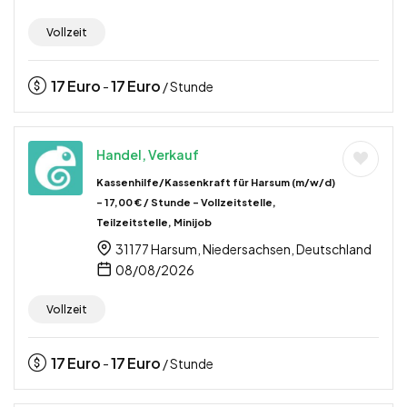
Vollzeit
17
Euro
17
Euro
-
/ Stunde
Handel, Verkauf
Kassenhilfe/Kassenkraft für Harsum (m/w/d)
– 17,00 € / Stunde – Vollzeitstelle,
Teilzeitstelle, Minijob
31177 Harsum, Niedersachsen, Deutschland
08/08/2026
Vollzeit
17
Euro
17
Euro
-
/ Stunde